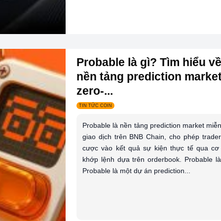
Probable là gì? Tìm hiểu v
nền tảng prediction marke
zero-...
TIN TỨC COIN
Probable là nền tảng prediction market miễn
giao dịch trên BNB Chain, cho phép trader
cược vào kết quả sự kiện thực tế qua cơ
khớp lệnh dựa trên orderbook. Probable là
Probable là một dự án prediction...