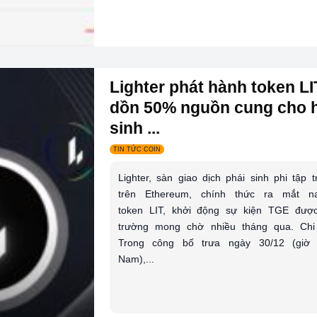
Lighter phát hành token LI
dồn 50% nguồn cung cho 
sinh ...
TIN TỨC COIN
Lighter, sàn giao dịch phái sinh phi tập t
trên Ethereum, chính thức ra mắt na
token LIT, khởi động sự kiện TGE được
trường mong chờ nhiều tháng qua. Chi 
Trong công bố trưa ngày 30/12 (giờ 
Nam),...