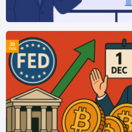
30
Th11