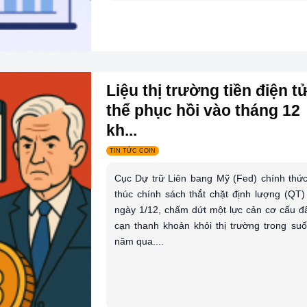
Liệu thị trường tiền điện t
thể phục hồi vào tháng 12
kh...
TIN TỨC COIN
Cục Dự trữ Liên bang Mỹ (Fed) chính thức
thúc chính sách thắt chặt định lượng (QT)
ngày 1/12, chấm dứt một lực cản cơ cấu đã
cạn thanh khoản khỏi thị trường trong suố
năm qua....