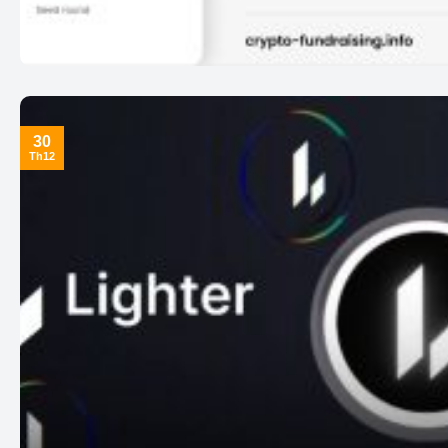
30
Th12