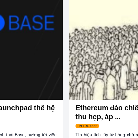
 launchpad thế hệ
Ethereum đảo chiề
thu hẹp, áp ...
TIN TỨC COIN
nh thái Base, hướng tới việc
Tín hiệu tích lũy từ hàng chờ 