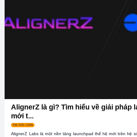
AlignerZ là gì? Tìm hiểu về giải pháp
mới t...
TIN TỨC COIN
AlignerZ Labs là một nền tảng launchpad thế hệ mới trên hệ si