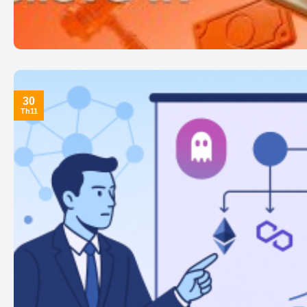
30
Th11