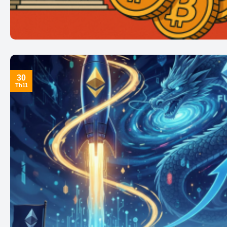
30
Th11