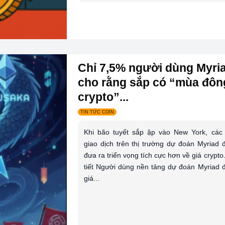
Chỉ 7,5% người dùng Myri
cho rằng sắp có “mùa đôn
crypto”...
TIN TỨC COIN
Khi bão tuyết sắp ập vào New York, các
giao dịch trên thị trường dự đoán Myriad 
đưa ra triển vọng tích cực hơn về giá crypto
tiết Người dùng nền tảng dự đoán Myriad 
giá...