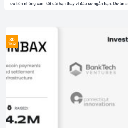
ưu tiên những cam kết dài hạn thay vì đầu cơ ngắn hạn. Dự án s
30
Th12