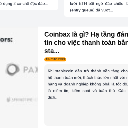
ử dụng 2 cơ chế độc đáo...
lưới ETH bất ngờ đảo chiều. 
(entry queue) đã vượt...
Coinbax là gì? Hạ tầng đá
tin cho việc thanh toán bằ
sta...
TIN TỨC COIN
Khi stablecoin dần trở thành nền tảng cho
hệ thanh toán mới, thách thức lớn nhất với 
hàng và doanh nghiệp không phải là tốc độ
là niềm tin, kiểm soát và tuân thủ. Các 
dịch...