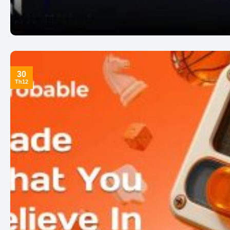
30
Th12