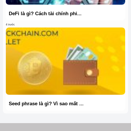
DeFi là gì? Cách tài chính phi...
4 trước
Seed phrase là gì? Vì sao mất ...