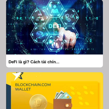
DeFi là gì? Cách tài chín...