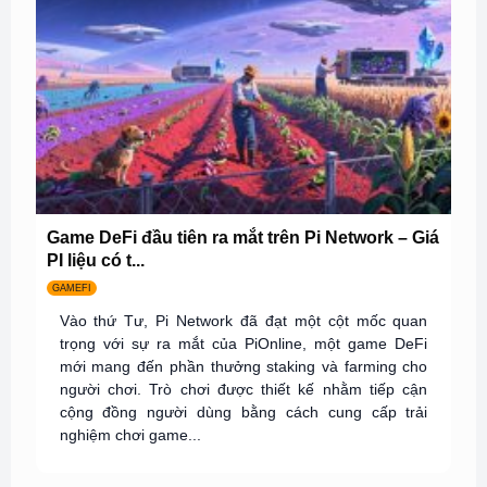
Game DeFi đầu tiên ra mắt trên Pi Network – Giá
PI liệu có t...
GAMEFI
Vào thứ Tư, Pi Network đã đạt một cột mốc quan
trọng với sự ra mắt của PiOnline, một game DeFi
mới mang đến phần thưởng staking và farming cho
người chơi. Trò chơi được thiết kế nhằm tiếp cận
cộng đồng người dùng bằng cách cung cấp trải
nghiệm chơi game...