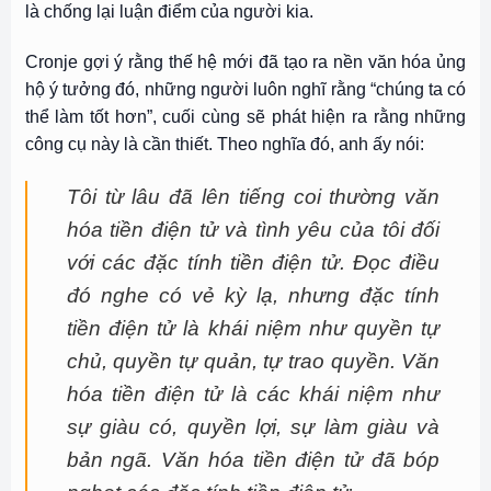
là chống lại luận điểm của người kia.
Cronje gợi ý rằng thế hệ mới đã tạo ra nền văn hóa ủng
hộ ý tưởng đó, những người luôn nghĩ rằng “chúng ta có
thể làm tốt hơn”, cuối cùng sẽ phát hiện ra rằng những
công cụ này là cần thiết. Theo nghĩa đó, anh ấy nói:
Tôi từ lâu đã lên tiếng coi thường văn
hóa tiền điện tử và tình yêu của tôi đối
với các đặc tính tiền điện tử. Đọc điều
đó nghe có vẻ kỳ lạ, nhưng đặc tính
tiền điện tử là khái niệm như quyền tự
chủ, quyền tự quản, tự trao quyền. Văn
hóa tiền điện tử là các khái niệm như
sự giàu có, quyền lợi, sự làm giàu và
bản ngã. Văn hóa tiền điện tử đã bóp