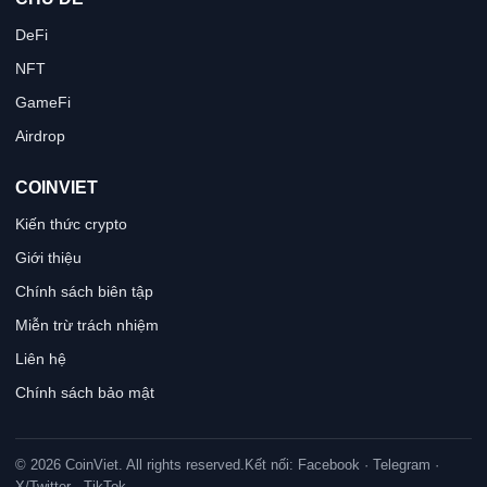
DeFi
NFT
GameFi
Airdrop
COINVIET
Kiến thức crypto
Giới thiệu
Chính sách biên tập
Miễn trừ trách nhiệm
Liên hệ
Chính sách bảo mật
© 2026 CoinViet. All rights reserved.
Kết nối: Facebook · Telegram ·
X/Twitter · TikTok