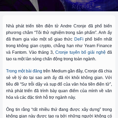
Nhà phát triển tiền điện tử Andre Cronje đã phổ biến
phương châm “Tôi thử nghiệm trong sản phẩm”. Anh ấy
đã tham gia vào một số giao thức
DeFi
phổ biến nhất
trong không gian crypto, chẳng hạn như Yearn Finance
và Fantom. Vào tháng 3,
Cronje tuyên bố giải nghệ
đã
tạo ra một làn sóng chấn động trong toàn ngành.
Trong một bài đăng
trên Medium gần đây, Cronje đã chia
sẻ về lý do tại sao anh ấy đã rời khỏi không gian. Với
tiêu đề “Sự trỗi dậy và sụp đổ của văn hóa tiền điện tử”,
nhà phát triển đã trình bày quan điểm của mình về văn
hóa và các đặc tính hỗ trợ ngành này.
Ông tin rằng “rất nhiều thứ đang được xây dựng” trong
không gian này được tạo ra bởi những người không có