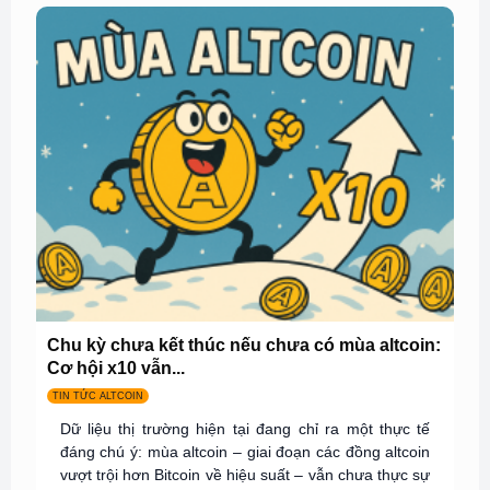
Chu kỳ chưa kết thúc nếu chưa có mùa altcoin:
Cơ hội x10 vẫn...
TIN TỨC ALTCOIN
Dữ liệu thị trường hiện tại đang chỉ ra một thực tế
đáng chú ý: mùa altcoin – giai đoạn các đồng altcoin
vượt trội hơn Bitcoin về hiệu suất – vẫn chưa thực sự