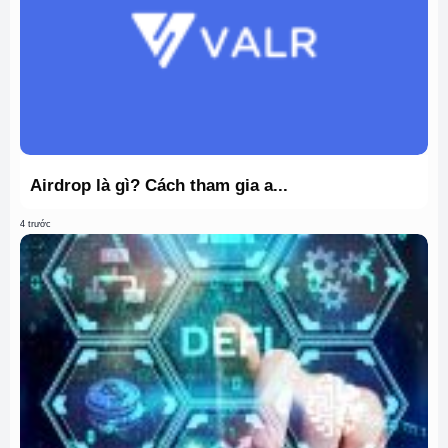
Airdrop là gì? Cách tham gia a...
4 trước