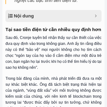
nghẹt các đặc tính tiền điện tử.
Nội dung
Tại sao tiền điện tử cần nhiều quy định hơn
Sau đó, Cronje tuyên bố nhận thấy sự cần thiết của việc
đưa quy định vào trong không gian. Anh ấy tin rằng điều
này có thể “bảo vệ” mọi người không cho họ tìm cách
chọc “ngón tay của họ vào ổ cắm điện như một đứa trẻ
con, bạn ngăn họ lại trước khi họ có thể tìm hiểu lý do tại
sao họ không nên”.
Trong bài đăng của mình, nhà phát triển đã đưa ra một
sự khác biệt khác. Ông đã tách biệt trạng thái hiện tại
của ngành, “vùng đất xấu” với môi trường không được
kiểm soát của chúng, với nền kinh tế blockchain trong
tương lai “được thúc đẩy bởi sự tin tưởng, chứ không