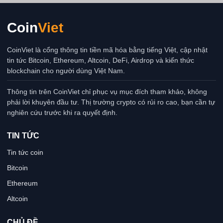
Coin
Viet
CoinViet là cổng thông tin tiền mã hóa bằng tiếng Việt, cập nhật
tin tức Bitcoin, Ethereum, Altcoin, DeFi, Airdrop và kiến thức
blockchain cho người dùng Việt Nam.
Thông tin trên CoinViet chỉ phục vụ mục đích tham khảo, không
phải lời khuyên đầu tư. Thị trường crypto có rủi ro cao, bạn cần tự
nghiên cứu trước khi ra quyết định.
TIN TỨC
Tin tức coin
Bitcoin
Ethereum
Altcoin
CHỦ ĐỀ