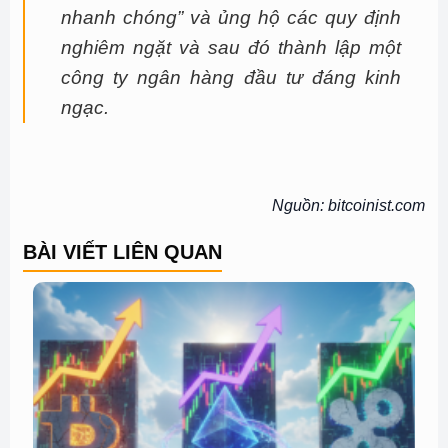
nhanh chóng” và ủng hộ các quy định
nghiêm ngặt và sau đó thành lập một
công ty ngân hàng đầu tư đáng kinh
ngạc.
Nguồn: bitcoinist.com
BÀI VIẾT LIÊN QUAN