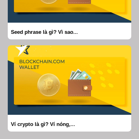
Seed phrase là gì? Vì sao...
Ví crypto là gì? Ví nóng,...