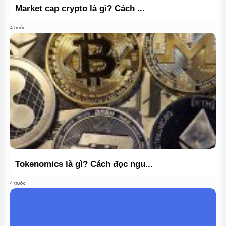
Market cap crypto là gì? Cách ...
4 trước
Tokenomics là gì? Cách đọc ngu...
4 trước