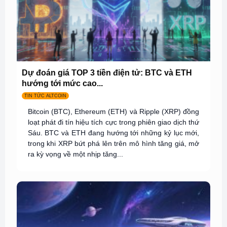
Dự đoán giá TOP 3 tiền điện tử: BTC và ETH
hướng tới mức cao...
TIN TỨC ALTCOIN
Bitcoin (BTC), Ethereum (ETH) và Ripple (XRP) đồng
loạt phát đi tín hiệu tích cực trong phiên giao dịch thứ
Sáu. BTC và ETH đang hướng tới những kỷ lục mới,
trong khi XRP bứt phá lên trên mô hình tăng giá, mở
ra kỳ vọng về một nhịp tăng...