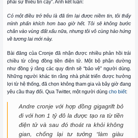
phải sự thiếu tin cậy”. Anh kết luận:
Có một điều trớ trêu là đã tìm lại được niềm tin, tôi thấy
mình phấn khích hơn bao giờ hết. Tôi sẽ không bước
chân vào vùng đất xấu nữa, nhưng tôi vô cùng hào hứng
về tương lai mới này.
Bài đăng của Cronje đã nhận được nhiều phản hồi trái
chiều từ cộng đồng tiền điện tử. Một bộ phận dường
như đồng ý rằng các quy định sẽ “bảo vệ” người dùng.
Những người khác tin rằng nhà phát triển được hưởng
lợi từ hệ thống, đã chọn không tham gia và bây giờ đang
yêu cầu thay đổi. Qua Twitter, một người dùng
cho biết
:
Andre cronje với hợp đồng gigagrift bỏ
đi với hơn 1 tỷ đô la được tạo ra từ tiền
điện tử và sau đó thoát ra khỏi không
gian, chống lại tư tưởng “làm giàu