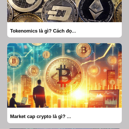
Tokenomics là gì? Cách đọ...
Market cap crypto là gì? ...