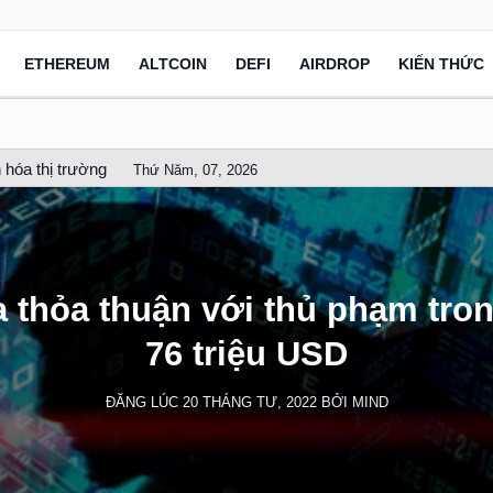
ETHEREUM
ALTCOIN
DEFI
AIRDROP
KIẾN THỨC
 hóa thị trường
Thứ Năm, 07, 2026
 thỏa thuận với thủ phạm tron
76 triệu USD
ĐĂNG LÚC
20 THÁNG TƯ, 2022
BỞI
MIND