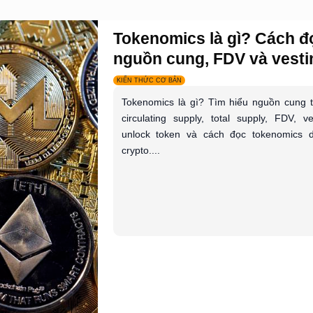
Tokenomics là gì? Cách đ
nguồn cung, FDV và vestin
KIẾN THỨC CƠ BẢN
Tokenomics là gì? Tìm hiểu nguồn cung 
circulating supply, total supply, FDV, ve
unlock token và cách đọc tokenomics 
crypto....