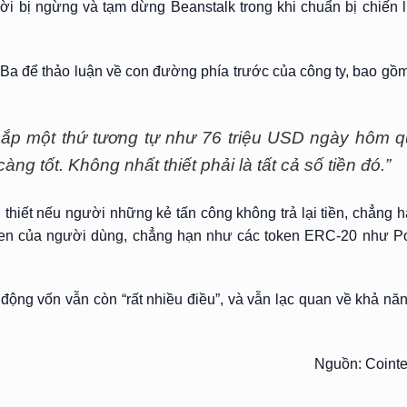
ời bị ngừng và tạm dừng Beanstalk trong khi chuẩn bị chiến 
 Ba để thảo luận về con đường phía trước của công ty, bao gồ
 cắp một thứ tương tự như 76 triệu USD ngày hôm 
àng tốt. Không nhất thiết phải là tất cả số tiền đó.”
 thiết nếu người những kẻ tấn công không trả lại tiền, chẳng 
ken của người dùng, chẳng hạn như các token ERC-20 như Po
ộng vốn vẫn còn “rất nhiều điều”, và vẫn lạc quan về khả năn
Nguồn: Coint