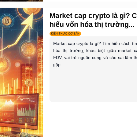
Market cap crypto là gì? 
hiểu vốn hóa thị trường...
KIẾN THỨC CƠ BẢN
Market cap crypto là gì? Tìm hiểu cách tí
hóa thị trường, khác biệt giữa market 
FDV, vai trò nguồn cung và các sai lầm 
gặp....