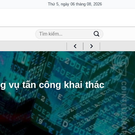
Thứ 5, ngày 06 tháng 08, 2026
g vụ tấn công khai thác