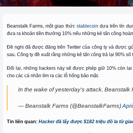
Beanstalk Farms, một giao thức
stablecoin
dựa trên tín dụn
đưa ra khoản tiền thưởng 10% nếu những kẻ tấn công hoàn t
Đề nghị đã được đăng trên Twitter của công ty và được g
sau. Công ty đề xuất rằng những kẻ tấn công trả lại 90% số 
Đổi lại, những hackers này sẽ được phép giữ 10% còn lại
cho các cá nhân tìm ra các lỗ hổng bảo mật.
In the wake of yesterday's attack, Beanstalk 
— Beanstalk Farms (@BeanstalkFarms)
Apri
Tin liên quan:
Hacker đã lấy được $182 triệu đô la từ gi