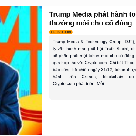
Trump Media phát hành t
thưởng mới cho cổ đông..
TIN TỨC COIN
Trump Media & Technology Group (DJT),
ty vận hành mạng xã hội Truth Social, ch
sẽ phân phối một token mới cho cổ đông
qua hợp tác với Crypto.com. Chi tiết Theo
báo công bố chiều ngày 31/12, token đượ
hành trên Cronos, blockchain do
Crypto.com phát triển. Mỗi...