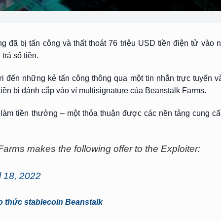
g đã bị tấn công và thất thoát 76 triệu USD tiền điện tử vào 
rả số tiền.
ửi đến những kẻ tấn công thông qua một tin nhắn trực tuyến 
tiền bị đánh cắp vào ví multisignature của Beanstalk Farms.
 làm tiền thưởng – một thỏa thuận được các nền tảng cung c
Farms makes the following offer to the Exploiter:
l 18, 2022
ao thức stablecoin Beanstalk