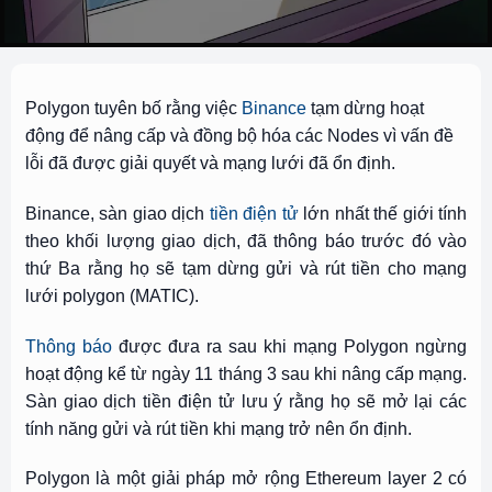
Polygon tuyên bố rằng việc
Binance
tạm dừng hoạt
động để nâng cấp và đồng bộ hóa các Nodes vì vấn đề
lỗi đã được giải quyết và mạng lưới đã ổn định.
Binance, sàn giao dịch
tiền điện tử
lớn nhất thế giới tính
theo khối lượng giao dịch, đã thông báo trước đó vào
thứ Ba rằng họ sẽ tạm dừng gửi và rút tiền cho mạng
lưới polygon (
MATIC).
Thông báo
được đưa ra sau khi mạng Polygon ngừng
hoạt động kể từ ngày 11 tháng 3 sau khi nâng cấp mạng.
Sàn giao dịch tiền điện tử lưu ý rằng họ sẽ mở lại các
tính năng gửi và rút tiền khi mạng trở nên ổn định.
Polygon là một giải pháp mở rộng Ethereum layer 2 có