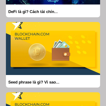
DeFi là gì? Cách tài chín...
Seed phrase là gì? Vì sao...