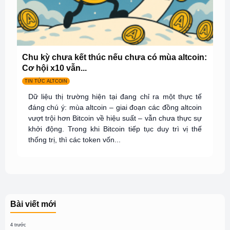
Chu kỳ chưa kết thúc nếu chưa có mùa altcoin:
Cơ hội x10 vẫn...
TIN TỨC ALTCOIN
Dữ liệu thị trường hiện tại đang chỉ ra một thực tế
đáng chú ý: mùa altcoin – giai đoạn các đồng altcoin
vượt trội hơn Bitcoin về hiệu suất – vẫn chưa thực sự
khởi động. Trong khi Bitcoin tiếp tục duy trì vị thế
thống trị, thì các token vốn...
Bài viết mới
4 trước