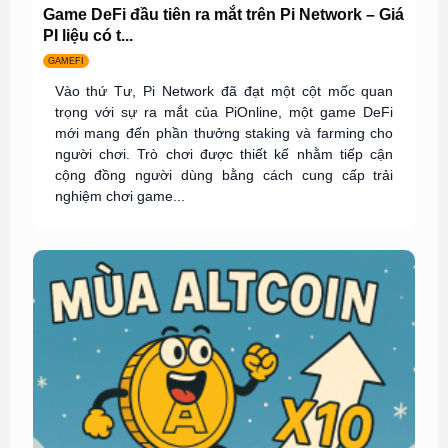
Game DeFi đầu tiên ra mắt trên Pi Network – Giá
PI liệu có t...
GAMEFI
Vào thứ Tư, Pi Network đã đạt một cột mốc quan
trọng với sự ra mắt của PiOnline, một game DeFi
mới mang đến phần thưởng staking và farming cho
người chơi. Trò chơi được thiết kế nhằm tiếp cận
cộng đồng người dùng bằng cách cung cấp trải
nghiệm chơi game...