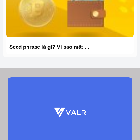
Seed phrase là gì? Vì sao mất ...