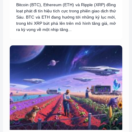
Bitcoin (BTC), Ethereum (ETH) và Ripple (XRP) đồng
loạt phát đi tín hiệu tích cực trong phiên giao dịch thứ
Sáu. BTC và ETH đang hướng tới những kỷ lục mới,
trong khi XRP bứt phá lên trên mô hình tăng giá, mở
ra kỳ vọng về một nhịp tăng...