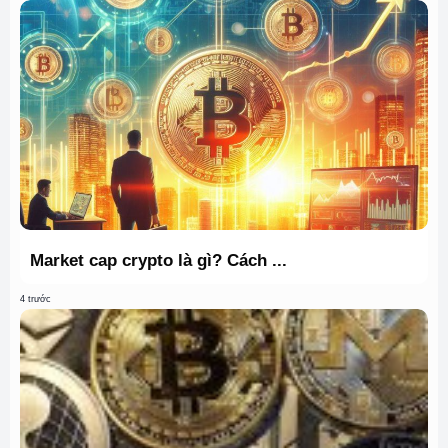
Market cap crypto là gì? Cách ...
4 trước