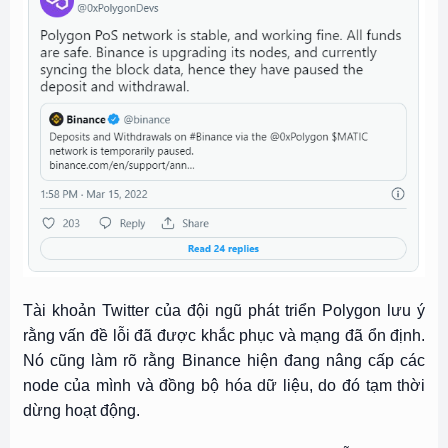
Tài khoản Twitter của đội ngũ phát triển Polygon lưu ý
rằng vấn đề lỗi đã được khắc phục và mạng đã ổn định.
Nó cũng làm rõ rằng Binance hiện đang nâng cấp các
node của mình và đồng bộ hóa dữ liệu, do đó tạm thời
dừng hoạt động.