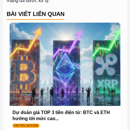
mạng đã được xử lý.
BÀI VIẾT LIÊN QUAN
Dự đoán giá TOP 3 tiền điện tử: BTC và ETH
hướng tới mức cao...
TIN TỨC ALTCOIN