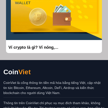
Ví crypto là gì? Ví nóng,...
Coin
Viet
CoinViet là cổng thông tin tiền mã hóa bằng tiếng Việt, cập nhật
tin tức Bitcoin, Ethereum, Altcoin, DeFi, Airdrop và kiến thức
blockchain cho người dùng Việt Nam.
Thông tin trên CoinViet chỉ phục vụ mục đích tham khảo, không