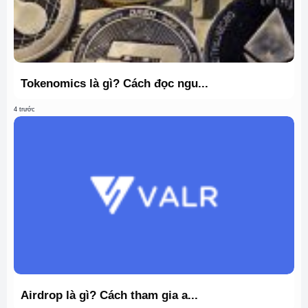
Tokenomics là gì? Cách đọc ngu...
4 trước
Airdrop là gì? Cách tham gia a...