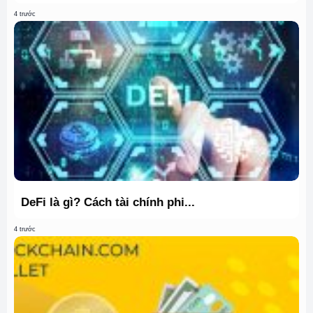
4 trước
DeFi là gì? Cách tài chính phi...
4 trước