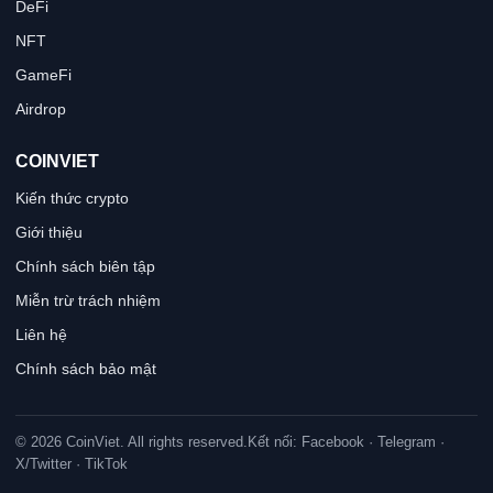
DeFi
NFT
GameFi
Airdrop
COINVIET
Kiến thức crypto
Giới thiệu
Chính sách biên tập
Miễn trừ trách nhiệm
Liên hệ
Chính sách bảo mật
© 2026 CoinViet. All rights reserved.
Kết nối: Facebook · Telegram ·
X/Twitter · TikTok