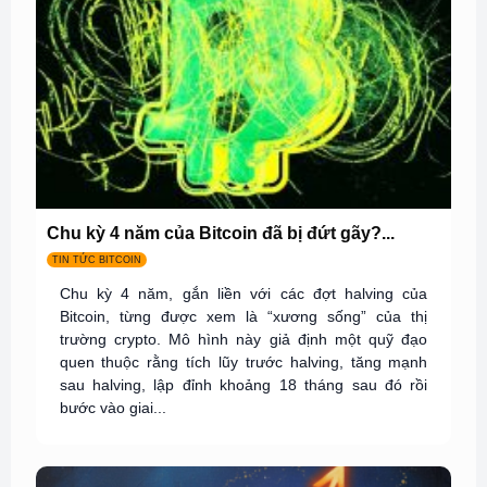
Chu kỳ 4 năm của Bitcoin đã bị đứt gãy?...
TIN TỨC BITCOIN
Chu kỳ 4 năm, gắn liền với các đợt halving của
Bitcoin, từng được xem là “xương sống” của thị
trường crypto. Mô hình này giả định một quỹ đạo
quen thuộc rằng tích lũy trước halving, tăng mạnh
sau halving, lập đỉnh khoảng 18 tháng sau đó rồi
bước vào giai...