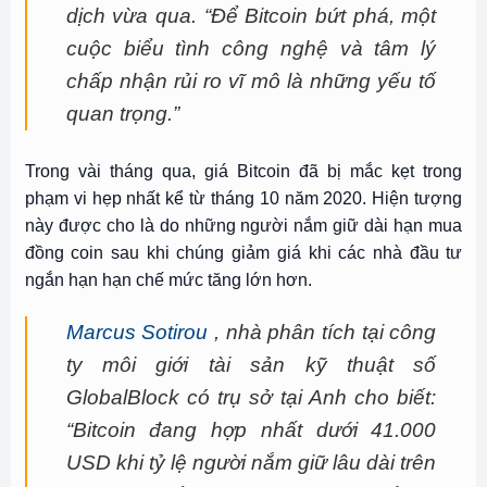
dịch vừa qua. “Để Bitcoin bứt phá, một
cuộc biểu tình công nghệ và tâm lý
chấp nhận rủi ro vĩ mô là những yếu tố
quan trọng.”
Trong vài tháng qua, giá Bitcoin đã bị mắc kẹt trong
phạm vi hẹp nhất kể từ tháng 10 năm 2020. Hiện tượng
này được cho là do những người nắm giữ dài hạn mua
đồng coin sau khi chúng giảm giá khi các nhà đầu tư
ngắn hạn hạn chế mức tăng lớn hơn.
Marcus Sotirou
, nhà phân tích tại công
ty môi giới tài sản kỹ thuật số
GlobalBlock có trụ sở tại Anh cho biết:
“Bitcoin đang hợp nhất dưới 41.000
USD khi tỷ lệ người nắm giữ lâu dài trên