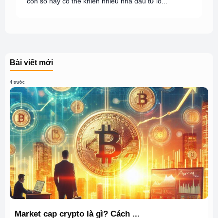
con số này có thể khiến nhiều nhà đầu tư lo...
Bài viết mới
4 trước
Market cap crypto là gì? Cách ...