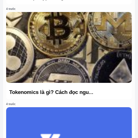
4 trước
Tokenomics là gì? Cách đọc ngu...
4 trước