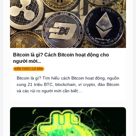
Bitcoin là gì? Cách Bitcoin hoạt động cho
người mới...
KIẾN THỨC CƠ BẢN
Bitcoin là gì? Tìm hiểu cách Bitcoin hoạt động, nguồn
cung 21 triệu BTC, blockchain, ví crypto, đào Bitcoin
và các rủi ro người mới cần biết....