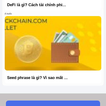
DeFi là gì? Cách tài chính phi...
4 trước
Seed phrase là gì? Vì sao mất ...