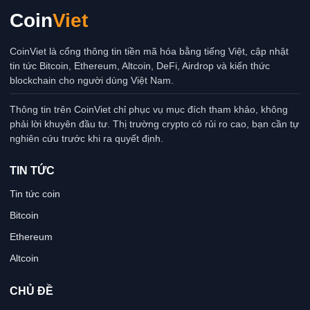
Coin
Viet
CoinViet là cổng thông tin tiền mã hóa bằng tiếng Việt, cập nhật
tin tức Bitcoin, Ethereum, Altcoin, DeFi, Airdrop và kiến thức
blockchain cho người dùng Việt Nam.
Thông tin trên CoinViet chỉ phục vụ mục đích tham khảo, không
phải lời khuyên đầu tư. Thị trường crypto có rủi ro cao, bạn cần tự
nghiên cứu trước khi ra quyết định.
TIN TỨC
Tin tức coin
Bitcoin
Ethereum
Altcoin
CHỦ ĐỀ