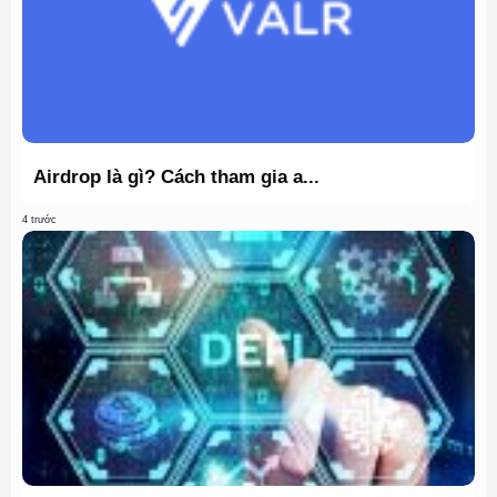
Airdrop là gì? Cách tham gia a...
4 trước