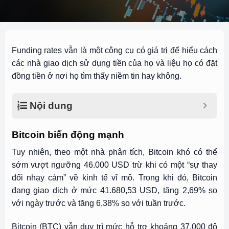
Funding rates vẫn là một công cụ có giá trị để hiểu cách
các nhà giao dịch sử dụng tiền của họ và liệu họ có đặt
đồng tiền ở nơi họ tìm thấy niềm tin hay không.
Nội dung
Bitcoin biến động mạnh
Tuy nhiên, theo một nhà phân tích, Bitcoin khó có thể
sớm vượt ngưỡng 46.000 USD trừ khi có một “sự thay
đổi nhạy cảm” về kinh tế vĩ mô. Trong khi đó, Bitcoin
đang giao dịch ở mức 41.680,53 USD, tăng 2,69% so
với ngày trước và tăng 6,38% so với tuần trước.
Bitcoin (BTC) vẫn duy trì mức hỗ trợ khoảng 37.000 đô