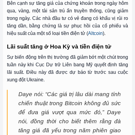
Bên cạnh sự tăng giá của chứng khoán trong ngày hôm
qua, vàng, một tài sản trú ẩn truyền thống, cũng giảm
trong ngày. Các nhà đầu tư có vẻ đang có khẩu vị rủi ro
tăng dần, bằng chứng là sự phục hồi của cổ phiếu và
hiệu suất của một số loại tiền điện tử (
Altcoin
).
Lãi suất tăng ở Hoa Kỳ và tiền điện tử
Sự biến động trên thị trường đã giảm bớt một chút trong
tuần này khi Cục Dự trữ Liên bang Mỹ quyết định tăng
lãi suất. Điều này đã được dự báo từ trước sau cuộc
xung đột Ukraine.
Daye nói: “Các giá trị lâu dài mang tính
chiến thuật trong Bitcoin không đủ sức
để đưa giá vượt qua mức đó,” Daye
nói, đồng thời cho biết thêm rằng đà
tăng giá đã yếu trong năm phiên giao