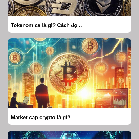
Tokenomics là gì? Cách đọ...
Market cap crypto là gì? ...