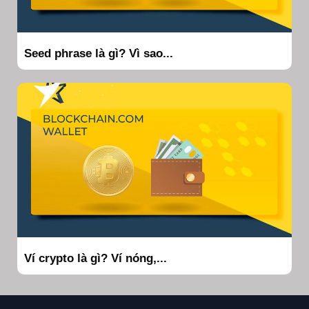
Seed phrase là gì? Vì sao...
Ví crypto là gì? Ví nóng,...