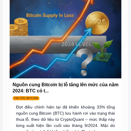
Nguồn cung Bitcoin bị lỗ tăng lên mức của năm
2024: BTC có t...
TIN TỨC BITCOIN
Đợt điều chỉnh hiện tại đã khiến khoảng 33% tổng
nguồn cung Bitcoin (BTC) lưu hành rơi vào trạng thái
thua lỗ, theo dữ liệu từ CryptoQuant – mức thấp này
từng xuất hiện lần cuối vào tháng 9/2024. Mặc dù