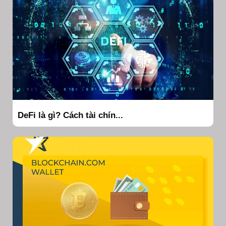
DeFi là gì? Cách tài chín...