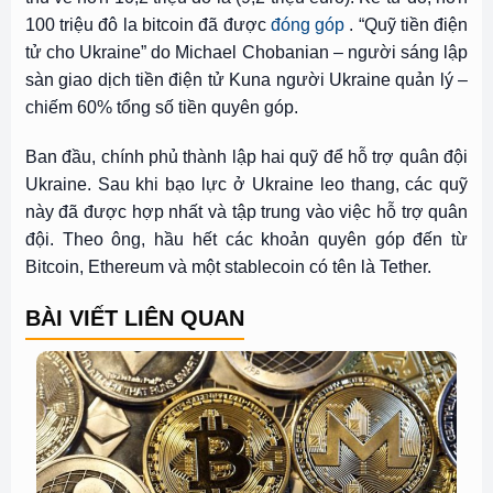
100 triệu đô la bitcoin đã được
đóng góp
. “Quỹ tiền điện
tử cho Ukraine” do Michael Chobanian – người sáng lập
sàn giao dịch tiền điện tử Kuna người Ukraine quản lý –
chiếm 60% tổng số tiền quyên góp.
Ban đầu, chính phủ thành lập hai quỹ để hỗ trợ quân đội
Ukraine. Sau khi bạo lực ở Ukraine leo thang, các quỹ
này đã được hợp nhất và tập trung vào việc hỗ trợ quân
đội. Theo ông, hầu hết các khoản quyên góp đến từ
Bitcoin, Ethereum và một stablecoin có tên là Tether.
BÀI VIẾT LIÊN QUAN