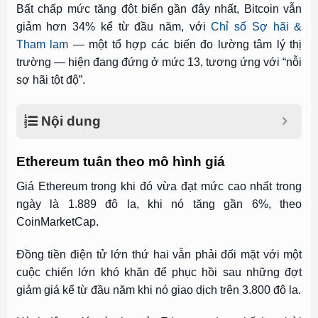
Bất chấp mức tăng đột biến gần đây nhất, Bitcoin vẫn
giảm hơn 34% kể từ đầu năm, với
Chỉ số Sợ hãi &
Tham lam
— một tổ hợp các biến đo lường tâm lý thị
trường — hiện đang đứng ở mức 13, tương ứng với “nỗi
sợ hãi tột độ”.
Nội dung
Ethereum tuân theo mô hình giá
Giá Ethereum trong khi đó vừa đạt mức cao nhất trong
ngày là 1.889 đô la, khi nó tăng gần 6%, theo
CoinMarketCap
.
Đồng tiền điện tử lớn thứ hai vẫn phải đối mặt với một
cuộc chiến lớn khó khăn để phục hồi sau những đợt
giảm giá kể từ đầu năm khi nó giao dịch trên 3.800 đô la.