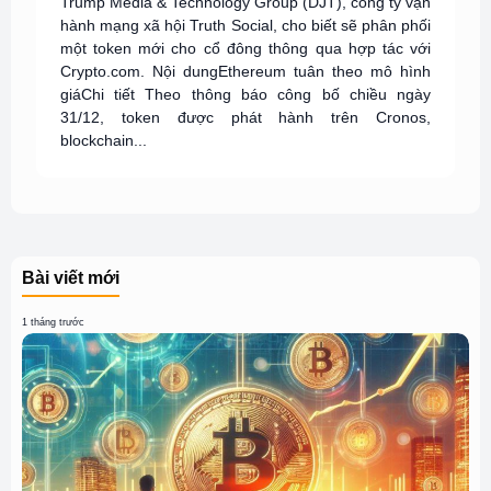
Trump Media & Technology Group (DJT), công ty vận
hành mạng xã hội Truth Social, cho biết sẽ phân phối
một token mới cho cổ đông thông qua hợp tác với
Crypto.com. Nội dungEthereum tuân theo mô hình
giáChi tiết Theo thông báo công bố chiều ngày
31/12, token được phát hành trên Cronos,
blockchain...
Bài viết mới
1 tháng trước