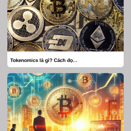
Tokenomics là gì? Cách đọ...