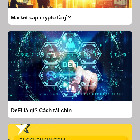
Market cap crypto là gì? ...
DeFi là gì? Cách tài chín...