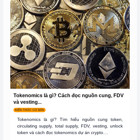
Tokenomics là gì? Cách đọc nguồn cung, FDV
và vesting...
KIẾN THỨC CƠ BẢN
Tokenomics là gì? Tìm hiểu nguồn cung token,
circulating supply, total supply, FDV, vesting, unlock
token và cách đọc tokenomics dự án crypto....