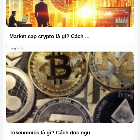
Market cap crypto là gì? Cách ...
1 tháng trước
Tokenomics là gì? Cách đọc ngu...