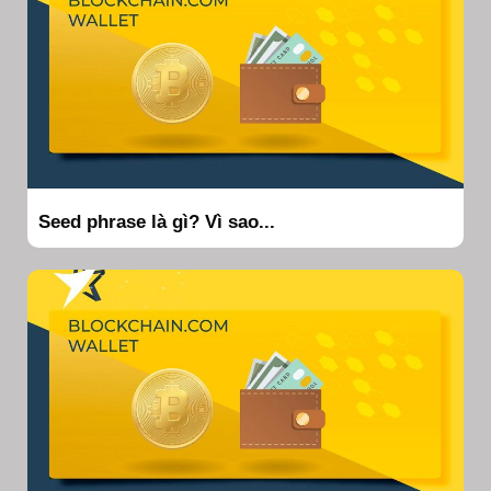
Seed phrase là gì? Vì sao...