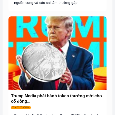
nguồn cung và các sai lầm thường gặp....
Trump Media phát hành token thưởng mới cho
cổ đông...
TIN TỨC COIN