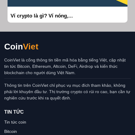
Ví crypto là gì? Ví nóng,...
Coin
Viet
CoinViet là cổng thông tin tiền mã hóa bằng tiếng Việt, cập nhật
tin tức Bitcoin, Ethereum, Altcoin, DeFi, Airdrop và kiến thức
blockchain cho người dùng Việt Nam.
Thông tin trên CoinViet chỉ phục vụ mục đích tham khảo, không
phải lời khuyên đầu tư. Thị trường crypto có rủi ro cao, bạn cần tự
nghiên cứu trước khi ra quyết định.
TIN TỨC
Tin tức coin
Bitcoin