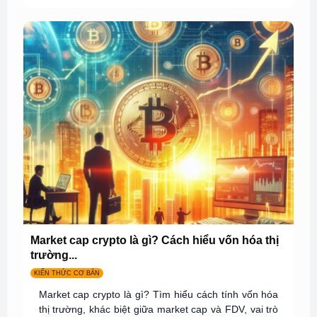
Market cap crypto là gì? Cách hiểu vốn hóa thị
trường...
KIẾN THỨC CƠ BẢN
Market cap crypto là gì? Tìm hiểu cách tính vốn hóa
thị trường, khác biệt giữa market cap và FDV, vai trò