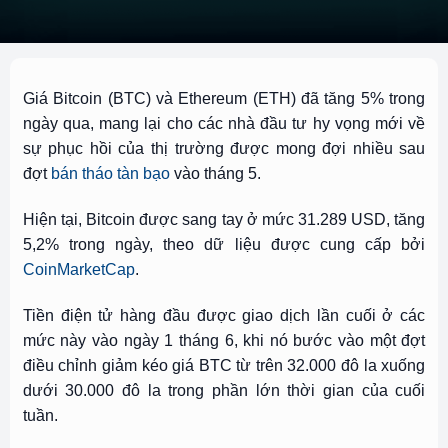
Giá
Bitcoin
(BTC) và
Ethereum
(ETH) đã tăng 5% trong
ngày qua, mang lại cho các nhà đầu tư hy vọng mới về
sự phục hồi của thị trường được mong đợi nhiều sau
đợt
bán tháo tàn bạo
vào tháng 5.
Hiện tại, Bitcoin được sang tay ở mức 31.289 USD, tăng
5,2% trong ngày, theo dữ liệu được cung cấp bởi
CoinMarketCap
.
Tiền điện tử hàng đầu được giao dịch lần cuối ở các
mức này vào ngày 1 tháng 6, khi nó
bước vào một đợt
điều chỉnh giảm
kéo giá BTC từ trên 32.000 đô la xuống
dưới 30.000 đô la trong phần lớn thời gian của cuối
tuần.