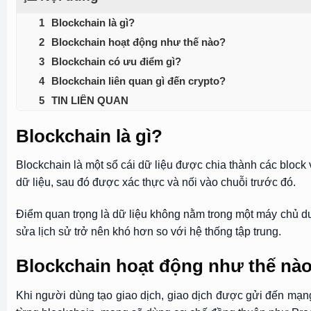
Blockchain là gì?
Blockchain hoạt động như thế nào?
Blockchain có ưu điểm gì?
Blockchain liên quan gì đến crypto?
TIN LIÊN QUAN
Blockchain là gì?
Blockchain là một sổ cái dữ liệu được chia thành các block v
dữ liệu, sau đó được xác thực và nối vào chuỗi trước đó.
Điểm quan trọng là dữ liệu không nằm trong một máy chủ duy
sửa lịch sử trở nên khó hơn so với hệ thống tập trung.
Blockchain hoạt động như thế nà
Khi người dùng tạo giao dịch, giao dịch được gửi đến mạng