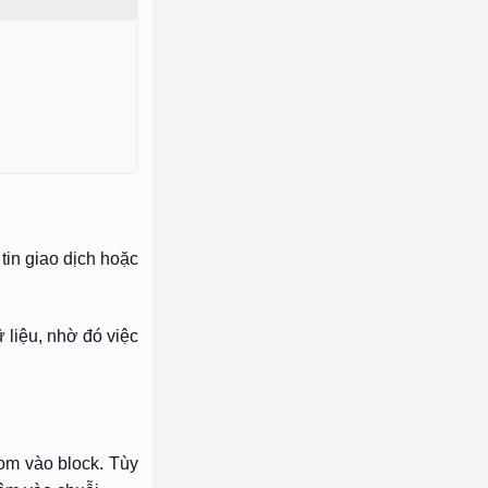
 tin giao dịch hoặc
 liệu, nhờ đó việc
gom vào block. Tùy