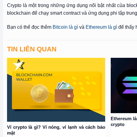
Crypto là một trong những ứng dụng nổi bật nhất của bloc
blockchain để chạy smart contract và ứng dụng phi tập trung
Bạn có thể đọc thêm
Bitcoin là gì
và
Ethereum là gì
để thấy h
TIN LIÊN QUAN
Ethereum là
crypto
Ví crypto là gì? Ví nóng, ví lạnh và cách bảo
mật