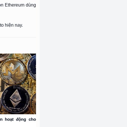
còn Ethereum dùng
to hiện nay.
oin hoạt động cho