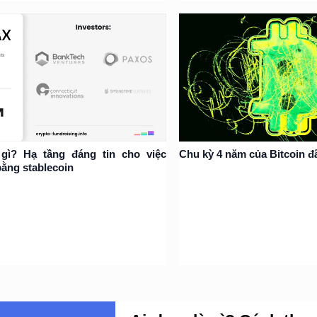
 gì? Hạ tầng đáng tin cho việc
Chu kỳ 4 năm của Bitcoin đ
bằng stablecoin