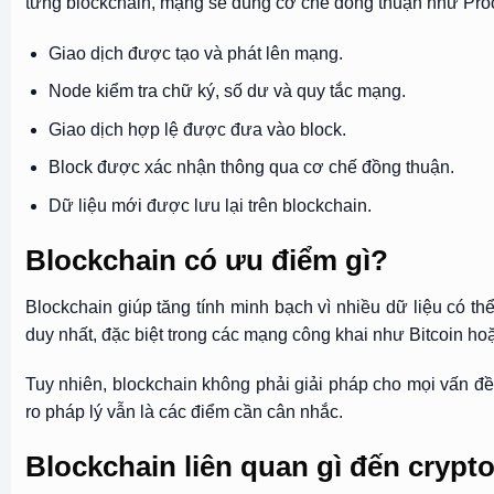
từng blockchain, mạng sẽ dùng cơ chế đồng thuận như Proof
Giao dịch được tạo và phát lên mạng.
Node kiểm tra chữ ký, số dư và quy tắc mạng.
Giao dịch hợp lệ được đưa vào block.
Block được xác nhận thông qua cơ chế đồng thuận.
Dữ liệu mới được lưu lại trên blockchain.
Blockchain có ưu điểm gì?
Blockchain giúp tăng tính minh bạch vì nhiều dữ liệu có t
duy nhất, đặc biệt trong các mạng công khai như Bitcoin ho
Tuy nhiên, blockchain không phải giải pháp cho mọi vấn đề. 
ro pháp lý vẫn là các điểm cần cân nhắc.
Blockchain liên quan gì đến crypt