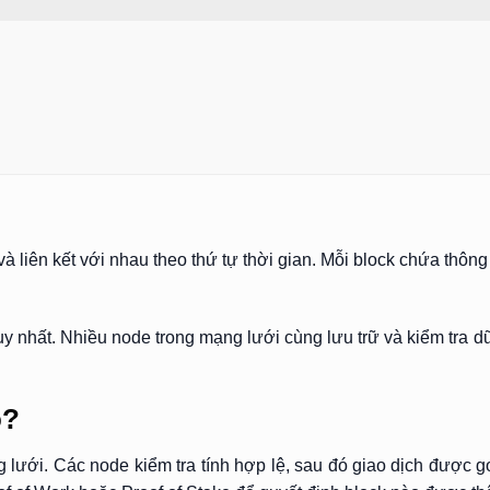
à liên kết với nhau theo thứ tự thời gian. Mỗi block chứa thông
 nhất. Nhiều node trong mạng lưới cùng lưu trữ và kiểm tra dữ
o?
 lưới. Các node kiểm tra tính hợp lệ, sau đó giao dịch được 