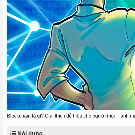
Blockchain là gì? Giải thích dễ hiểu cho người mới – ảnh mi
Nội dung