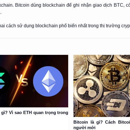
kchain. Bitcoin dùng blockchain để ghi nhận giao dịch BTC, 
.
ai cách sử dụng blockchain phổ biến nhất trong thị trường cryp
 gì? Vì sao ETH quan trọng trong
Bitcoin là gì? Cách Bitc
người mới