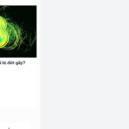
ã bị đứt gãy?