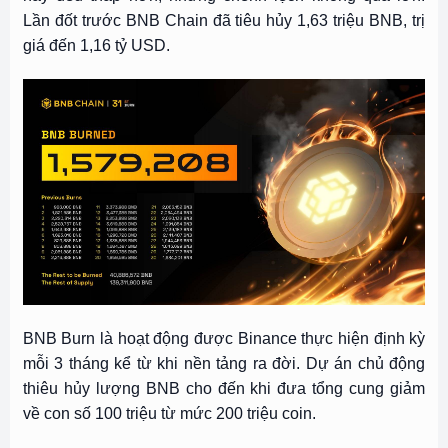
Lần đốt trước BNB Chain đã tiêu hủy 1,63 triệu BNB, trị
giá đến 1,16 tỷ USD.
BNB Burn là hoạt động được Binance thực hiện định kỳ
mỗi 3 tháng kể từ khi nền tảng ra đời. Dự án chủ động
thiêu hủy lượng BNB cho đến khi đưa tổng cung giảm
về con số 100 triệu từ mức 200 triệu coin.