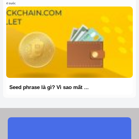
4 trước
Seed phrase là gì? Vì sao mất ...