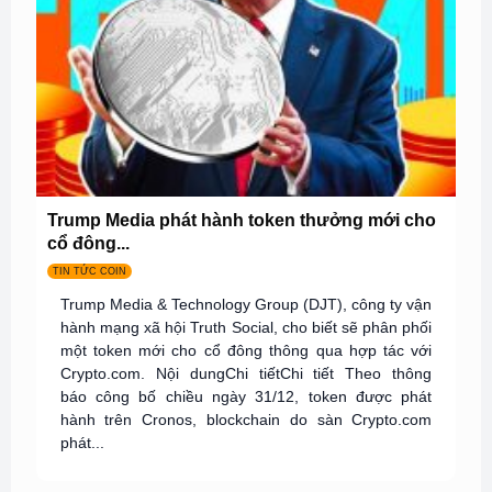
Trump Media phát hành token thưởng mới cho
cổ đông...
TIN TỨC COIN
Trump Media & Technology Group (DJT), công ty vận
hành mạng xã hội Truth Social, cho biết sẽ phân phối
một token mới cho cổ đông thông qua hợp tác với
Crypto.com. Nội dungChi tiếtChi tiết Theo thông
báo công bố chiều ngày 31/12, token được phát
hành trên Cronos, blockchain do sàn Crypto.com
phát...