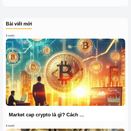
Bài viết mới
4 trước
Market cap crypto là gì? Cách ...
4 trước