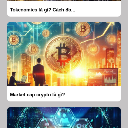
Tokenomics là gì? Cách đọ...
Market cap crypto là gì? ...