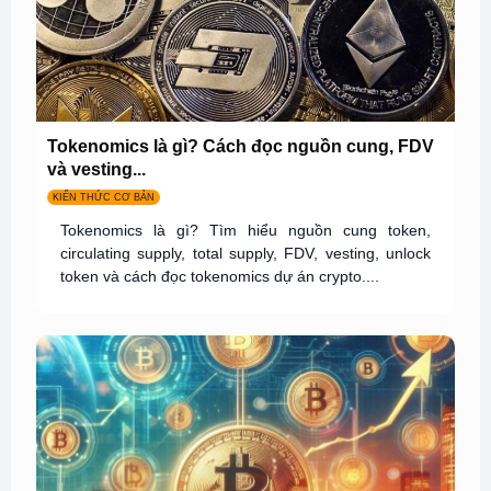
Tokenomics là gì? Cách đọc nguồn cung, FDV
và vesting...
KIẾN THỨC CƠ BẢN
Tokenomics là gì? Tìm hiểu nguồn cung token,
circulating supply, total supply, FDV, vesting, unlock
token và cách đọc tokenomics dự án crypto....