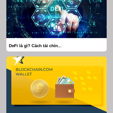
DeFi là gì? Cách tài chín...