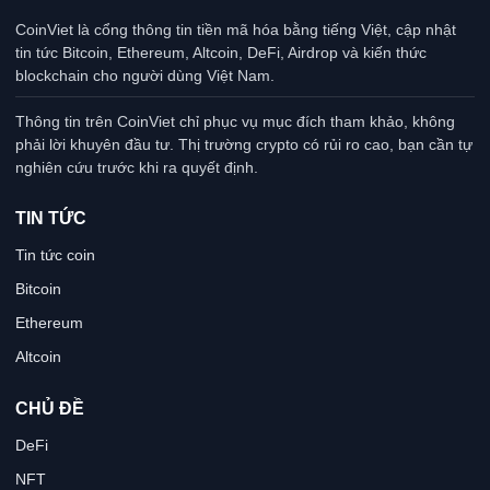
CoinViet là cổng thông tin tiền mã hóa bằng tiếng Việt, cập nhật
tin tức Bitcoin, Ethereum, Altcoin, DeFi, Airdrop và kiến thức
blockchain cho người dùng Việt Nam.
Thông tin trên CoinViet chỉ phục vụ mục đích tham khảo, không
phải lời khuyên đầu tư. Thị trường crypto có rủi ro cao, bạn cần tự
nghiên cứu trước khi ra quyết định.
TIN TỨC
Tin tức coin
Bitcoin
Ethereum
Altcoin
CHỦ ĐỀ
DeFi
NFT