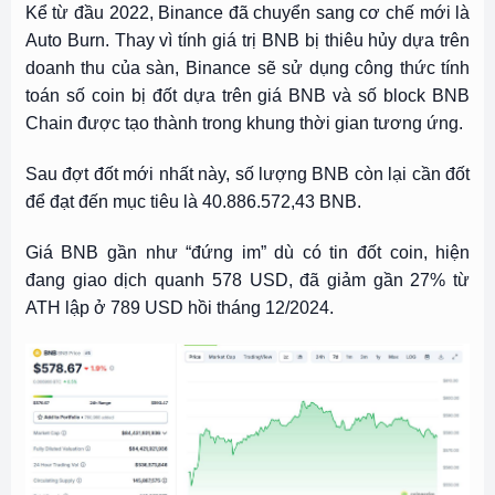
Kể từ đầu 2022, Binance đã chuyển sang cơ chế mới là
Auto Burn. Thay vì tính giá trị BNB bị thiêu hủy dựa trên
doanh thu của sàn, Binance sẽ sử dụng công thức tính
toán số coin bị đốt dựa trên giá BNB và số block BNB
Chain được tạo thành trong khung thời gian tương ứng.
Sau đợt đốt mới nhất này, số lượng BNB còn lại cần đốt
để đạt đến mục tiêu là 40.886.572,43 BNB.
Giá BNB gần như “đứng im” dù có tin đốt coin, hiện
đang giao dịch quanh 578 USD, đã giảm gần 27% từ
ATH lập ở 789 USD hồi tháng 12/2024.