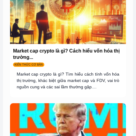
Market cap crypto là gì? Cách hiểu vốn hóa thị
trường...
KIẾN THỨC CƠ BẢN
Market cap crypto là gì? Tìm hiểu cách tính vốn hóa
thị trường, khác biệt giữa market cap và FDV, vai trò
nguồn cung và các sai lầm thường gặp....