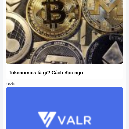
Tokenomics là gì? Cách đọc ngu...
4 trước