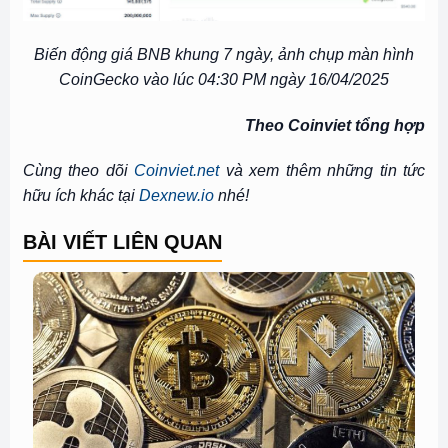
Biến động giá BNB khung 7 ngày, ảnh chụp màn hình
CoinGecko vào lúc 04:30 PM ngày 16/04/2025
Theo Coinviet tổng hợp
Cùng theo dõi
Coinviet.net
và xem thêm những tin tức
hữu ích khác tại
Dexnew.io
nhé!
BÀI VIẾT LIÊN QUAN