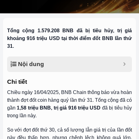
Tổng cộng 1.579.208 BNB đã bị tiêu hủy, trị giá
khoảng 916 triệu USD tại thời điểm đốt BNB lần thứ
31.
Nội dung
Chi tiết
Chiều ngày 16/04/2025, BNB Chain thông báo vừa hoàn
thành đợt đốt coin hàng quý lần thứ 31. Tổng cộng đã có
gần
1,58 triệu BNB, trị giá 916 triệu USD
đã bị tiêu hủy
trong lần này.
So với đợt đốt thứ 30, cả số lượng lẫn giá trị của lần đốt
này đều thấp hơn, nhưng chênh lệch không quá lớn.