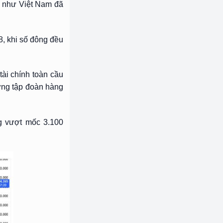
ử như Việt Nam đã
8, khi số đông đều
ài chính toàn cầu
ững tập đoàn hàng
ng vượt mốc 3.100