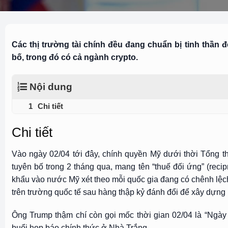
Các thị trường tài chính đều đang chuẩn bị tinh thầ
bố, trong đó có cả ngành crypto.
Nội dung
Chi tiết
Chi tiết
Vào ngày 02/04 tới đây, chính quyền Mỹ dưới thời Tổng 
tuyên bố trong 2 tháng qua, mang tên “thuế đối ứng” (reci
khẩu vào nước Mỹ xét theo mỗi quốc gia đang có chênh lệch 
trên trường quốc tế sau hàng thập kỷ đánh đổi để xây dựng 
Ông Trump thậm chí còn gọi mốc thời gian 02/04 là “Ngày 
buổi họp báo chính thức ở Nhà Trắng.