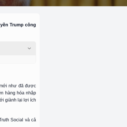
quyền Trump công
n mới như đã được
 lên hàng hóa nhập
 giành lại lợi ích
ruth Social và cả