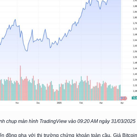
 ảnh chụp màn hình TradingView vào 09:20 AM ngày 31/03/2025
iến đồng pha với thị trường chứng khoán toàn cầu. Giá Bitcoi