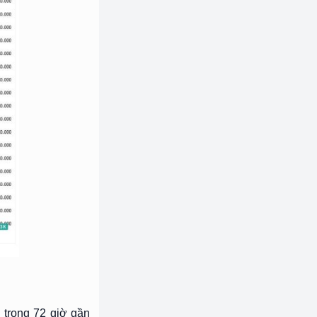
n trong 72 giờ gần