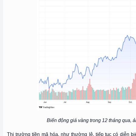
Biến động giá vàng trong 12 tháng qua,
Thị trường tiền mã hóa, như thường lệ, tiếp tục có diễn b