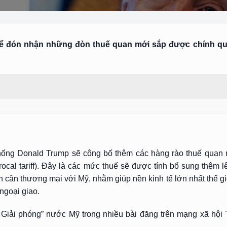
n để đón nhận những đòn thuế quan mới sắp được chính 
thống Donald Trump sẽ công bố thêm các hàng rào thuế qua
procal tariff). Đây là các mức thuế sẽ được tính bổ sung thêm
cân thương mại với Mỹ, nhằm giúp nền kinh tế lớn nhất thế giới
ngoại giao.
Giải phóng” nước Mỹ trong nhiều bài đăng trên mạng xã hội T