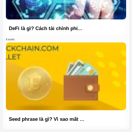
DeFi là gì? Cách tài chính phi...
4 trước
Seed phrase là gì? Vì sao mất ...