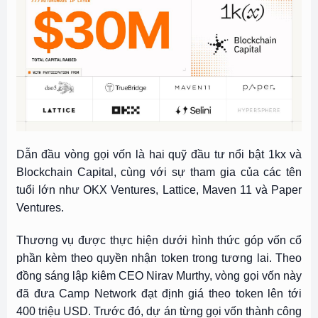
Dẫn đầu vòng gọi vốn là hai quỹ đầu tư nổi bật 1kx và
Blockchain Capital, cùng với sự tham gia của các tên
tuổi lớn như OKX Ventures, Lattice, Maven 11 và Paper
Ventures.
Thương vụ được thực hiện dưới hình thức góp vốn cổ
phần kèm theo quyền nhận token trong tương lai. Theo
đồng sáng lập kiêm CEO Nirav Murthy, vòng gọi vốn này
đã đưa Camp Network đạt định giá theo token lên tới
400 triệu USD. Trước đó, dự án từng gọi vốn thành công