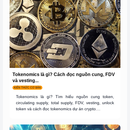
Tokenomics là gì? Cách đọc nguồn cung, FDV
và vesting...
KIẾN THỨC CƠ BẢN
Tokenomics là gì? Tìm hiểu nguồn cung token,
circulating supply, total supply, FDV, vesting, unlock
token và cách đọc tokenomics dự án crypto....