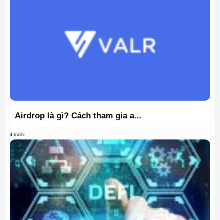
Airdrop là gì? Cách tham gia a...
4 trước