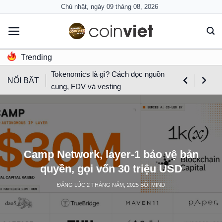
Skip
Chủ nhật, ngày 09 tháng 08, 2026
to
content
Trending
Tokenomics là gì? Cách đọc nguồn
NỔI BẬT
cung, FDV và vesting
Camp Network, layer-1 bảo vệ bản
quyền, gọi vốn 30 triệu USD
ĐĂNG LÚC
2 THÁNG NĂM, 2025
BỞI
MIND