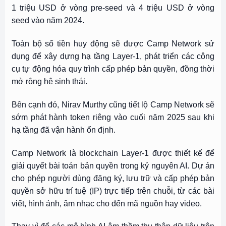
1 triệu USD ở vòng pre-seed và 4 triệu USD ở vòng
seed vào năm 2024.
Toàn bộ số tiền huy động sẽ được Camp Network sử
dụng để xây dựng hạ tầng Layer-1, phát triển các công
cụ tự động hóa quy trình cấp phép bản quyền, đồng thời
mở rộng hệ sinh thái.
Bên cạnh đó, Nirav Murthy cũng tiết lộ Camp Network sẽ
sớm phát hành token riêng vào cuối năm 2025 sau khi
hạ tầng đã vận hành ổn định.
Camp Network là blockchain Layer-1 được thiết kế để
giải quyết bài toán bản quyền trong kỷ nguyên AI. Dự án
cho phép người dùng đăng ký, lưu trữ và cấp phép bản
quyền sở hữu trí tuệ (IP) trực tiếp trên chuỗi, từ các bài
viết, hình ảnh, âm nhạc cho đến mã nguồn hay video.