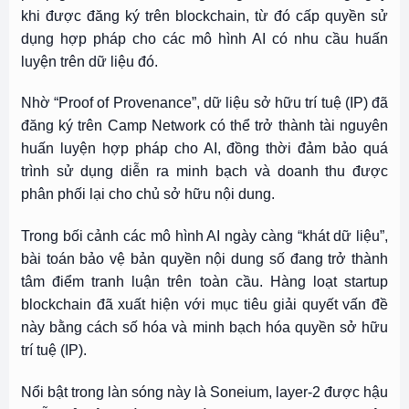
khi được đăng ký trên blockchain, từ đó cấp quyền sử
dụng hợp pháp cho các mô hình AI có nhu cầu huấn
luyện trên dữ liệu đó.
Nhờ “Proof of Provenance”, dữ liệu sở hữu trí tuệ (IP) đã
đăng ký trên Camp Network có thể trở thành tài nguyên
huấn luyện hợp pháp cho AI, đồng thời đảm bảo quá
trình sử dụng diễn ra minh bạch và doanh thu được
phân phối lại cho chủ sở hữu nội dung.
Trong bối cảnh các mô hình AI ngày càng “khát dữ liệu”,
bài toán bảo vệ bản quyền nội dung số đang trở thành
tâm điểm tranh luận trên toàn cầu. Hàng loạt startup
blockchain đã xuất hiện với mục tiêu giải quyết vấn đề
này bằng cách số hóa và minh bạch hóa quyền sở hữu
trí tuệ (IP).
Nổi bật trong làn sóng này là Soneium, layer-2 được hậu