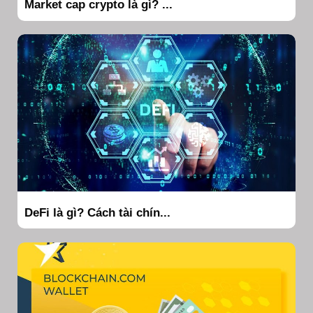
Market cap crypto là gì? ...
DeFi là gì? Cách tài chín...