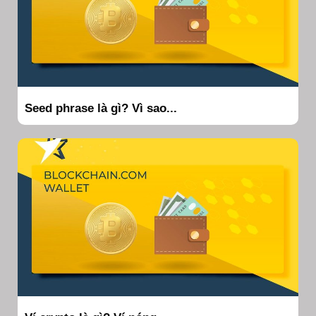
Seed phrase là gì? Vì sao...