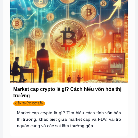
Market cap crypto là gì? Cách hiểu vốn hóa thị
trường...
KIẾN THỨC CƠ BẢN
Market cap crypto là gì? Tìm hiểu cách tính vốn hóa
thị trường, khác biệt giữa market cap và FDV, vai trò
nguồn cung và các sai lầm thường gặp....