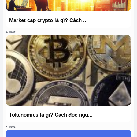
Market cap crypto là gì? Cách ...
4 trước
Tokenomics là gì? Cách đọc ngu...
4 trước