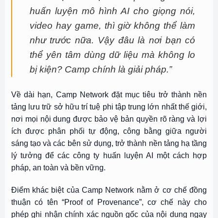
huấn luyện mô hình AI cho giọng nói,
video hay game, thì giờ không thể làm
như trước nữa. Vậy đâu là nơi bạn có
thể yên tâm dùng dữ liệu mà không lo
bị kiện? Camp chính là giải pháp.”
Về dài hạn, Camp Network đặt mục tiêu trở thành nền
tảng lưu trữ sở hữu trí tuệ phi tập trung lớn nhất thế giới,
nơi mọi nội dung được bảo vệ bản quyền rõ ràng và lợi
ích được phân phối tự động, công bằng giữa người
sáng tạo và các bên sử dụng, trở thành nền tảng hạ tầng
lý tưởng để các công ty huấn luyện AI một cách hợp
pháp, an toàn và bền vững.
Điểm khác biệt của Camp Network nằm ở cơ chế đồng
thuận có tên “Proof of Provenance”, cơ chế này cho
phép ghi nhận chính xác nguồn gốc của nội dung ngay