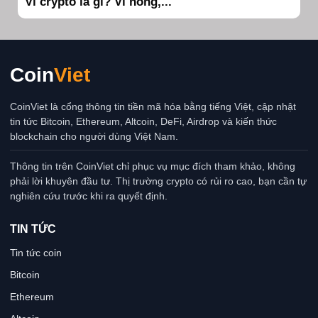
Ví crypto là gì? Ví nóng,...
Coin
Viet
CoinViet là cổng thông tin tiền mã hóa bằng tiếng Việt, cập nhật
tin tức Bitcoin, Ethereum, Altcoin, DeFi, Airdrop và kiến thức
blockchain cho người dùng Việt Nam.
Thông tin trên CoinViet chỉ phục vụ mục đích tham khảo, không
phải lời khuyên đầu tư. Thị trường crypto có rủi ro cao, bạn cần tự
nghiên cứu trước khi ra quyết định.
TIN TỨC
Tin tức coin
Bitcoin
Ethereum