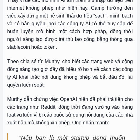
Thay vì để các mô hình AI âm thầm thu thập dữ liệu trên
internet không phép như hiện nay, Camp hướng đến
việc xây dựng một hệ sinh thái dữ liệu “sạch”, minh bạch
và có bản quyền, nơi các công ty AI có thể truy cập để
huấn luyện mô hình một cách hợp pháp, đồng thời
người sáng tạo được trả thù lao công bằng thông qua
stablecoin hoặc token.
Theo chia sẻ từ Murthy, cho biết các trang web và cộng
đồng sáng tạo giờ đây đã hiểu rõ hơn về cách các công
ty AI khai thác nội dung không phép và bắt đầu đòi lại
quyền kiểm soát.
Murthy dẫn chứng việc OpenAI hiện đã phải trả tiền cho
các trang như Reddit, đồng thời đang vướng vào hàng
loạt vụ kiện vì bị cáo buộc sử dụng nội dung của các nhà
xuất bản mà không xin phép. Ông nhấn mạnh:
“Nếu bạn là một startup đang muốn