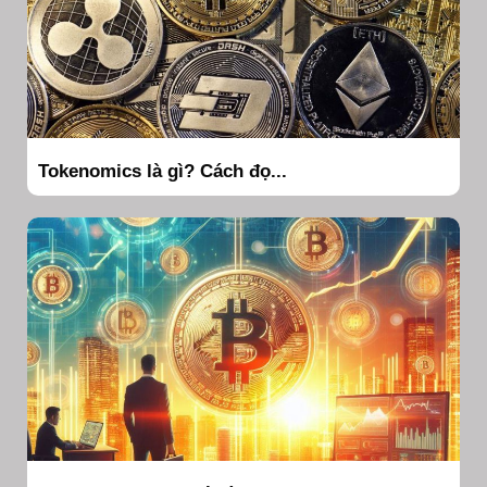
Tokenomics là gì? Cách đọ...