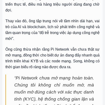
triển thực tế, điều mà hàng triệu người dùng đang chờ
đợi.
Thay vào đó, ông tập trung nói về tầm nhìn dài hạn, vai
trò của AI và blockchain, lịch sử phát triển công nghệ và
tầm quan trọng của “độ trễ trong việc áp dụng công nghệ
mới”.
Ông cũng thừa nhận rằng Pi Network vẫn chưa thật sự
mở mạng, đồng thời cho biết dự án đang đẩy nhanh quá
trình triển khai KYB và các node mạng. Song, không có
thời gian biểu rõ ràng nào được đưa ra.
“Pi Network chưa mở mạng hoàn toàn.
Chúng tôi không chỉ muốn mở, mà
muốn mở đúng cách với xác thực danh
tính (KYC), hệ thống chống gian lận và