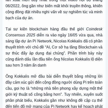
06/2022, ông gần như biến mất khỏi truyền thông, khiến
cộng đồng đặt nhiều nghi vấn về sự nghiêm túc và minh
bạch của dự án.
Tại sự kiện blockchain hàng đầu thế giới
Coindesk
Consensus 2025
diễn ra vào ngày 16/05 vừa qua, nhà
sáng lập dự án Pi Network, Nicolas Kokkalis đã có phần
thuyết trình với chủ đề “AI, Cơ sở hạ tầng Blockchain và
sự thúc đẩy áp dụng đại chúng”. Phần trình bày này
cũng đánh dấu lần đầu tiên ông Nicolas Kokkalis lộ diện
sau hơn 3 năm ẩn danh
Ông Kokkalis mở đầu bài diễn thuyết bằng những lời
đầy cảm xúc gửi đến cộng đồng người dùng Pi trên toàn
cầu, gọi họ là “những nhà tiên phong xây dựng một thế
giới kỹ thuật số công bằng hơn”. Tuy nhiên, xuyên suốt
phần phát biểu, Kokkalis gần như không đề cập cụ thể
đến tiến độ mở mạng của Pi Network hay kế hoạch phát