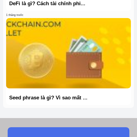
DeFi là gì? Cách tài chính phi...
1 tháng trước
Seed phrase là gì? Vì sao mất ...