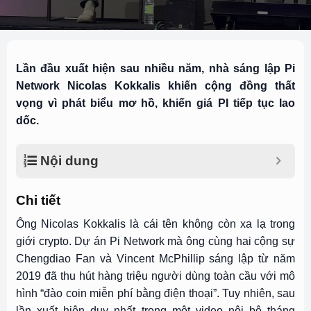
Lần đầu xuất hiện sau nhiều năm, nhà sáng lập Pi
Network Nicolas Kokkalis khiến cộng đồng thất
vọng vì phát biểu mơ hồ, khiến giá PI tiếp tục lao
dốc.
Nội dung
Chi tiết
Ông Nicolas Kokkalis là cái tên không còn xa lạ trong
giới crypto. Dự án Pi Network mà ông cùng hai cộng sự
Chengdiao Fan và Vincent McPhillip sáng lập từ năm
2019 đã thu hút hàng triệu người dùng toàn cầu với mô
hình “đào coin miễn phí bằng điện thoại”. Tuy nhiên, sau
lần xuất hiện duy nhất trong một video nội bộ tháng