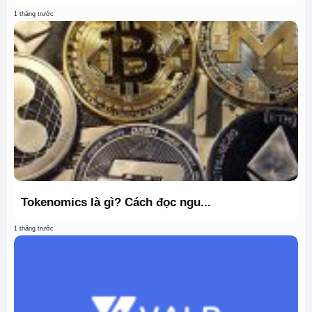
1 tháng trước
Tokenomics là gì? Cách đọc ngu...
1 tháng trước