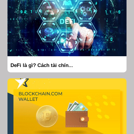
DeFi là gì? Cách tài chín...