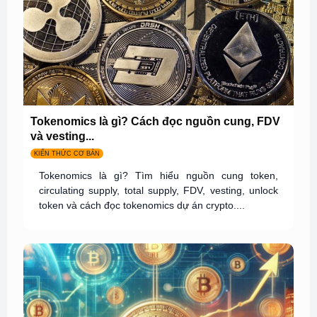
Tokenomics là gì? Cách đọc nguồn cung, FDV
và vesting...
KIẾN THỨC CƠ BẢN
Tokenomics là gì? Tìm hiểu nguồn cung token,
circulating supply, total supply, FDV, vesting, unlock
token và cách đọc tokenomics dự án crypto....