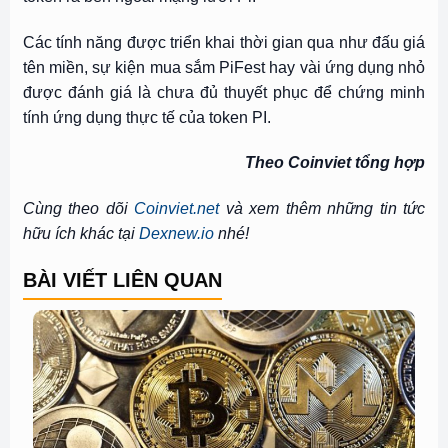
Các tính năng được triển khai thời gian qua như đấu giá
tên miền, sự kiện mua sắm PiFest hay vài ứng dụng nhỏ
được đánh giá là chưa đủ thuyết phục để chứng minh
tính ứng dụng thực tế của token PI.
Theo Coinviet tổng hợp
Cùng theo dõi
Coinviet.net
và xem thêm những tin tức
hữu ích khác tại
Dexnew.io
nhé!
BÀI VIẾT LIÊN QUAN