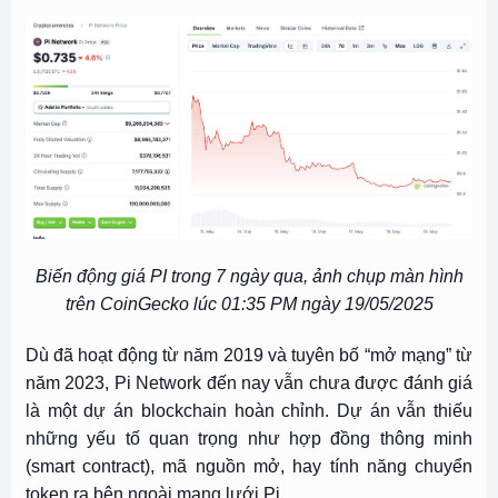
Biến động giá PI trong 7 ngày qua, ảnh chụp màn hình
trên CoinGecko lúc 01:35 PM ngày 19/05/2025
Dù đã hoạt động từ năm 2019 và tuyên bố “mở mạng” từ
năm 2023, Pi Network đến nay vẫn chưa được đánh giá
là một dự án blockchain hoàn chỉnh. Dự án vẫn thiếu
những yếu tố quan trọng như hợp đồng thông minh
(smart contract), mã nguồn mở, hay tính năng chuyển
token ra bên ngoài mạng lưới Pi.