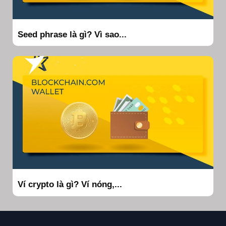
Seed phrase là gì? Vì sao...
Ví crypto là gì? Ví nóng,...