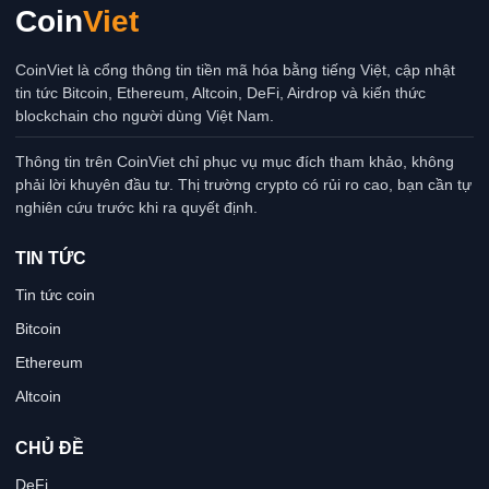
Coin
Viet
CoinViet là cổng thông tin tiền mã hóa bằng tiếng Việt, cập nhật
tin tức Bitcoin, Ethereum, Altcoin, DeFi, Airdrop và kiến thức
blockchain cho người dùng Việt Nam.
Thông tin trên CoinViet chỉ phục vụ mục đích tham khảo, không
phải lời khuyên đầu tư. Thị trường crypto có rủi ro cao, bạn cần tự
nghiên cứu trước khi ra quyết định.
TIN TỨC
Tin tức coin
Bitcoin
Ethereum
Altcoin
CHỦ ĐỀ
DeFi