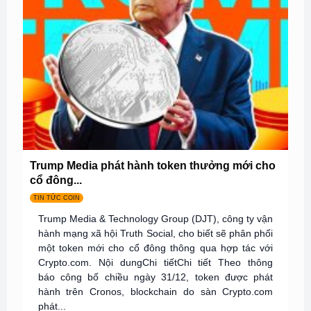
Trump Media phát hành token thưởng mới cho
cổ đông...
TIN TỨC COIN
Trump Media & Technology Group (DJT), công ty vận
hành mạng xã hội Truth Social, cho biết sẽ phân phối
một token mới cho cổ đông thông qua hợp tác với
Crypto.com. Nội dungChi tiếtChi tiết Theo thông
báo công bố chiều ngày 31/12, token được phát
hành trên Cronos, blockchain do sàn Crypto.com
phát...