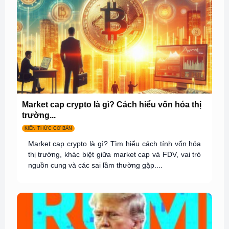
Market cap crypto là gì? Cách hiểu vốn hóa thị
trường...
KIẾN THỨC CƠ BẢN
Market cap crypto là gì? Tìm hiểu cách tính vốn hóa
thị trường, khác biệt giữa market cap và FDV, vai trò
nguồn cung và các sai lầm thường gặp....