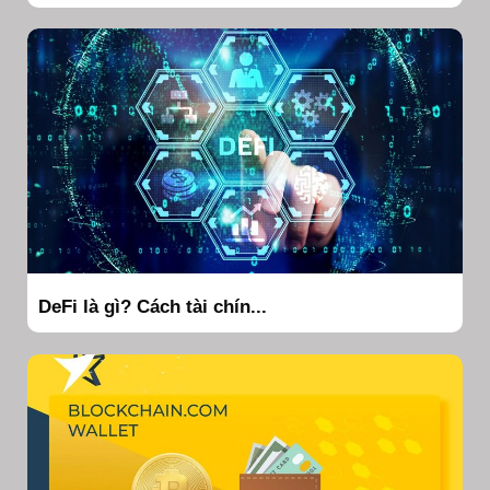
DeFi là gì? Cách tài chín...