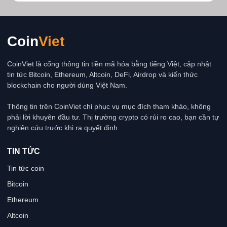
Coin
Viet
CoinViet là cổng thông tin tiền mã hóa bằng tiếng Việt, cập nhật
tin tức Bitcoin, Ethereum, Altcoin, DeFi, Airdrop và kiến thức
blockchain cho người dùng Việt Nam.
Thông tin trên CoinViet chỉ phục vụ mục đích tham khảo, không
phải lời khuyên đầu tư. Thị trường crypto có rủi ro cao, bạn cần tự
nghiên cứu trước khi ra quyết định.
TIN TỨC
Tin tức coin
Bitcoin
Ethereum
Altcoin