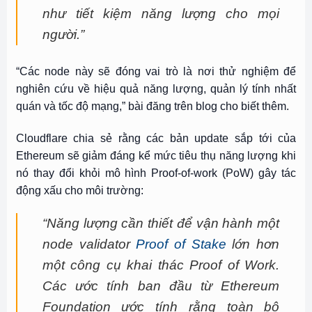
như tiết kiệm năng lượng cho mọi
người.”
“Các node này sẽ đóng vai trò là nơi thử nghiệm để
nghiên cứu về hiệu quả năng lượng, quản lý tính nhất
quán và tốc độ mạng,” bài đăng trên blog cho biết thêm.
Cloudflare chia sẻ rằng các bản update sắp tới của
Ethereum sẽ giảm đáng kể mức tiêu thụ năng lượng khi
nó thay đổi khỏi mô hình Proof-of-work (PoW) gây tác
động xấu cho môi trường:
“Năng lượng cần thiết để vận hành một
node validator
Proof of Stake
lớn hơn
một công cụ khai thác Proof of Work.
Các ước tính ban đầu từ Ethereum
Foundation ước tính rằng toàn bộ