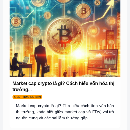
Market cap crypto là gì? Cách hiểu vốn hóa thị
trường...
KIẾN THỨC CƠ BẢN
Market cap crypto là gì? Tìm hiểu cách tính vốn hóa
thị trường, khác biệt giữa market cap và FDV, vai trò
nguồn cung và các sai lầm thường gặp....