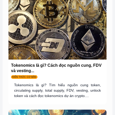
Tokenomics là gì? Cách đọc nguồn cung, FDV
và vesting...
KIẾN THỨC CƠ BẢN
Tokenomics là gì? Tìm hiểu nguồn cung token,
circulating supply, total supply, FDV, vesting, unlock
token và cách đọc tokenomics dự án crypto....