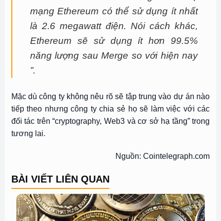
mạng Ethereum có thể sử dụng ít nhất
là 2.6 megawatt điện. Nói cách khác,
Ethereum sẽ sử dụng ít hơn 99.5%
năng lượng sau Merge so với hiện nay
”.
Mặc dù công ty không nêu rõ sẽ tập trung vào dự án nào
tiếp theo nhưng công ty chia sẻ họ sẽ làm việc với các
đối tác trên “cryptography, Web3 và cơ sở hạ tầng” trong
tương lai.
Nguồn: Cointelegraph.com
BÀI VIẾT LIÊN QUAN