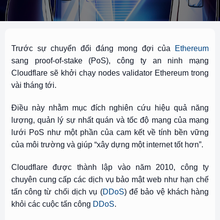
Trước sự chuyển đổi đáng mong đợi của
Ethereum
sang proof-of-stake (PoS), công ty an ninh mạng
Cloudflare sẽ khởi chạy nodes validator Ethereum trong
vài tháng tới.
Điều này nhằm mục đích nghiên cứu hiệu quả năng
lượng, quản lý sự nhất quán và tốc độ mạng của mạng
lưới PoS như một phần của cam kết về tính bền vững
của môi trường và giúp “xây dựng một internet tốt hơn”.
Cloudflare được thành lập vào năm 2010, công ty
chuyên cung cấp các dịch vụ bảo mật web như hạn chế
tấn công từ chối dịch vụ (
DDoS
) để bảo vệ khách hàng
khỏi các cuộc tấn công
DDoS
.