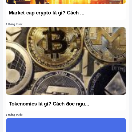
Market cap crypto là gì? Cách ...
1 tháng trước
Tokenomics là gì? Cách đọc ngu...
1 tháng trước