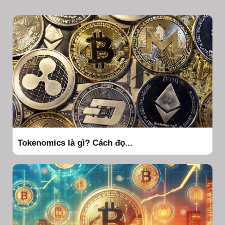
Tokenomics là gì? Cách đọ...