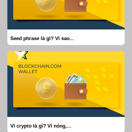
Seed phrase là gì? Vì sao...
Ví crypto là gì? Ví nóng,...