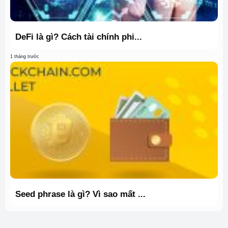
DeFi là gì? Cách tài chính phi...
1 tháng trước
Seed phrase là gì? Vì sao mất ...