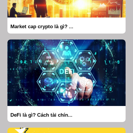
Market cap crypto là gì? ...
DeFi là gì? Cách tài chín...