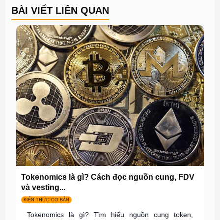
BÀI VIẾT LIÊN QUAN
Tokenomics là gì? Cách đọc nguồn cung, FDV
và vesting...
KIẾN THỨC CƠ BẢN
Tokenomics là gì? Tìm hiểu nguồn cung token,