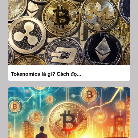
Tokenomics là gì? Cách đọ...