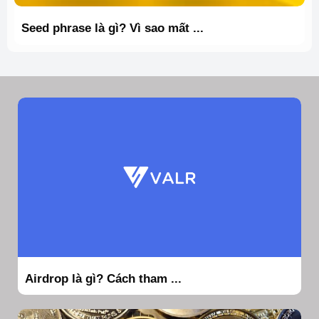
Seed phrase là gì? Vì sao mất ...
Airdrop là gì? Cách tham ...