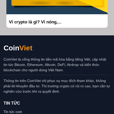
Ví crypto là gì? Ví nóng,...
Coin
Viet
CoinViet là cổng thông tin tiền mã hóa bằng tiếng Việt, cập nhật
tin tức Bitcoin, Ethereum, Altcoin, DeFi, Airdrop và kiến thức
blockchain cho người dùng Việt Nam.
Thông tin trên CoinViet chỉ phục vụ mục đích tham khảo, không
phải lời khuyên đầu tư. Thị trường crypto có rủi ro cao, bạn cần tự
nghiên cứu trước khi ra quyết định.
TIN TỨC
Tin tức coin