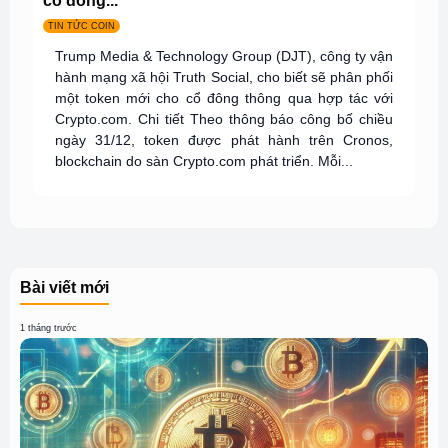
cổ đông...
TIN TỨC COIN
Trump Media & Technology Group (DJT), công ty vận
hành mạng xã hội Truth Social, cho biết sẽ phân phối
một token mới cho cổ đông thông qua hợp tác với
Crypto.com. Chi tiết Theo thông báo công bố chiều
ngày 31/12, token được phát hành trên Cronos,
blockchain do sàn Crypto.com phát triển. Mỗi...
Bài viết mới
1 tháng trước