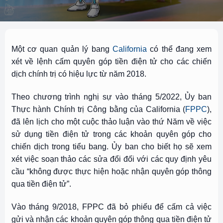
Một cơ quan quản lý bang
California
có thể đang xem
xét về lệnh cấm quyên góp tiền điện tử cho các chiến
dịch chính trị có hiệu lực từ năm 2018.
Theo chương trình nghị sự vào tháng 5/2022, Ủy ban
Thực hành Chính trị Công bằng của California (
FPPC
),
đã lên lịch cho một cuộc thảo luận vào thứ Năm về việc
sử dụng tiền điện tử trong các khoản quyên góp cho
chiến dịch trong tiểu bang. Ủy ban cho biết họ sẽ xem
xét việc soạn thảo các sửa đổi đối với các quy định yêu
cầu “không được thực hiện hoặc nhận quyên góp thông
qua tiền điện tử”.
Vào tháng 9/2018, FPPC đã bỏ phiếu để cấm cả việc
gửi và nhận các khoản quyên góp thông qua tiền điện tử