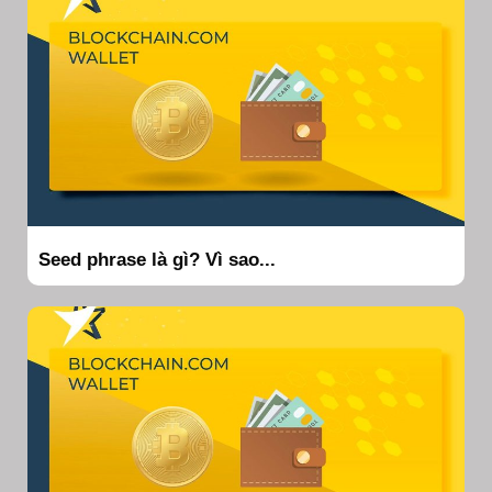
Seed phrase là gì? Vì sao...