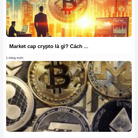
Market cap crypto là gì? Cách ...
1 tháng trước