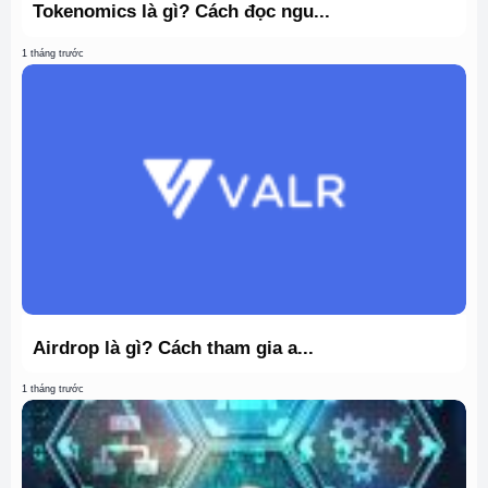
Tokenomics là gì? Cách đọc ngu...
1 tháng trước
Airdrop là gì? Cách tham gia a...
1 tháng trước