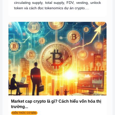
circulating supply, total supply, FDV, vesting, unlock
token và cách đọc tokenomics dự án crypto....
Market cap crypto là gì? Cách hiểu vốn hóa thị
trường...
KIẾN THỨC CƠ BẢN