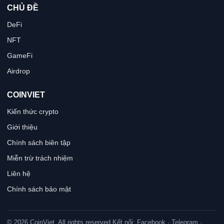
CHỦ ĐỀ
DeFi
NFT
GameFi
Airdrop
COINVIET
Kiến thức crypto
Giới thiệu
Chính sách biên tập
Miễn trừ trách nhiệm
Liên hệ
Chính sách bảo mật
© 2026 CoinViet. All rights reserved.
Kết nối: Facebook · Telegram ·