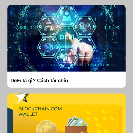
DeFi là gì? Cách tài chín...