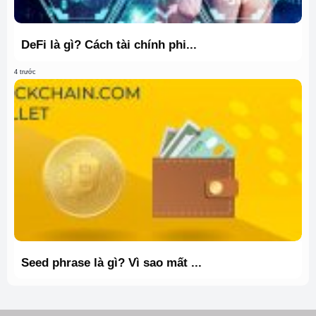
DeFi là gì? Cách tài chính phi...
4 trước
Seed phrase là gì? Vì sao mất ...