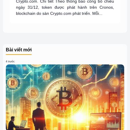
Crypto.com. Chi tiết Theo thông báo công bố chiều
ngày 31/12, token được phát hành trên Cronos,
blockchain do sàn Crypto.com phát triển. Mỗi...
Bài viết mới
4 trước