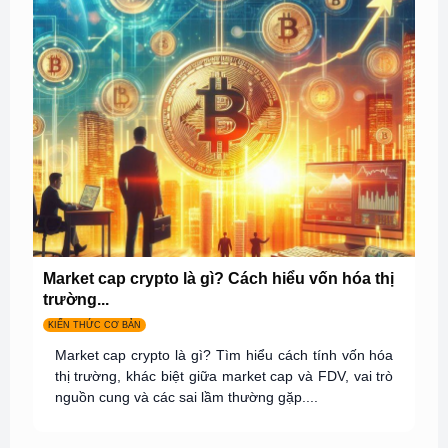
Market cap crypto là gì? Cách hiểu vốn hóa thị
trường...
KIẾN THỨC CƠ BẢN
Market cap crypto là gì? Tìm hiểu cách tính vốn hóa
thị trường, khác biệt giữa market cap và FDV, vai trò
nguồn cung và các sai lầm thường gặp....