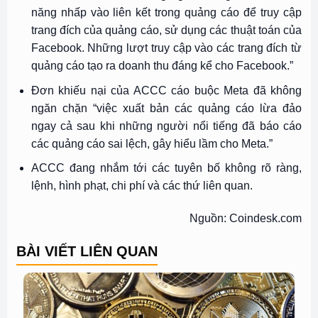
năng nhấp vào liên kết trong quảng cáo để truy cập
trang đích của quảng cáo, sử dụng các thuật toán của
Facebook. Những lượt truy cập vào các trang đích từ
quảng cáo tạo ra doanh thu đáng kể cho Facebook.”
Đơn khiếu nại của ACCC cáo buộc Meta đã không
ngăn chặn “việc xuất bản các quảng cáo lừa đảo
ngay cả sau khi những người nổi tiếng đã báo cáo
các quảng cáo sai lệch, gây hiểu lầm cho Meta.”
ACCC đang nhắm tới các tuyên bố không rõ ràng,
lệnh, hình phạt, chi phí và các thứ liên quan.
Nguồn: Coindesk.com
BÀI VIẾT LIÊN QUAN