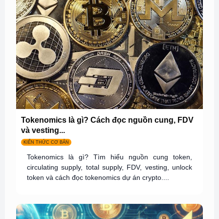
Tokenomics là gì? Cách đọc nguồn cung, FDV
và vesting...
KIẾN THỨC CƠ BẢN
Tokenomics là gì? Tìm hiểu nguồn cung token,
circulating supply, total supply, FDV, vesting, unlock
token và cách đọc tokenomics dự án crypto....