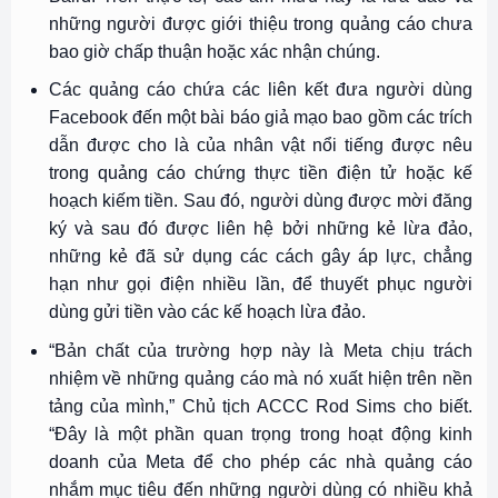
những người được giới thiệu trong quảng cáo chưa
bao giờ chấp thuận hoặc xác nhận chúng.
Các quảng cáo chứa các liên kết đưa người dùng
Facebook đến một bài báo giả mạo bao gồm các trích
dẫn được cho là của nhân vật nổi tiếng được nêu
trong quảng cáo chứng thực tiền điện tử hoặc kế
hoạch kiếm tiền. Sau đó, người dùng được mời đăng
ký và sau đó được liên hệ bởi những kẻ lừa đảo,
những kẻ đã sử dụng các cách gây áp lực, chẳng
hạn như gọi điện nhiều lần, để thuyết phục người
dùng gửi tiền vào các kế hoạch lừa đảo.
“Bản chất của trường hợp này là Meta chịu trách
nhiệm về những quảng cáo mà nó xuất hiện trên nền
tảng của mình,” Chủ tịch ACCC Rod Sims cho biết.
“Đây là một phần quan trọng trong hoạt động kinh
doanh của Meta để cho phép các nhà quảng cáo
nhắm mục tiêu đến những người dùng có nhiều khả