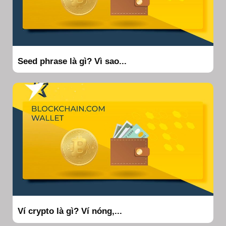
Seed phrase là gì? Vì sao...
Ví crypto là gì? Ví nóng,...