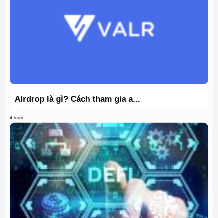
Airdrop là gì? Cách tham gia a...
4 trước