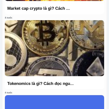
Market cap crypto là gì? Cách ...
4 trước
Tokenomics là gì? Cách đọc ngu...
4 trước