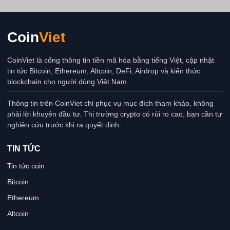
Coin
Viet
CoinViet là cổng thông tin tiền mã hóa bằng tiếng Việt, cập nhật
tin tức Bitcoin, Ethereum, Altcoin, DeFi, Airdrop và kiến thức
blockchain cho người dùng Việt Nam.
Thông tin trên CoinViet chỉ phục vụ mục đích tham khảo, không
phải lời khuyên đầu tư. Thị trường crypto có rủi ro cao, bạn cần tự
nghiên cứu trước khi ra quyết định.
TIN TỨC
Tin tức coin
Bitcoin
Ethereum
Altcoin