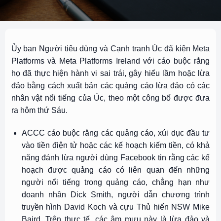
Ủy ban Người tiêu dùng và Cạnh tranh Úc đã kiện Meta
Platforms và Meta Platforms Ireland với cáo buộc rằng
họ đã thực hiện hành vi sai trái, gây hiểu lầm hoặc lừa
đảo bằng cách xuất bản các quảng cáo lừa đảo có các
nhân vật nổi tiếng của Úc, theo một công bố được đưa
ra hôm thứ Sáu.
ACCC cáo buộc rằng các quảng cáo, xúi dục đầu tư
vào tiền điện tử hoặc các kế hoạch kiếm tiền, có khả
năng đánh lừa người dùng Facebook tin rằng các kế
hoạch được quảng cáo có liên quan đến những
người nổi tiếng trong quảng cáo, chẳng hạn như
doanh nhân Dick Smith, người dẫn chương trình
truyền hình David Koch và cựu Thủ hiến NSW Mike
Baird. Trên thực tế, các âm mưu này là lừa đảo và