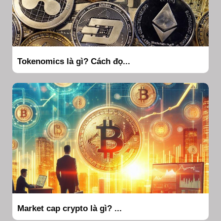
Tokenomics là gì? Cách đọ...
Market cap crypto là gì? ...