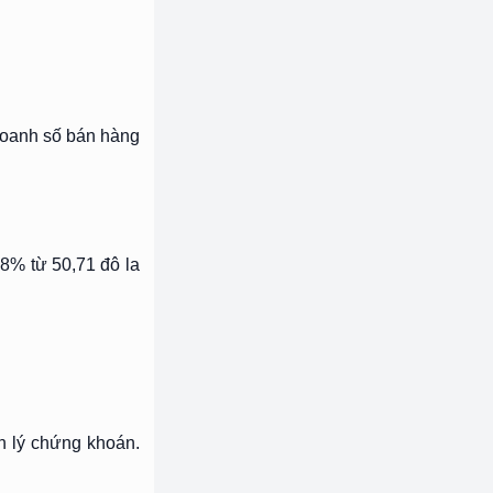
 doanh số bán hàng
18% từ 50,71 đô la
n lý chứng khoán.