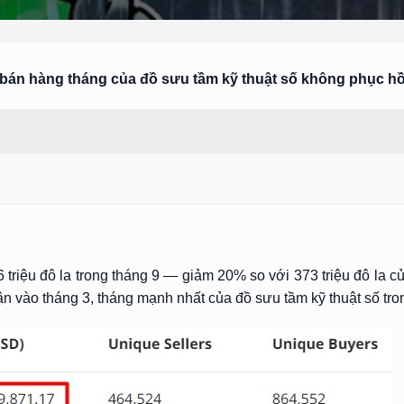
 bán hàng tháng của đồ sưu tầm kỹ thuật số không phục hồ
triệu đô la trong tháng 9 — giảm 20% so với 373 triệu đô la c
ận vào tháng 3, tháng mạnh nhất của đồ sưu tầm kỹ thuật số tr