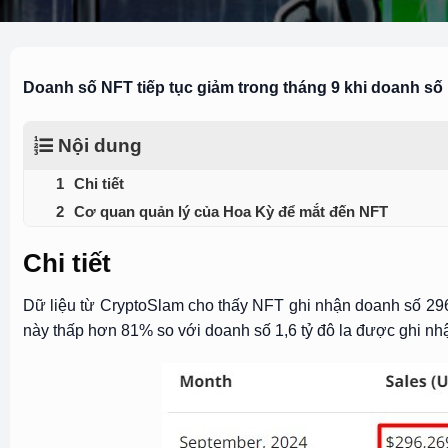
Doanh số NFT tiếp tục giảm trong tháng 9 khi doanh số
Nội dung
Chi tiết
Cơ quan quản lý của Hoa Kỳ để mắt đến NFT
Chi tiết
Dữ liệu từ CryptoSlam cho thấy NFT ghi nhận doanh số 296 
này thấp hơn 81% so với doanh số 1,6 tỷ đô la được ghi nh