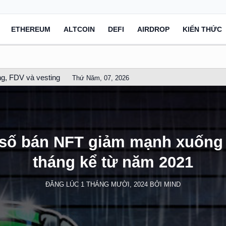
ETHEREUM
ALTCOIN
DEFI
AIRDROP
KIẾN THỨC
g, FDV và vesting
Thứ Năm, 07, 2026
số bán NFT giảm mạnh xuống
tháng kể từ năm 2021
ĐĂNG LÚC
1 THÁNG MƯỜI, 2024
BỞI
MIND