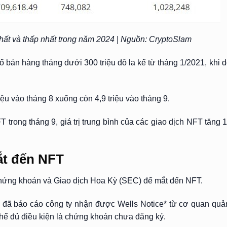
ất và thấp nhất trong năm 2024
| Nguồn: CryptoSlam
 bán hàng tháng dưới 300 triệu đô la kể từ tháng 1/2021, khi
ệu vào tháng 8 xuống còn 4,9 triệu vào tháng 9.
 trong tháng 9, giá trị trung bình của các giao dịch NFT tăng 
ắt đến NFT
hứng khoán và Giao dịch Hoa Kỳ (SEC) để mắt đến NFT.
 đã báo cáo công ty nhận được Wells Notice* từ cơ quan quả
hể đủ điều kiện là chứng khoán chưa đăng ký.