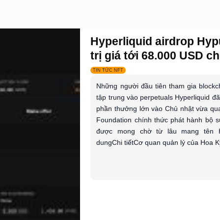
Hyperliquid airdrop Hy
trị giá tới 68.000 USD ch
TIN TỨC NFT
Những người đầu tiên tham gia blockch
tập trung vào perpetuals Hyperliquid 
phần thưởng lớn vào Chủ nhật vừa qua
Foundation chính thức phát hành bộ 
được mong chờ từ lâu mang tên H
dungChi tiếtCơ quan quản lý của Hoa K