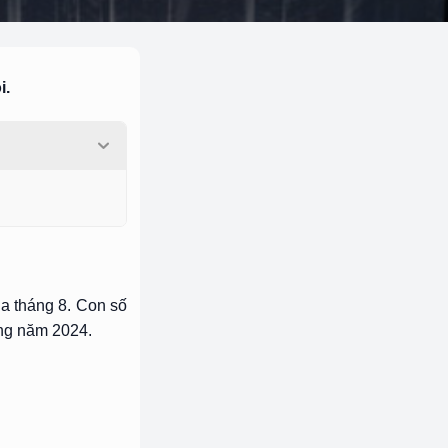
i.
ủa tháng 8. Con số
ong năm 2024.