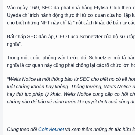
Vào ngày 16/9, SEC đã phạt nhà hàng Flyfish Club theo 
Uyeda chỉ trích hành động thực thi từ cơ quan của họ, lập
cho biết những NFT này chỉ là “một cách khác để bán tư các
Bất chấp SEC đàn áp, CEO Luca Schnetzler của bộ sưu tập
nghĩa”.
Trong một cuộc phỏng vấn trước đó, Schnetzler mô tả hà
nghĩa là cơ quan này cũng phải chống lại các tổ chức lớn
*Wells Notice là một thông báo từ SEC cho biết họ có kế ho
luật chứng khoán hay không. Thông thường, Wells Notice đư
hay thủ tục pháp lý khác. Wells Notice cung cấp cơ hội c
chứng nào để bảo vệ mình trước khi quyết định cuối cùng đ
Cùng theo dõi
Coinviet.net
và xem thêm những tin tức hữu í