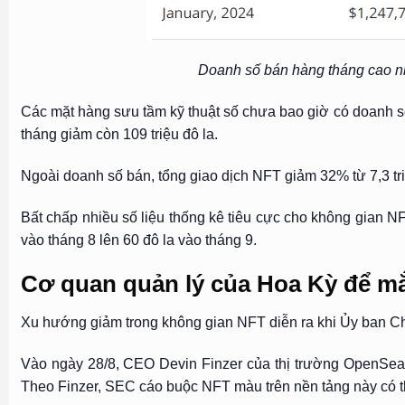
Doanh số bán hàng tháng cao nh
Các mặt hàng sưu tầm kỹ thuật số chưa bao giờ có doanh số
tháng giảm còn 109 triệu đô la.
Ngoài doanh số bán, tổng giao dịch NFT giảm 32% từ 7,3 tri
Bất chấp nhiều số liệu thống kê tiêu cực cho không gian NFT
vào tháng 8 lên 60 đô la vào tháng 9.
Cơ quan quản lý của Hoa Kỳ để m
Xu hướng giảm trong không gian NFT diễn ra khi Ủy ban C
Vào ngày 28/8, CEO Devin Finzer của thị trường OpenSea
Theo Finzer, SEC cáo buộc NFT màu trên nền tảng này có t