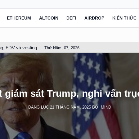
ETHEREUM
ALTCOIN
DEFI
AIRDROP
KIẾN THỨC
g, FDV và vesting
Thứ Năm, 07, 2026
 giám sát Trump, nghi vấn trục 
ĐĂNG LÚC
21 THÁNG NĂM, 2025
BỞI
MIND