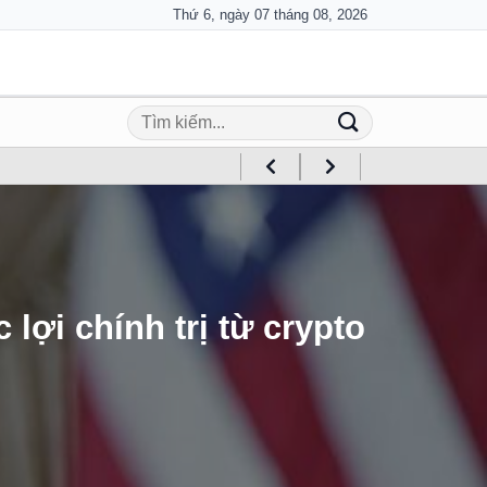
Thứ 6, ngày 07 tháng 08, 2026
lợi chính trị từ crypto