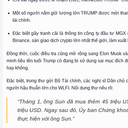
Một số người nắm giữ lượng lớn TRUMP được mời tham gi
tài chính.
Đặc biệt gây tranh cãi là thông tin công ty đầu tư MG
Binance, sàn giao dịch crypto lớn nhất thế giới, làm xuấ
Đồng thời, cuộc điều tra cũng mở rộng sang Elon Musk và
minh liệu tên tuổi Trump có đang bị sử dụng sai mục đích để
hay không.
Đặc biệt, trong thư gửi Bộ Tài chính, các nghị sĩ Dân chủ c
người hậu thuẫn lớn cho WLFI. Nội dung thư nêu rõ:
“Tháng 1, ông Sun đã mua thêm 45 triệu U
triệu USD. Ngay sau đó, Ủy ban Chứng kho
thực hiện với ông Sun.”