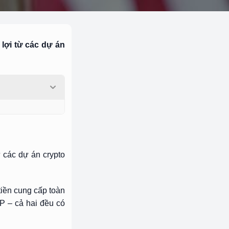
lợi từ các dự án
ừ các dự án crypto
tiền cung cấp toàn
P – cả hai đều có