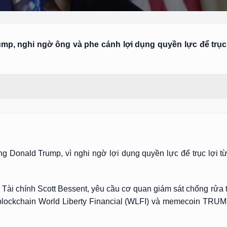
mp, nghi ngờ ông và phe cánh lợi dụng quyền lực để trục 
g Donald Trump, vì nghi ngờ lợi dụng quyền lực để trục lợi t
 Tài chính Scott Bessent, yêu cầu cơ quan giám sát chống rửa 
blockchain World Liberty Financial (WLFI) và memecoin TRUM