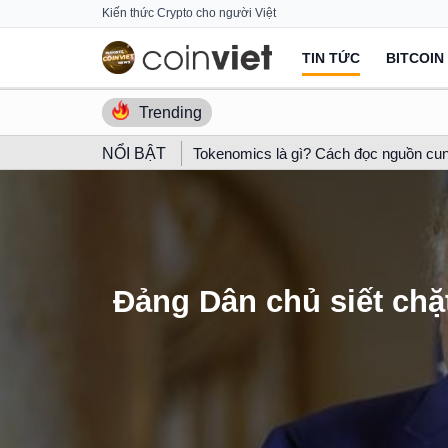
Skip
Kiến thức Crypto cho người Việt
to
TIN TỨC
BITCOIN
content
Trending
NỔI BẬT
Tokenomics là gì? Cách đọc nguồn cun
Đảng Dân chủ siết chặt