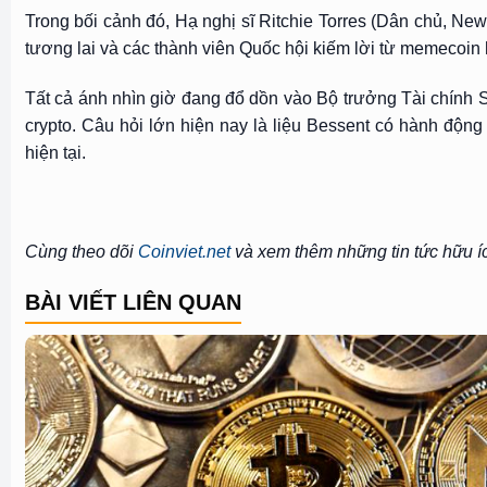
Trong bối cảnh đó, Hạ nghị sĩ Ritchie Torres (Dân chủ, N
tương lai và các thành viên Quốc hội kiếm lời từ memecoin 
Tất cả ánh nhìn giờ đang đổ dồn vào Bộ trưởng Tài chính 
crypto. Câu hỏi lớn hiện nay là liệu Bessent có hành động
hiện tại.
Cùng theo dõi
Coinviet.net
và xem thêm những tin tức hữu í
BÀI VIẾT LIÊN QUAN