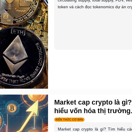
circulating supply, total supply, FDV, ve
token và cách đọc tokenomics dự án cry
Market cap crypto là gì
hiểu vốn hóa thị trường.
KIẾN THỨC CƠ BẢN
Market cap crypto là gì? Tìm hiểu cá