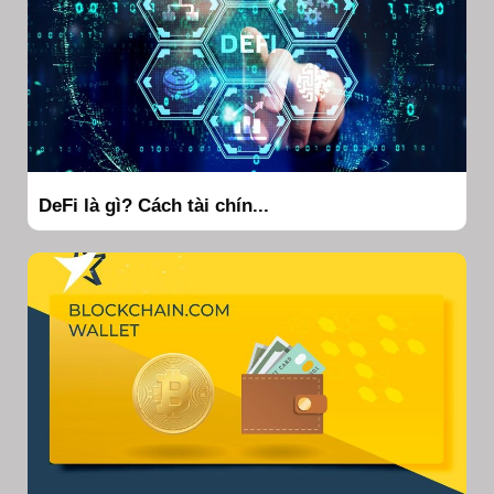
DeFi là gì? Cách tài chín...