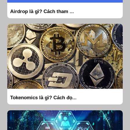
Airdrop là gì? Cách tham ...
Tokenomics là gì? Cách đọ...