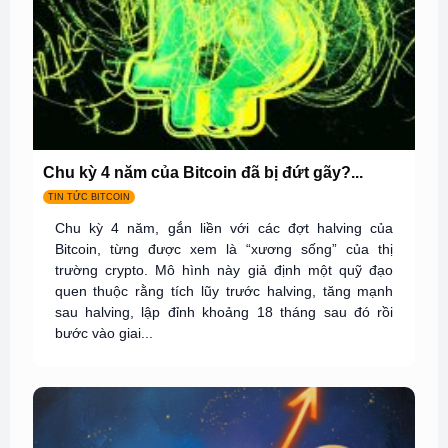
Chu kỳ 4 năm của Bitcoin đã bị đứt gãy?...
TIN TỨC BITCOIN
Chu kỳ 4 năm, gắn liền với các đợt halving của
Bitcoin, từng được xem là “xương sống” của thị
trường crypto. Mô hình này giả định một quỹ đạo
quen thuộc rằng tích lũy trước halving, tăng mạnh
sau halving, lập đỉnh khoảng 18 tháng sau đó rồi
bước vào giai...