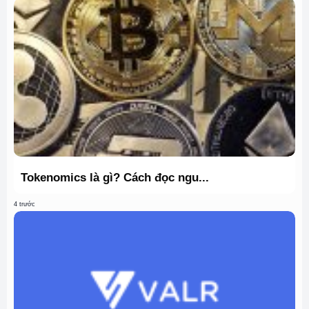
Tokenomics là gì? Cách đọc ngu...
4 trước