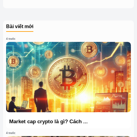
Bài viết mới
4 trước
Market cap crypto là gì? Cách ...
4 trước