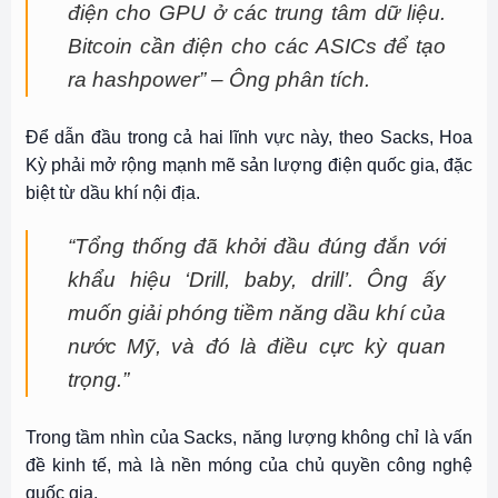
điện cho GPU ở các trung tâm dữ liệu.
Bitcoin cần điện cho các ASICs để tạo
ra hashpower” – Ông phân tích.
Để dẫn đầu trong cả hai lĩnh vực này, theo Sacks, Hoa
Kỳ phải mở rộng mạnh mẽ sản lượng điện quốc gia, đặc
biệt từ dầu khí nội địa.
“Tổng thống đã khởi đầu đúng đắn với
khẩu hiệu ‘Drill, baby, drill’. Ông ấy
muốn giải phóng tiềm năng dầu khí của
nước Mỹ, và đó là điều cực kỳ quan
trọng.”
Trong tầm nhìn của Sacks, năng lượng không chỉ là vấn
đề kinh tế, mà là nền móng của chủ quyền công nghệ
quốc gia.