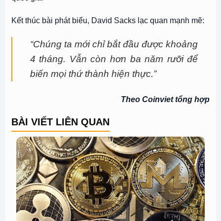
Kết thúc bài phát biểu, David Sacks lạc quan mạnh mẽ:
“Chúng ta mới chỉ bắt đầu được khoảng
4 tháng. Vẫn còn hơn ba năm rưỡi để
biến mọi thứ thành hiện thực.”
Theo Coinviet tổng hợp
BÀI VIẾT LIÊN QUAN