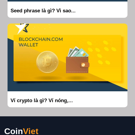
Seed phrase là gì? Vì sao...
Ví crypto là gì? Ví nóng,...
Coin
Viet