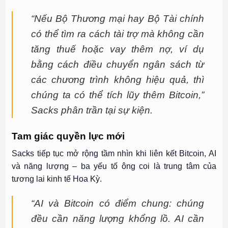
“Nếu Bộ Thương mại hay Bộ Tài chính
có thể tìm ra cách tài trợ mà không cần
tăng thuế hoặc vay thêm nợ, ví dụ
bằng cách điều chuyển ngân sách từ
các chương trình không hiệu quả, thì
chúng ta có thể tích lũy thêm Bitcoin,”
Sacks phân trần tại sự kiện.
Tam giác quyền lực mới
Sacks tiếp tục mở rộng tầm nhìn khi liên kết Bitcoin, AI
và năng lượng – ba yếu tố ông coi là trung tâm của
tương lai kinh tế Hoa Kỳ.
“AI và Bitcoin có điểm chung: chúng
đều cần năng lượng khổng lồ. AI cần