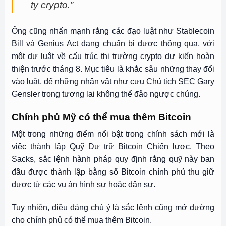
ty crypto.”
Ông cũng nhấn mạnh rằng các đạo luật như Stablecoin
Bill và Genius Act đang chuẩn bị được thông qua, với
một dự luật về cấu trúc thị trường crypto dự kiến hoàn
thiện trước tháng 8. Mục tiêu là khắc sâu những thay đổi
vào luật, để những nhân vật như cựu Chủ tịch SEC Gary
Gensler trong tương lai không thể đảo ngược chúng.
Chính phủ Mỹ có thể mua thêm Bitcoin
Một trong những điểm nổi bật trong chính sách mới là
việc thành lập Quỹ Dự trữ Bitcoin Chiến lược. Theo
Sacks, sắc lệnh hành pháp quy định rằng quỹ này ban
đầu được thành lập bằng số Bitcoin chính phủ thu giữ
được từ các vụ án hình sự hoặc dân sự.
Tuy nhiên, điều đáng chú ý là sắc lệnh cũng mở đường
cho chính phủ có thể mua thêm Bitcoin.