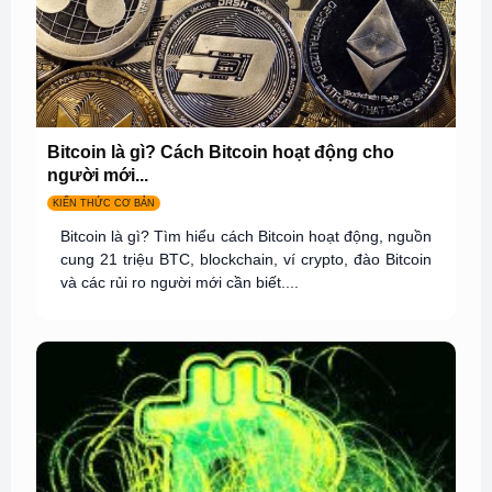
Bitcoin là gì? Cách Bitcoin hoạt động cho
người mới...
KIẾN THỨC CƠ BẢN
Bitcoin là gì? Tìm hiểu cách Bitcoin hoạt động, nguồn
cung 21 triệu BTC, blockchain, ví crypto, đào Bitcoin
và các rủi ro người mới cần biết....