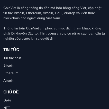
CoinViet là cổng thông tin tiền mã hóa bằng tiếng Việt, cập nhật
tin tức Bitcoin, Ethereum, Altcoin, DeFi, Airdrop và kiến thức
blockchain cho người dùng Việt Nam.
Thông tin trên CoinViet chỉ phục vụ mục đích tham khảo, không
phải lời khuyên đầu tư. Thị trường crypto có rủi ro cao, bạn cần tự
nghiên cứu trước khi ra quyết định.
TIN TỨC
Tin tức coin
Bitcoin
Ethereum
Altcoin
CHỦ ĐỀ
DeFi
NFT