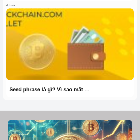
4 trước
Seed phrase là gì? Vì sao mất ...