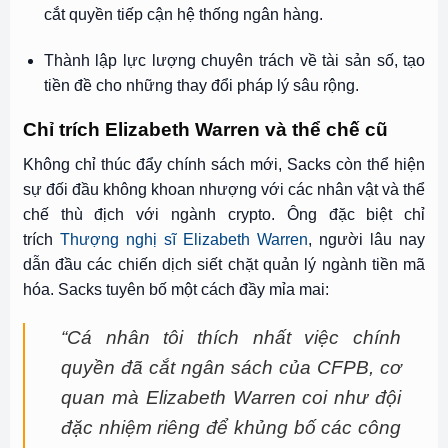
cắt quyền tiếp cận hệ thống ngân hàng.
Thành lập lực lượng chuyên trách về tài sản số, tạo
tiền đề cho những thay đổi pháp lý sâu rộng.
Chỉ trích Elizabeth Warren và thể chế cũ
Không chỉ thúc đẩy chính sách mới, Sacks còn thể hiện
sự đối đầu không khoan nhượng với các nhân vật và thể
chế thù địch với ngành crypto. Ông đặc biệt chỉ
trích
Thượng nghị sĩ Elizabeth Warren
, người lâu nay
dẫn đầu các chiến dịch siết chặt quản lý ngành tiền mã
hóa. Sacks tuyên bố một cách đầy mỉa mai:
“Cá nhân tôi thích nhất việc chính
quyền đã cắt ngân sách của CFPB, cơ
quan mà Elizabeth Warren coi như đội
đặc nhiệm riêng để khủng bố các công