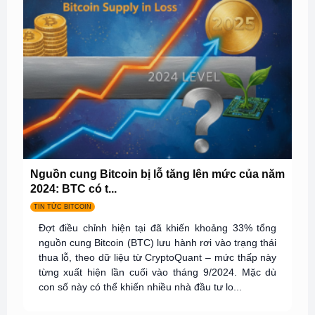
Nguồn cung Bitcoin bị lỗ tăng lên mức của năm
2024: BTC có t...
TIN TỨC BITCOIN
Đợt điều chỉnh hiện tại đã khiến khoảng 33% tổng
nguồn cung Bitcoin (BTC) lưu hành rơi vào trạng thái
thua lỗ, theo dữ liệu từ CryptoQuant – mức thấp này
từng xuất hiện lần cuối vào tháng 9/2024. Mặc dù
con số này có thể khiến nhiều nhà đầu tư lo...