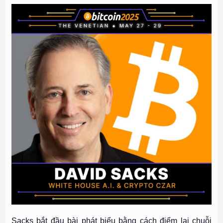
Sacks bắt đầu bài phát biểu bằng cách điểm lại chuỗi