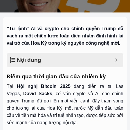
“Tư lệnh” AI và crypto cho chính quyền Trump đã
vạch ra một chiến lược toàn diện nhằm định hình lại
vai trò của Hoa Kỳ trong kỷ nguyên công nghệ mới.
Nội dung
Điểm qua thời gian đầu của nhiệm kỳ
Tại
Hội nghị Bitcoin 2025
đang diễn ra tại Las
Vegas,
David Sacks
, cố vấn crypto và AI cho chính
quyền Trump, đã gợi lên một viễn cảnh đầy tham vọng
cho tương lai của Hoa Kỳ: một nước Mỹ dẫn đầu toàn
cầu về tiền mã hóa và trí tuệ nhân tạo, được tiếp sức bởi
sức mạnh của năng lượng nội địa.