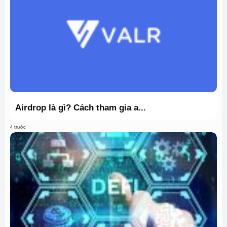
Airdrop là gì? Cách tham gia a...
4 trước