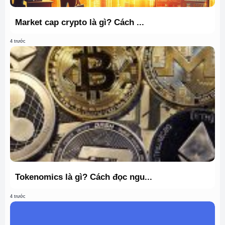
Market cap crypto là gì? Cách ...
4 trước
Tokenomics là gì? Cách đọc ngu...
4 trước