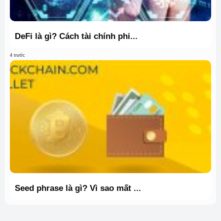
DeFi là gì? Cách tài chính phi...
4 trước
Seed phrase là gì? Vì sao mất ...