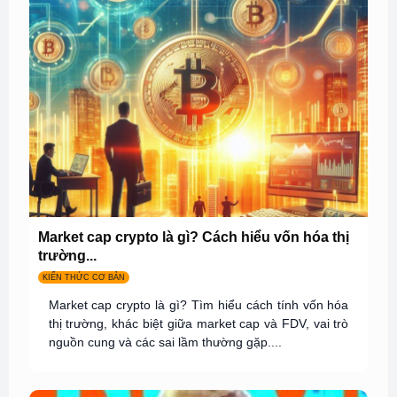
Market cap crypto là gì? Cách hiểu vốn hóa thị
trường...
KIẾN THỨC CƠ BẢN
Market cap crypto là gì? Tìm hiểu cách tính vốn hóa
thị trường, khác biệt giữa market cap và FDV, vai trò
nguồn cung và các sai lầm thường gặp....