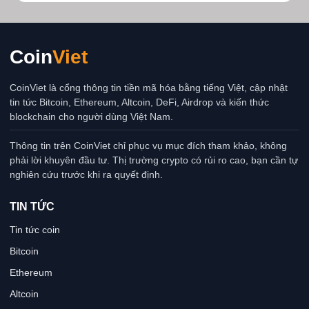
Coin
Viet
CoinViet là cổng thông tin tiền mã hóa bằng tiếng Việt, cập nhật
tin tức Bitcoin, Ethereum, Altcoin, DeFi, Airdrop và kiến thức
blockchain cho người dùng Việt Nam.
Thông tin trên CoinViet chỉ phục vụ mục đích tham khảo, không
phải lời khuyên đầu tư. Thị trường crypto có rủi ro cao, bạn cần tự
nghiên cứu trước khi ra quyết định.
TIN TỨC
Tin tức coin
Bitcoin
Ethereum
Altcoin