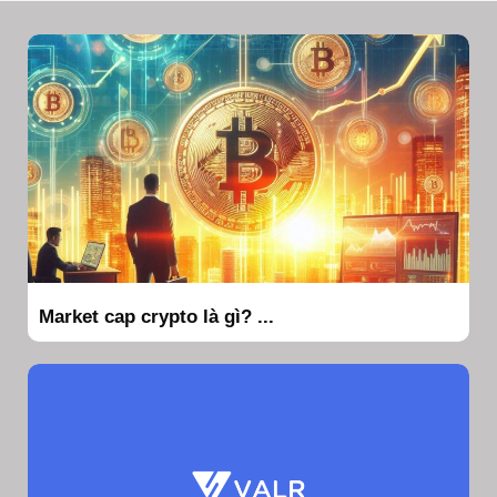
Market cap crypto là gì? ...