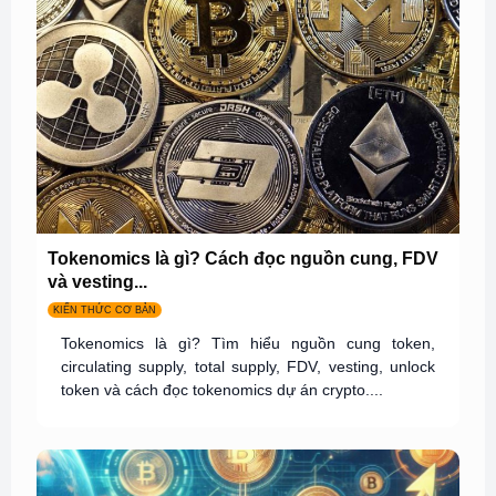
Tokenomics là gì? Cách đọc nguồn cung, FDV
và vesting...
KIẾN THỨC CƠ BẢN
Tokenomics là gì? Tìm hiểu nguồn cung token,
circulating supply, total supply, FDV, vesting, unlock
token và cách đọc tokenomics dự án crypto....