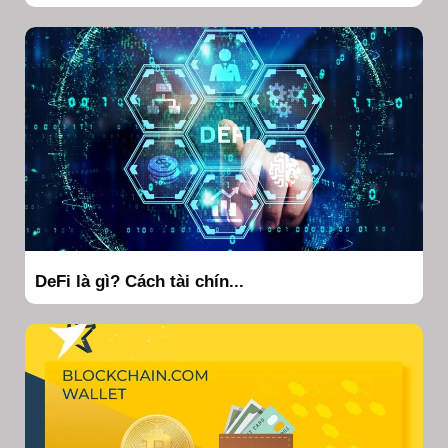
DeFi là gì? Cách tài chín...