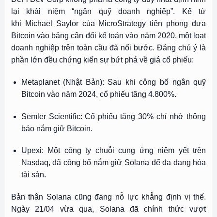
lại khái niệm “ngân quỹ doanh nghiệp”. Kể từ
khi Michael Saylor của MicroStrategy tiên phong đưa
Bitcoin vào bảng cân đối kế toán vào năm 2020, một loạt
doanh nghiệp trên toàn cầu đã nối bước. Đáng chú ý là
phần lớn đều chứng kiến sự bứt phá về giá cổ phiếu:
Metaplanet (Nhật Bản): Sau khi công bố ngân quỹ
Bitcoin vào năm 2024, cổ phiếu tăng 4.800%.
Semler Scientific: Cổ phiếu tăng 30% chỉ nhờ thông
báo nắm giữ Bitcoin.
Upexi: Một công ty chuỗi cung ứng niêm yết trên
Nasdaq, đã công bố nắm giữ Solana để đa dạng hóa
tài sản.
Bản thân Solana cũng đang nỗ lực khẳng định vị thế.
Ngày 21/04 vừa qua, Solana đã chính thức vượt