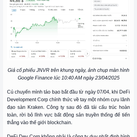
Giá cổ phiếu JNVR trên khung ngày, ảnh chụp màn hình
Google Finance lúc 10:40 AM ngày 23/04/2025
Cú chuyển mình táo bạo bắt đầu từ ngày 07/04, khi DeFi
Development Corp chính thức về tay một nhóm cựu lãnh
đạo sàn Kraken. Công ty sau đó đã tái cấu trúc hoàn
toàn, rời bỏ lĩnh vực bất động sản truyền thống để tiến
thẳng vào thế giới blockchain.
DeFi Dev Corp không phải là công ty duy nhất định hình