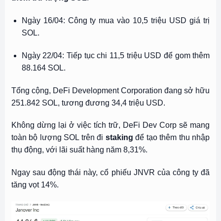
Ngày 16/04: Công ty mua vào 10,5 triệu USD giá trị
SOL.
Ngày 22/04: Tiếp tục chi 11,5 triệu USD để gom thêm
88.164 SOL.
Tổng cộng, DeFi Development Corporation đang sở hữu
251.842 SOL, tương đương 34,4 triệu USD.
Không dừng lại ở việc tích trữ, DeFi Dev Corp sẽ mang
toàn bộ lượng SOL trên đi
staking
để tạo thêm thu nhập
thụ động, với lãi suất hàng năm 8,31%.
Ngay sau động thái này, cổ phiếu JNVR của công ty đã
tăng vọt 14%.