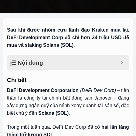
Sau khi được nhóm cựu lãnh đạo Kraken mua lại,
DeFi Development Corp đã chi hơn 34 triệu USD để
mua và staking Solana (SOL).
Nội dung
Chi tiết
DeFi Development Corporation
(DeFi Dev Corp)
– tiền
thân là công ty tài chính bất động sản Janover – đang
xây dựng ngân quỹ của mình xoay quanh tài sản số, đặc
biệt chú ý đến
Solana (SOL)
.
Trong một tuần qua, DeFi Dev Corp đã có
hai lần tăng
thêm trữ lượng SOL
: