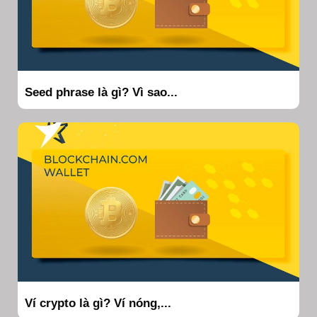
Seed phrase là gì? Vì sao...
Ví crypto là gì? Ví nóng,...