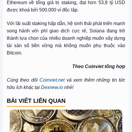
Ethereum về tổng giá trị staking, đạt hơn 53,9 tỷ USD
được khoá bởi 500.000 ví độc lập.
Với lãi suất staking hấp dẫn, hệ sinh thái phát triển mạnh
song hành với phí giao dịch cực rẻ, Solana đang trở
thành lựa chọn của nhiều doanh nghiệp muốn xây dựng
tài sản số bền vững mà không muốn phụ thuộc vào
Bitcoin.
Theo Coinviet tổng hợp
Cùng theo dõi
Coinviet.net
và xem thêm những tin tức
hữu ích khác tại
Dexnew.io
nhé!
BÀI VIẾT LIÊN QUAN