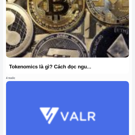
Tokenomics là gì? Cách đọc ngu...
4 trước