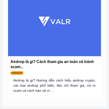
Airdrop là gì? Cách tham gia an toàn và tránh
scam...
AIRDROP
Airdrop là gì? Hướng dẫn cách hiểu airdrop crypto,
các loại airdrop phổ biến, tiêu chí tham gia, rủi ro
scam và cách bảo vệ ví....