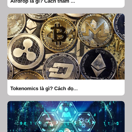
Airdrop là gì? Cách tham ...
Tokenomics là gì? Cách đọ...