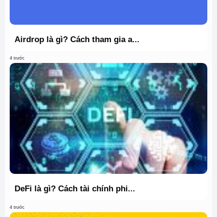
Airdrop là gì? Cách tham gia a...
4 trước
DeFi là gì? Cách tài chính phi...
4 trước