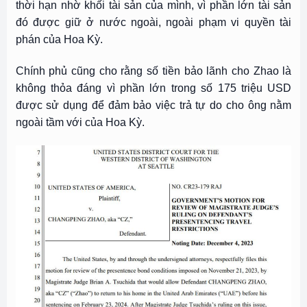
thời hạn nhờ khối tài sản của mình, vì phần lớn tài sản
đó được giữ ở nước ngoài, ngoài phạm vi quyền tài
phán của Hoa Kỳ.
Chính phủ cũng cho rằng số tiền bảo lãnh cho Zhao là
không thỏa đáng vì phần lớn trong số 175 triệu USD
được sử dụng để đảm bảo việc trả tự do cho ông nằm
ngoài tầm với của Hoa Kỳ.