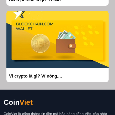
Ví crypto là gì? Ví nóng,...
Coin
Viet
CoinViet là cổng thông tin tiền mã hóa bằng tiếng Việt, cập nhật