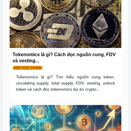
Tokenomics là gì? Cách đọc nguồn cung, FDV
và vesting...
KIẾN THỨC CƠ BẢN
Tokenomics là gì? Tìm hiểu nguồn cung token,
circulating supply, total supply, FDV, vesting, unlock
token và cách đọc tokenomics dự án crypto....