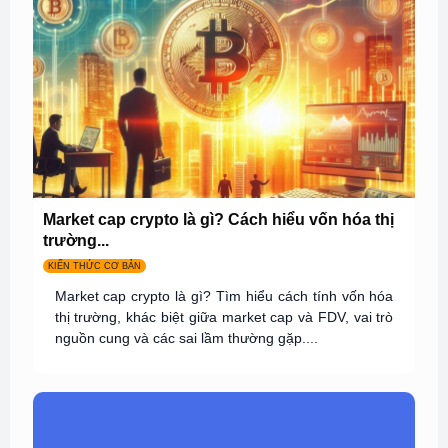
Market cap crypto là gì? Cách hiểu vốn hóa thị
trường...
KIẾN THỨC CƠ BẢN
Market cap crypto là gì? Tìm hiểu cách tính vốn hóa
thị trường, khác biệt giữa market cap và FDV, vai trò
nguồn cung và các sai lầm thường gặp....