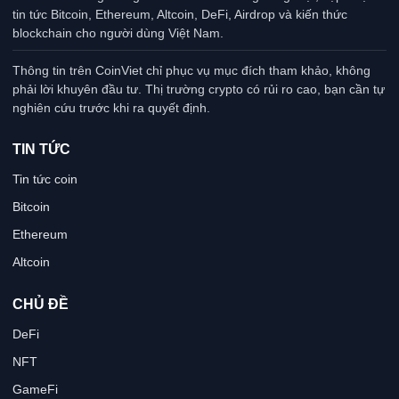
tin tức Bitcoin, Ethereum, Altcoin, DeFi, Airdrop và kiến thức
blockchain cho người dùng Việt Nam.
Thông tin trên CoinViet chỉ phục vụ mục đích tham khảo, không
phải lời khuyên đầu tư. Thị trường crypto có rủi ro cao, bạn cần tự
nghiên cứu trước khi ra quyết định.
TIN TỨC
Tin tức coin
Bitcoin
Ethereum
Altcoin
CHỦ ĐỀ
DeFi
NFT
GameFi