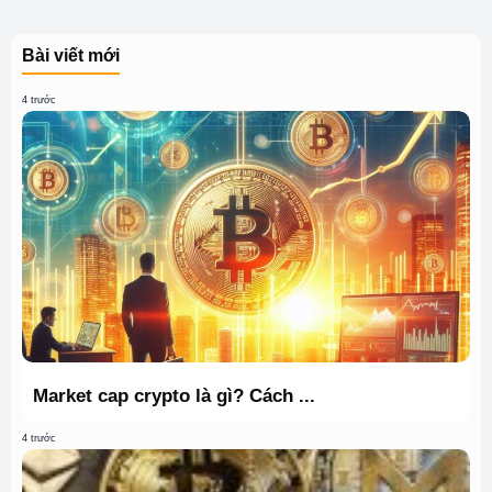
Bài viết mới
4 trước
Market cap crypto là gì? Cách ...
4 trước