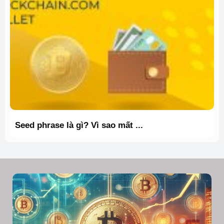
Seed phrase là gì? Vì sao mất ...