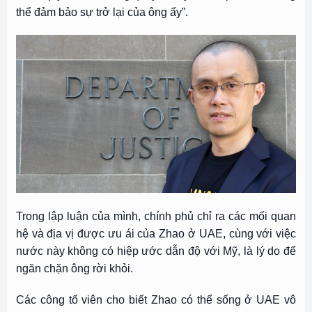
thể đảm bảo sự trở lại của ông ấy”.
Trong lập luận của mình, chính phủ chỉ ra các mối quan
hệ và địa vị được ưu ái của Zhao ở UAE, cùng với việc
nước này không có hiệp ước dẫn độ với Mỹ, là lý do để
ngăn chặn ông rời khỏi.
Các công tố viên cho biết Zhao có thể sống ở UAE vô