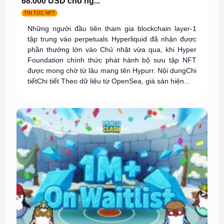
68.000 USD cho ng...
TIN TỨC NFT
Những người đầu tiên tham gia blockchain layer-1
tập trung vào perpetuals Hyperliquid đã nhận được
phần thưởng lớn vào Chủ nhật vừa qua, khi Hyper
Foundation chính thức phát hành bộ sưu tập NFT
được mong chờ từ lâu mang tên Hypurr. Nội dungChi
tiếtChi tiết Theo dữ liệu từ OpenSea, giá sàn hiện...