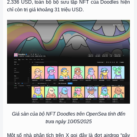
2.336 USD, toàn bộ bộ sưu tập NFT của Doodles hiện
chỉ còn trị giá khoảng 31 triệu USD.
Giá sàn của bộ NFT Doodles trên OpenSea tính đến
trưa ngày 10/05/2025
Một số nhà phân tích trên X gọi đây là đợt airdrop “gây