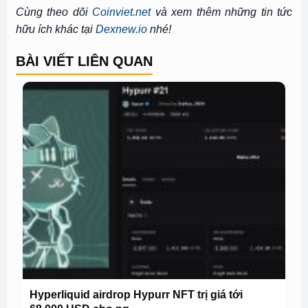
Cùng theo dõi
Coinviet.net
và xem thêm những tin tức
hữu ích khác tại
Dexnew.io
nhé!
BÀI VIẾT LIÊN QUAN
Hyperliquid airdrop Hypurr NFT trị giá tới