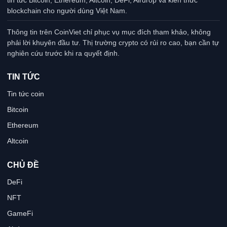
blockchain cho người dùng Việt Nam.
Thông tin trên CoinViet chỉ phục vụ mục đích tham khảo, không
phải lời khuyên đầu tư. Thị trường crypto có rủi ro cao, bạn cần tự
nghiên cứu trước khi ra quyết định.
TIN TỨC
Tin tức coin
Bitcoin
Ethereum
Altcoin
CHỦ ĐỀ
DeFi
NFT
GameFi