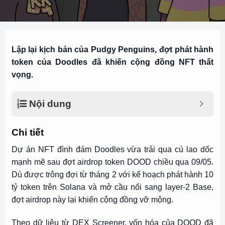
Lặp lại kịch bản của Pudgy Penguins, đợt phát hành
token của Doodles đã khiến cộng đồng NFT thất
vọng.
Nội dung
Chi tiết
Dự án NFT đình đám Doodles vừa trải qua cú lao dốc
mạnh mẽ sau đợt airdrop token DOOD chiều qua 09/05.
Dù được trông đợi từ tháng 2 với kế hoạch phát hành 10
tỷ token trên Solana và mở cầu nối sang layer-2 Base,
đợt airdrop này lại khiến cộng đồng vỡ mộng.
Theo dữ liệu từ DEX Screener, vốn hóa của DOOD đã