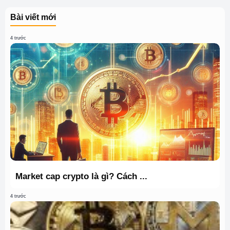
Bài viết mới
4 trước
Market cap crypto là gì? Cách ...
4 trước