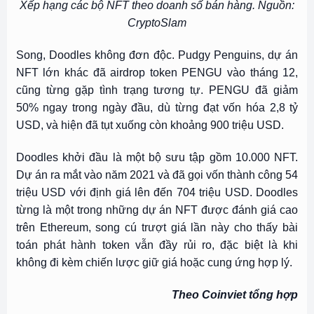
Xếp hạng các bộ NFT theo doanh số bán hàng. Nguồn:
CryptoSlam
Song, Doodles không đơn độc. Pudgy Penguins, dự án
NFT lớn khác đã airdrop token PENGU vào tháng 12,
cũng từng gặp tình trạng tương tự. PENGU đã giảm
50% ngay trong ngày đầu, dù từng đạt vốn hóa 2,8 tỷ
USD, và hiện đã tụt xuống còn khoảng 900 triệu USD.
Doodles khởi đầu là một bộ sưu tập gồm 10.000 NFT.
Dự án ra mắt vào năm 2021 và đã gọi vốn thành công 54
triệu USD với định giá lên đến 704 triệu USD. Doodles
từng là một trong những dự án NFT được đánh giá cao
trên Ethereum, song cú trượt giá lần này cho thấy bài
toán phát hành token vẫn đầy rủi ro, đặc biệt là khi
không đi kèm chiến lược giữ giá hoặc cung ứng hợp lý.
Theo Coinviet tổng hợp