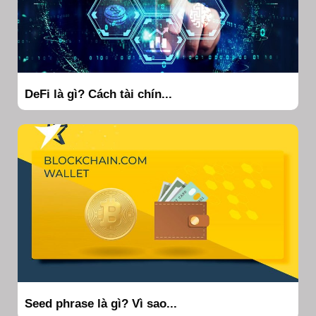
DeFi là gì? Cách tài chín...
Seed phrase là gì? Vì sao...