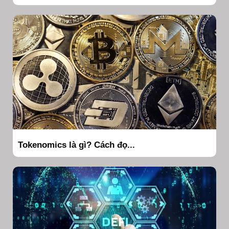
Tokenomics là gì? Cách đọ...