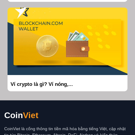
Ví crypto là gì? Ví nóng,...
Coin
Viet
CoinViet là cổng thông tin tiền mã hóa bằng tiếng Việt, cập nhật
tin tức Bitcoin, Ethereum, Altcoin, DeFi, Airdrop và kiến thức