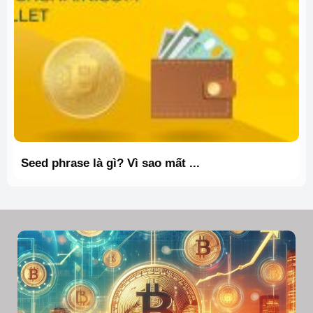
Seed phrase là gì? Vì sao mất ...