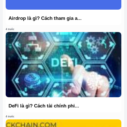
Airdrop là gì? Cách tham gia a...
4 trước
DeFi là gì? Cách tài chính phi...
4 trước