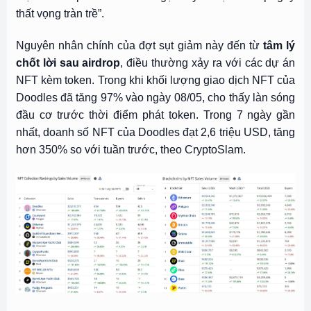
thất vọng tràn trề”.
Nguyên nhân chính của đợt sụt giảm này đến từ
tâm lý
chốt lời sau airdrop
, điều thường xảy ra với các dự án
NFT kèm token. Trong khi khối lượng giao dịch NFT của
Doodles đã tăng 97% vào ngày 08/05, cho thấy làn sóng
đầu cơ trước thời điểm phát token. Trong 7 ngày gần
nhất, doanh số NFT của Doodles đạt 2,6 triệu USD, tăng
hơn 350% so với tuần trước, theo CryptoSlam.