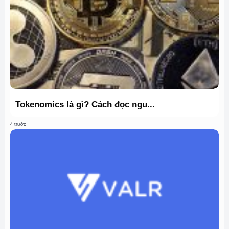
Tokenomics là gì? Cách đọc ngu...
4 trước