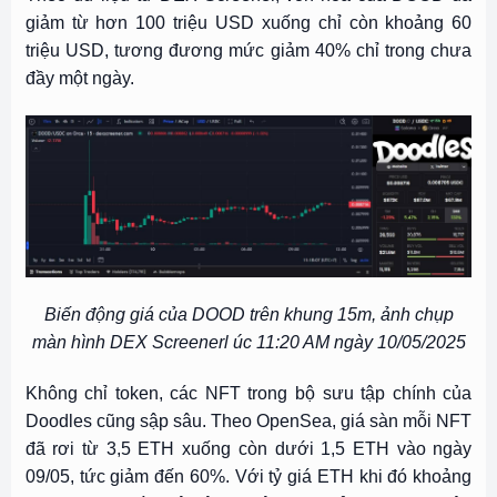
giảm từ hơn 100 triệu USD xuống chỉ còn khoảng 60
triệu USD, tương đương mức giảm 40% chỉ trong chưa
đầy một ngày.
Biến động giá của DOOD trên khung 15m, ảnh chụp
màn hình DEX Screenerl úc 11:20 AM ngày 10/05/2025
Không chỉ token, các NFT trong bộ sưu tập chính của
Doodles cũng sập sâu. Theo OpenSea, giá sàn mỗi NFT
đã rơi từ 3,5 ETH xuống còn dưới 1,5 ETH vào ngày
09/05, tức giảm đến 60%. Với tỷ giá ETH khi đó khoảng