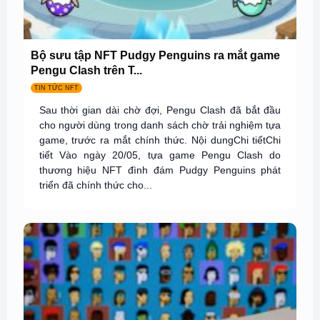
Bộ sưu tập NFT Pudgy Penguins ra mắt game
Pengu Clash trên T...
TIN TỨC NFT
Sau thời gian dài chờ đợi, Pengu Clash đã bắt đầu
cho người dùng trong danh sách chờ trải nghiệm tựa
game, trước ra mắt chính thức. Nội dungChi tiếtChi
tiết Vào ngày 20/05, tựa game Pengu Clash do
thương hiệu NFT đình đám Pudgy Penguins phát
triển đã chính thức cho...