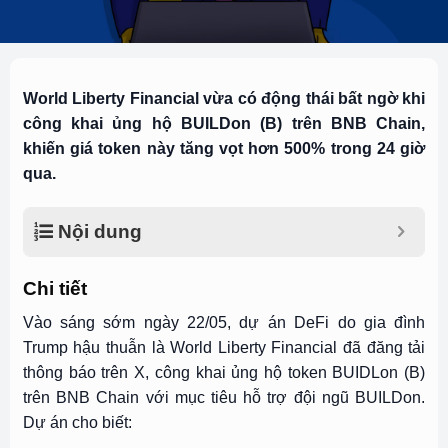
World Liberty Financial vừa có động thái bất ngờ khi
công khai ủng hộ BUILDon (B) trên BNB Chain,
khiến giá token này tăng vọt hơn 500% trong 24 giờ
qua.
Nội dung
Chi tiết
Vào sáng sớm ngày 22/05, dự án DeFi do gia đình
Trump hậu thuẫn là World Liberty Financial đã đăng tải
thông báo trên X, công khai ủng hộ token BUIDLon (B)
trên BNB Chain với mục tiêu hỗ trợ đội ngũ BUILDon.
Dự án cho biết: