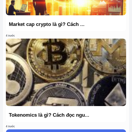
Market cap crypto là gì? Cách ...
4 trước
Tokenomics là gì? Cách đọc ngu...
4 trước