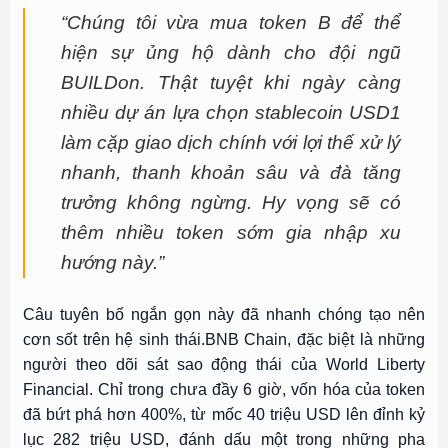
“Chúng tôi vừa mua token B để thể
hiện sự ủng hộ dành cho đội ngũ
BUILDon. Thật tuyệt khi ngày càng
nhiều dự án lựa chọn stablecoin USD1
làm cặp giao dịch chính với lợi thế xử lý
nhanh, thanh khoản sâu và đà tăng
trưởng không ngừng. Hy vọng sẽ có
thêm nhiều token sớm gia nhập xu
hướng này.”
Câu tuyên bố ngắn gọn này đã nhanh chóng tạo nên
cơn sốt trên hệ sinh thái.BNB Chain, đặc biệt là những
người theo dõi sát sao động thái của World Liberty
Financial. Chỉ trong chưa đầy 6 giờ, vốn hóa của token
đã bứt phá hơn 400%, từ mốc 40 triệu USD lên đỉnh kỷ
lục 282 triệu USD, đánh dấu một trong những pha