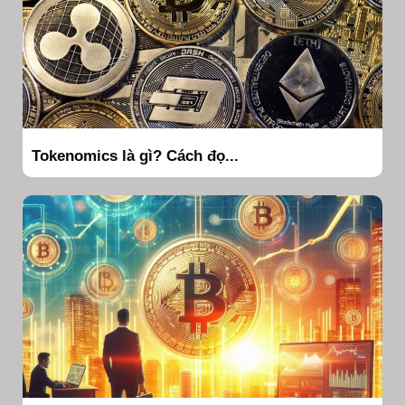
Tokenomics là gì? Cách đọ...