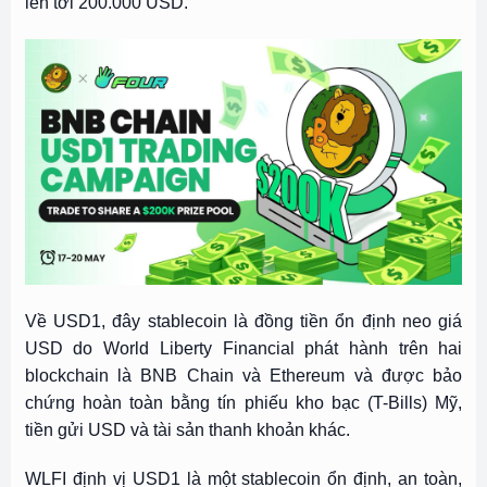
lên tới 200.000 USD.
Về USD1, đây stablecoin là đồng tiền ổn định neo giá
USD do World Liberty Financial phát hành trên hai
blockchain là BNB Chain và Ethereum và được bảo
chứng hoàn toàn bằng tín phiếu kho bạc (T-Bills) Mỹ,
tiền gửi USD và tài sản thanh khoản khác.
WLFI định vị USD1 là một stablecoin ổn định, an toàn,