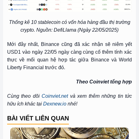
Thống kê 10 stablecoin có vốn hóa hàng đầu thị trường
crypto. Nguồn: DefiLlama (Ngày 22/05/2025)
Mới đây nhất, Binance cũng đã xác nhận sẽ niêm yết
USD1 vào ngày 22/05 ngày càng cùng cố thêm tính xác
thực về mối quan hệ hợp tác giữa Binance và World
Liberty Financial trước đó.
Theo Coinviet tổng hợp
Cùng theo dõi
Coinviet.net
và xem thêm những tin tức
hữu ích khác tại
Dexnew.io
nhé!
BÀI VIẾT LIÊN QUAN