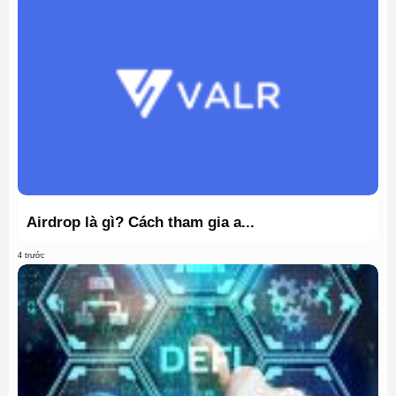
Airdrop là gì? Cách tham gia a...
4 trước