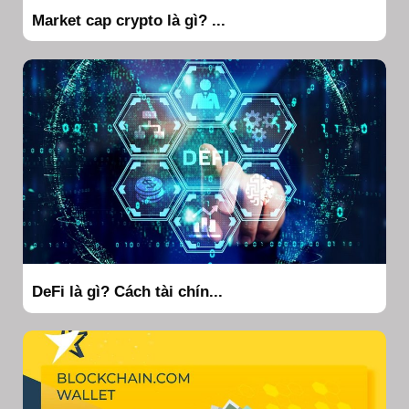
Market cap crypto là gì? ...
DeFi là gì? Cách tài chín...