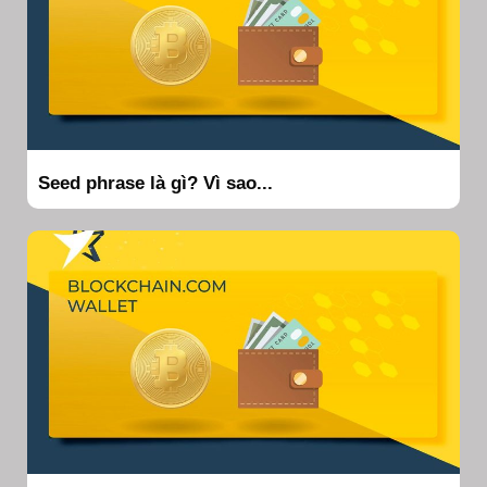
Seed phrase là gì? Vì sao...