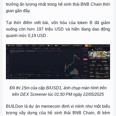
trưởng ấn tượng nhất trong hệ sinh thái BNB Chain thời
gian gần đây.
Tại thời điểm viết bài, vốn hóa của token B đã giảm
xuống còn hơn 197 triệu USD và hiện đang dao động
quanh mức 0,19 USD .
Đồ thị 15m của cặp B/USD1, ảnh chụp màn hình trên
trên DEX Screener lúc 01:50 PM ngày 22/05/2025
BUILDon là dự án memecoin định vị mình như một biểu
tượng xây dựng của hệ sinh thái BNB Chain, đi kèm