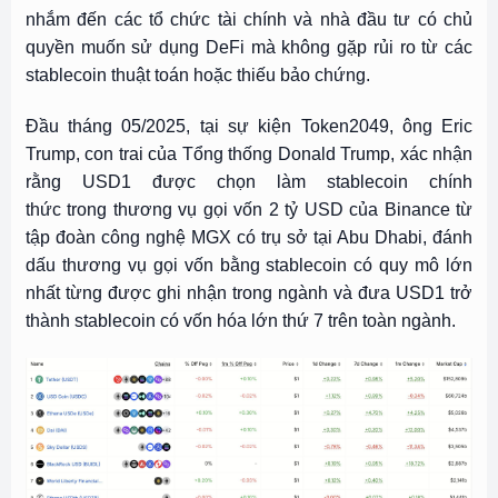
nhắm đến các tổ chức tài chính và nhà đầu tư có chủ
quyền muốn sử dụng DeFi mà không gặp rủi ro từ các
stablecoin thuật toán hoặc thiếu bảo chứng.
Đầu tháng 05/2025, tại sự kiện Token2049, ông Eric
Trump, con trai của Tổng thống Donald Trump, xác nhận
rằng USD1 được chọn làm stablecoin chính
thức trong thương vụ gọi vốn 2 tỷ USD của Binance từ
tập đoàn công nghệ MGX có trụ sở tại Abu Dhabi, đánh
dấu thương vụ gọi vốn bằng stablecoin có quy mô lớn
nhất từng được ghi nhận trong ngành và đưa USD1 trở
thành stablecoin có vốn hóa lớn thứ 7 trên toàn ngành.