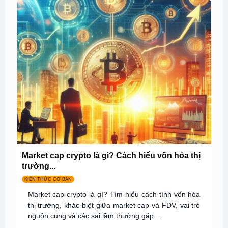
Market cap crypto là gì? Cách hiểu vốn hóa thị
trường...
KIẾN THỨC CƠ BẢN
Market cap crypto là gì? Tìm hiểu cách tính vốn hóa
thị trường, khác biệt giữa market cap và FDV, vai trò
nguồn cung và các sai lầm thường gặp....