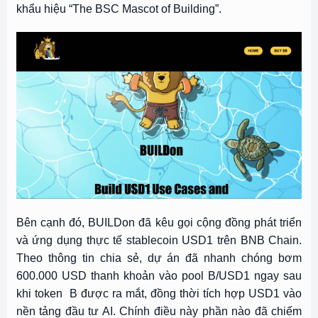
khẩu hiệu “The BSC Mascot of Building”.
Bên cạnh đó, BUILDon đã kêu gọi cộng đồng phát triển
và ứng dụng thực tế stablecoin USD1 trên BNB Chain.
Theo thông tin chia sẻ, dự án đã nhanh chóng bơm
600.000 USD thanh khoản vào pool B/USD1 ngay sau
khi token B được ra mắt, đồng thời tích hợp USD1 vào
nền tảng đầu tư AI. Chính điều này phần nào đã chiếm