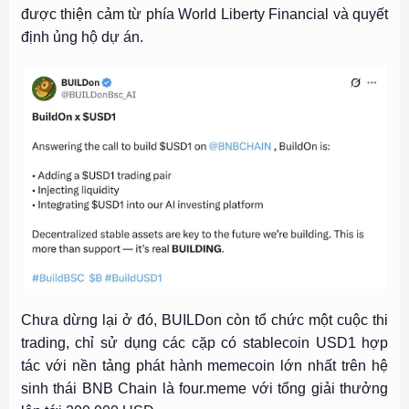
được thiện cảm từ phía World Liberty Financial và quyết
định ủng hộ dự án.
Chưa dừng lại ở đó, BUILDon còn tổ chức một cuộc thi
trading, chỉ sử dụng các cặp có stablecoin USD1 hợp
tác với nền tảng phát hành memecoin lớn nhất trên hệ
sinh thái BNB Chain là four.meme với tổng giải thưởng