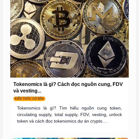
Tokenomics là gì? Cách đọc nguồn cung, FDV
và vesting...
KIẾN THỨC CƠ BẢN
Tokenomics là gì? Tìm hiểu nguồn cung token,
circulating supply, total supply, FDV, vesting, unlock
token và cách đọc tokenomics dự án crypto....