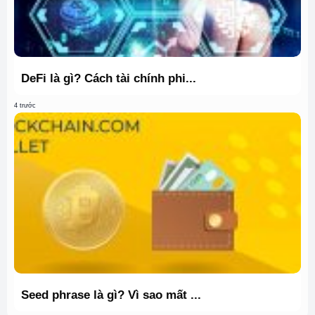
DeFi là gì? Cách tài chính phi...
4 trước
Seed phrase là gì? Vì sao mất ...