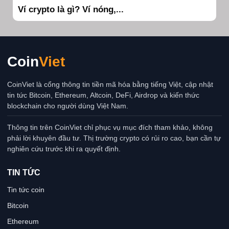
Ví crypto là gì? Ví nóng,...
Coin
Viet
CoinViet là cổng thông tin tiền mã hóa bằng tiếng Việt, cập nhật
tin tức Bitcoin, Ethereum, Altcoin, DeFi, Airdrop và kiến thức
blockchain cho người dùng Việt Nam.
Thông tin trên CoinViet chỉ phục vụ mục đích tham khảo, không
phải lời khuyên đầu tư. Thị trường crypto có rủi ro cao, bạn cần tự
nghiên cứu trước khi ra quyết định.
TIN TỨC
Tin tức coin
Bitcoin
Ethereum