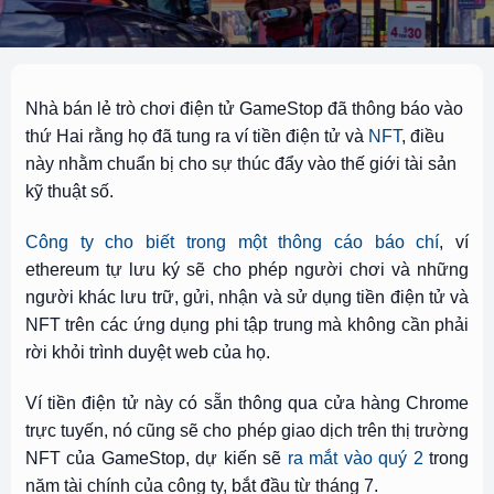
Nhà bán lẻ trò chơi điện tử GameStop đã thông báo vào
thứ Hai rằng họ đã tung ra ví tiền điện tử và
NFT
, điều
này nhằm chuẩn bị cho sự thúc đẩy vào thế giới tài sản
kỹ thuật số.
Công ty cho biết trong một thông cáo báo chí
, ví
ethereum tự lưu ký sẽ cho phép người chơi và những
người khác lưu trữ, gửi, nhận và sử dụng tiền điện tử và
NFT trên các ứng dụng phi tập trung mà không cần phải
rời khỏi trình duyệt web của họ.
Ví tiền điện tử này có sẵn thông qua cửa hàng Chrome
trực tuyến, nó cũng sẽ cho phép giao dịch trên thị trường
NFT của GameStop, dự kiến ​​sẽ
ra mắt vào quý 2
trong
năm tài chính của công ty, bắt đầu từ tháng 7.