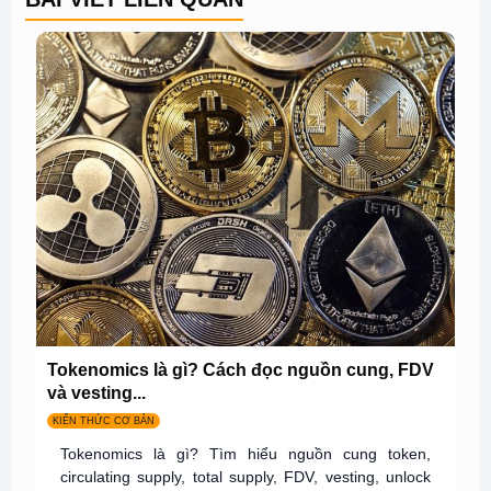
Tokenomics là gì? Cách đọc nguồn cung, FDV
và vesting...
KIẾN THỨC CƠ BẢN
Tokenomics là gì? Tìm hiểu nguồn cung token,
circulating supply, total supply, FDV, vesting, unlock