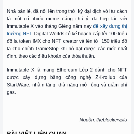
Nhà bán lẻ, đã nổi lên trong thời kỳ đại dịch với tư cách
là một cổ phiếu meme đáng chú ý, đã hợp tác với
Immutable X vào tháng Giêng năm nay
để xây dựng thị
trường NFT
. Digital Worlds có kế hoạch
cấp
tới 100 triệu
đô la token IMX cho NFT creator và lên tới 150 triệu đô
la cho chính GameStop khi nó đạt được các mốc nhất
định, theo các điều khoản của thỏa thuận.
Immutable X là mạng Ethereum Lớp 2 dành cho NFT
được xây dựng bằng công nghệ ZK-rollup của
StarkWare, nhằm tăng khả năng mở rộng và giảm phí
gas.
Nguồn: theblockcrypto
BÀI VIẾT LIÊN QUAN