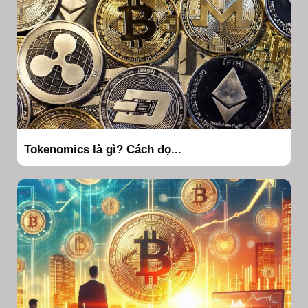
Tokenomics là gì? Cách đọ...