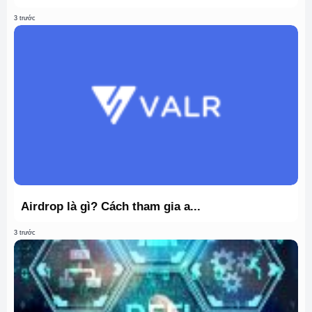
3 trước
Airdrop là gì? Cách tham gia a...
3 trước