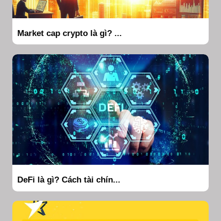
Market cap crypto là gì? ...
DeFi là gì? Cách tài chín...