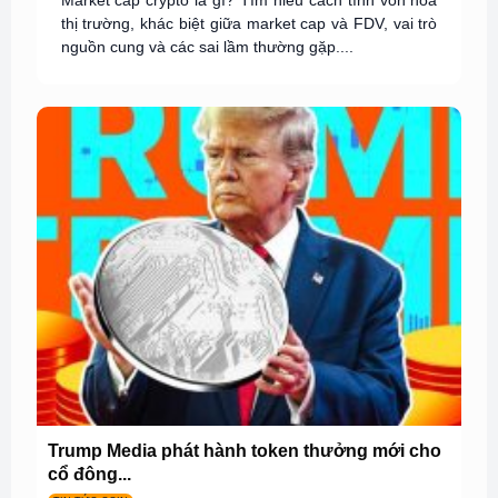
Market cap crypto là gì? Tìm hiểu cách tính vốn hóa
thị trường, khác biệt giữa market cap và FDV, vai trò
nguồn cung và các sai lầm thường gặp....
Trump Media phát hành token thưởng mới cho
cổ đông...