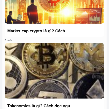
Market cap crypto là gì? Cách ...
3 trước
Tokenomics là gì? Cách đọc ngu...