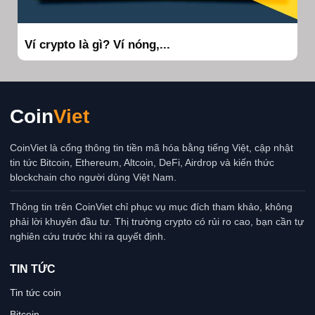
Ví crypto là gì? Ví nóng,...
Coin
Viet
CoinViet là cổng thông tin tiền mã hóa bằng tiếng Việt, cập nhật
tin tức Bitcoin, Ethereum, Altcoin, DeFi, Airdrop và kiến thức
blockchain cho người dùng Việt Nam.
Thông tin trên CoinViet chỉ phục vụ mục đích tham khảo, không
phải lời khuyên đầu tư. Thị trường crypto có rủi ro cao, bạn cần tự
nghiên cứu trước khi ra quyết định.
TIN TỨC
Tin tức coin
Bitcoin