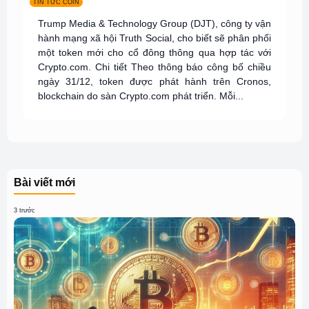
TIN TỨC COIN
Trump Media & Technology Group (DJT), công ty vận
hành mạng xã hội Truth Social, cho biết sẽ phân phối
một token mới cho cổ đông thông qua hợp tác với
Crypto.com. Chi tiết Theo thông báo công bố chiều
ngày 31/12, token được phát hành trên Cronos,
blockchain do sàn Crypto.com phát triển. Mỗi...
Bài viết mới
3 trước