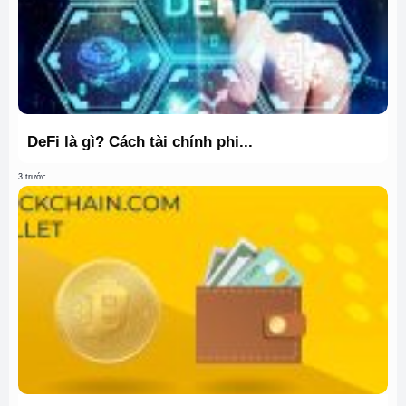
DeFi là gì? Cách tài chính phi...
3 trước