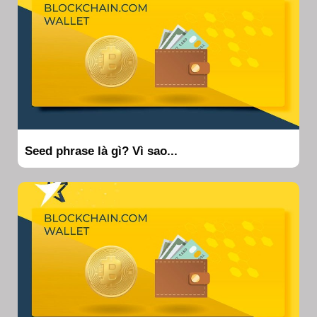
Seed phrase là gì? Vì sao...