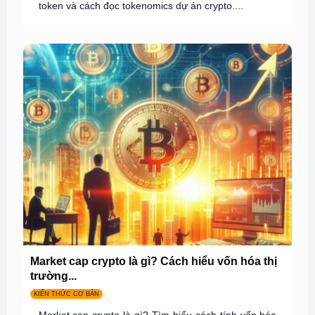
token và cách đọc tokenomics dự án crypto....
Market cap crypto là gì? Cách hiểu vốn hóa thị
trường...
KIẾN THỨC CƠ BẢN