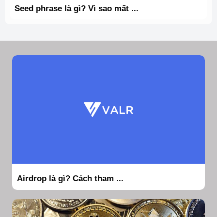
Seed phrase là gì? Vì sao mất ...
Airdrop là gì? Cách tham ...