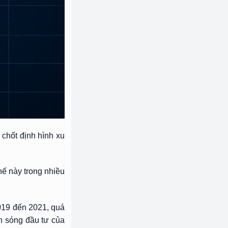
 chốt định hình xu
hế này trong nhiều
2019 đến 2021, quá
àn sóng đầu tư của