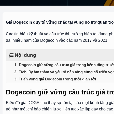
Giá Dogecoin duy trì vững chắc tại vùng hỗ trợ quan trọ
Các tín hiệu kỹ thuật và cấu trúc thị trường hiện tại đang 
dài nhiều năm của Dogecoin vào các năm 2017 và 2021.
Nội dung
Dogecoin giữ vững cấu trúc giá trong kênh tăng trưở
Tích lũy âm thầm và yếu tố nền tảng củng cố triển v
Triển vọng giá Dogecoin trong thời gian tới
Dogecoin giữ vững cấu trúc giá tr
Biểu đồ giá DOGE cho thấy sự tồn tại của một kênh tăng g
trò như một chỉ báo chiến lược, liên tục xác lập đáy cho cá