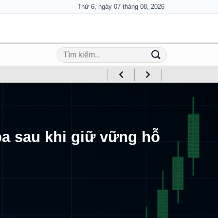
Thứ 6, ngày 07 tháng 08, 2026
ba sau khi giữ vững hỗ