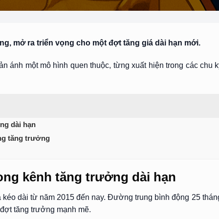
ng, mở ra triển vọng cho một đợt tăng giá dài hạn mới.
phản ánh một mô hình quen thuộc, từng xuất hiện trong các chu 
ng dài hạn
ọng tăng trưởng
ong kênh tăng trưởng dài hạn
iá kéo dài từ năm 2015 đến nay. Đường trung bình động 25 thán
c đợt tăng trưởng mạnh mẽ.