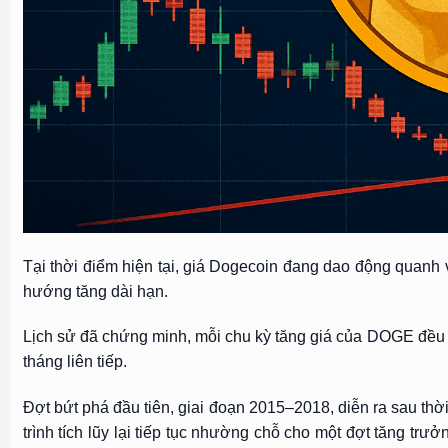
Tại thời điểm hiện tại, giá Dogecoin đang dao động quanh 
hướng tăng dài hạn.
Lịch sử đã chứng minh, mỗi chu kỳ tăng giá của DOGE đều b
tháng liên tiếp.
Đợt bứt phá đầu tiên, giai đoạn 2015–2018, diễn ra sau thời
trình tích lũy lại tiếp tục nhường chỗ cho một đợt tăng tr