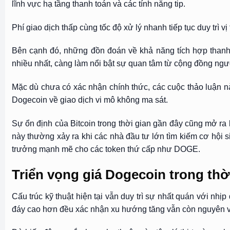
lĩnh vực hạ tầng thanh toán và các tính năng tip.
Phí giao dịch thấp cùng tốc độ xử lý nhanh tiếp tục duy trì 
Bên cạnh đó, những đồn đoán về khả năng tích hợp thanh
nhiều nhất, càng làm nổi bật sự quan tâm từ cộng đồng ngườ
Mặc dù chưa có xác nhận chính thức, các cuộc thảo luận này
Dogecoin về giao dịch vi mô không ma sát.
Sự ổn định của Bitcoin trong thời gian gần đây cũng mở ra
này thường xảy ra khi các nhà đầu tư lớn tìm kiếm cơ hội s
trưởng mạnh mẽ cho các token thứ cấp như DOGE.
Triển vọng giá Dogecoin trong thời
Cấu trúc kỹ thuật hiện tại vẫn duy trì sự nhất quán với nh
đáy cao hơn đều xác nhận xu hướng tăng vẫn còn nguyên 