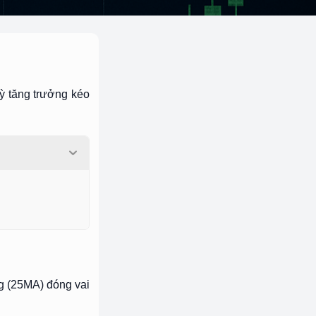
kỳ tăng trưởng kéo
g (25MA) đóng vai