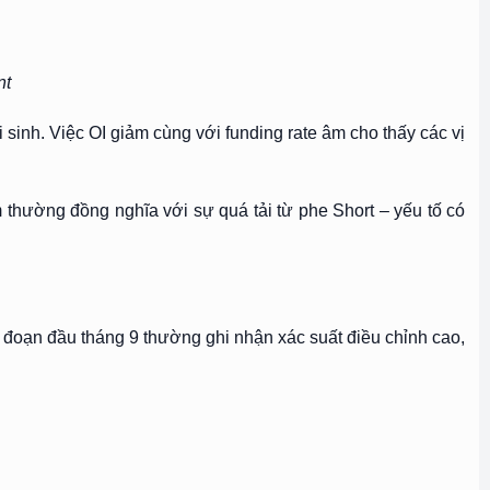
nt
 sinh. Việc OI giảm cùng với funding rate âm cho thấy các vị
 thường đồng nghĩa với sự quá tải từ phe Short – yếu tố có
ai đoạn đầu tháng 9 thường ghi nhận xác suất điều chỉnh cao,