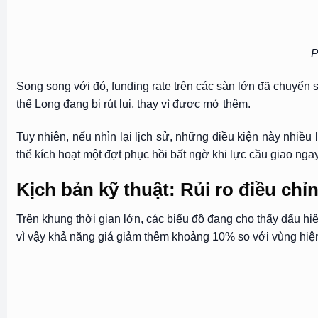
P
Song song với đó, funding rate trên các sàn lớn đã chuyển s
thế Long đang bị rút lui, thay vì được mở thêm.
Tuy nhiên, nếu nhìn lại lịch sử, những điều kiện này nhiề
thể kích hoạt một đợt phục hồi bất ngờ khi lực cầu giao ngay
Kịch bản kỹ thuật: Rủi ro điều ch
Trên khung thời gian lớn, các biểu đồ đang cho thấy dấu hiệ
vì vậy khả năng giá giảm thêm khoảng 10% so với vùng hiện t