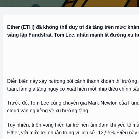
Ether (ETH) đã không thể duy trì đà tăng trên mức kh
sáng lập Fundstrat, Tom Lee, nhấn mạnh là đường xu hư
Diễn biến này xảy ra trong bối cảnh thanh khoản thị trường 
tuần, làm gia tăng nguy cơ xuất hiện một nhịp điều chỉnh sâ
Trước đó, Tom Lee cùng chuyên gia Mark Newton của Fundstr
cloud vẫn nghiêng về xu hướng tăng.
Tuy nhiên, triển vọng hiện tại trở nên ảm đạm khi yếu tố m
Ether, với mức lợi nhuận trung vị lịch sử -12,55%. Điều n