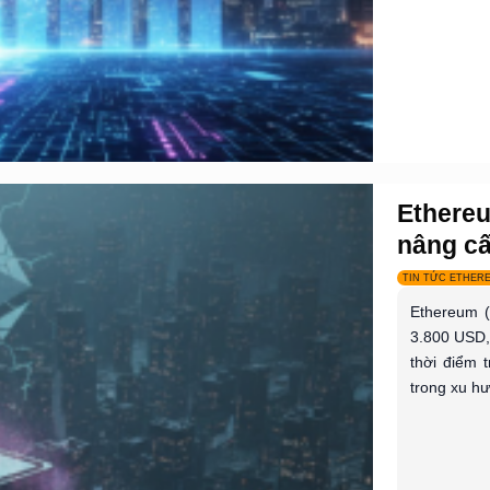
Ethereu
nâng cấ
TIN TỨC ETHER
Ethereum (
3.800 USD, 
thời điểm 
trong xu hư