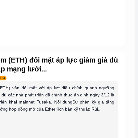
m (ETH) đối mặt áp lực giảm giá dù
p mạng lưới...
EUM
ETH) vẫn đối mặt với áp lực điều chỉnh quanh ngưỡng
dù các nhà phát triển đã chính thức ấn định ngày 3/12 là
triển khai mainnet Fusaka. Nội dungSự phân kỳ gia tăng
ớng hợp đồng mở của EtherKịch bản kỹ thuật: Rủi...