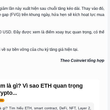
ảm lần này xuất hiện sau chuỗi tăng kéo dài. Thay vào đó,
e gap (FVG) trên khung ngày, hứa hẹn sẽ kích hoạt lực mua
0 USD. Đây được xem là điểm xoay trục quan trọng, có thể
i về sự bền vững của chu kỳ tăng giá hiện tại.
Theo Coinviet tổng hợp
m là gì? Vì sao ETH quan trọng
ypto...
BẢN
à gì? Tìm hiểu ETH, smart contract, DeFi, NFT, Layer 2,