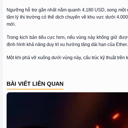
Ngưỡng hỗ trợ gần nhất nằm quanh 4.180 USD, song một cú 
tâm lý thị trường có thể dịch chuyển về khu vực dưới 4.0
mới.
Trong kịch bản tiêu cực hơn, nếu vùng này không giữ đượ
định hình khả năng duy trì xu hướng tăng dài hạn của Ether.
Một khi phá vỡ xuống dưới vùng này, cấu trúc kỹ thuật trên k
BÀI VIẾT LIÊN QUAN