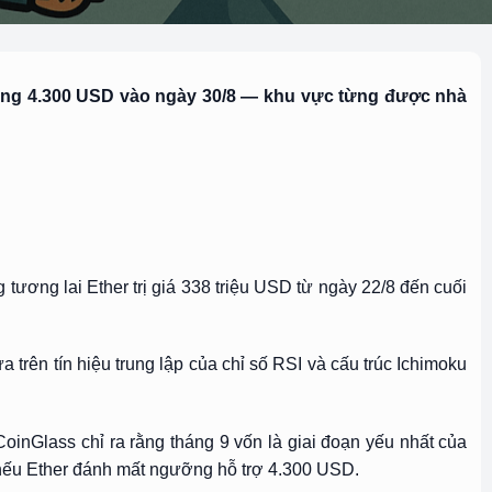
 vùng 4.300 USD vào ngày 30/8 — khu vực từng được nhà
 tương lai Ether trị giá 338 triệu USD từ ngày 22/8 đến cuối
rên tín hiệu trung lập của chỉ số RSI và cấu trúc Ichimoku
CoinGlass chỉ ra rằng tháng 9 vốn là giai đoạn yếu nhất của
m nếu Ether đánh mất ngưỡng hỗ trợ 4.300 USD.