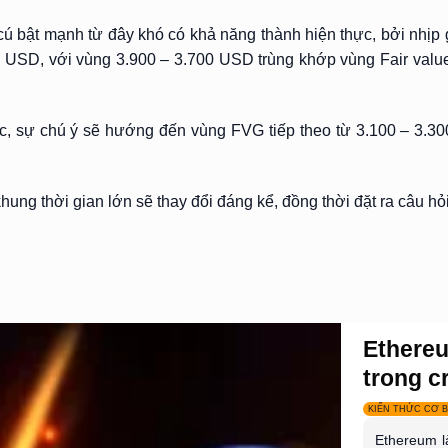
bật mạnh từ đây khó có khả năng thành hiện thực, bởi nhịp gi
00 USD, với vùng 3.900 – 3.700 USD trùng khớp vùng Fair valu
c, sự chú ý sẽ hướng đến vùng FVG tiếp theo từ 3.100 – 3.30
hung thời gian lớn sẽ thay đổi đáng kể, đồng thời đặt ra câu hỏ
Ethereu
trong cr
KIẾN THỨC CƠ 
Ethereum l