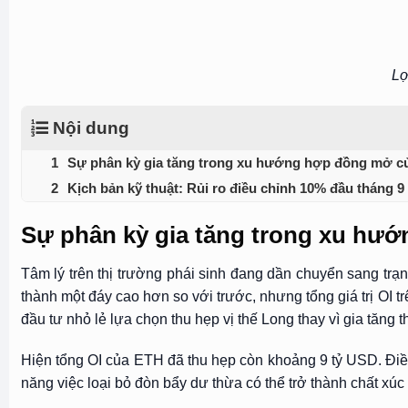
Lợ
Nội dung
Sự phân kỳ gia tăng trong xu hướng hợp đồng mở c
Kịch bản kỹ thuật: Rủi ro điều chỉnh 10% đầu tháng 9
Sự phân kỳ gia tăng trong xu hư
Tâm lý trên thị trường phái sinh đang dần chuyển sang trạ
thành một đáy cao hơn so với trước, nhưng tổng giá trị OI t
đầu tư nhỏ lẻ lựa chọn thu hẹp vị thế Long thay vì gia tăng 
Hiện tổng OI của ETH đã thu hẹp còn khoảng 9 tỷ USD. Điề
năng việc loại bỏ đòn bẩy dư thừa có thể trở thành chất xúc