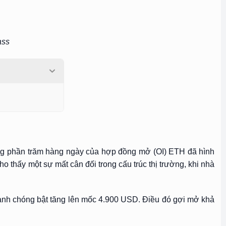
ass
 động phần trăm hàng ngày của hợp đồng mở (OI) ETH đã hình
o thấy một sự mất cân đối trong cấu trúc thị trường, khi nhà
hanh chóng bật tăng lên mốc 4.900 USD. Điều đó gợi mở khả