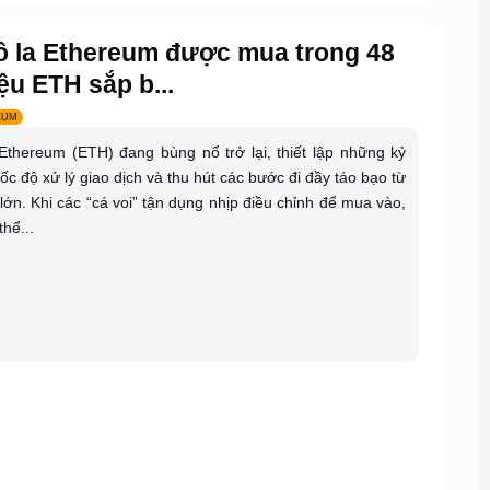
đô la Ethereum được mua trong 48
ệu ETH sắp b...
EUM
Ethereum (ETH) đang bùng nổ trở lại, thiết lập những kỷ
tốc độ xử lý giao dịch và thu hút các bước đi đầy táo bạo từ
 lớn. Khi các “cá voi” tận dụng nhịp điều chỉnh để mua vào,
thể...