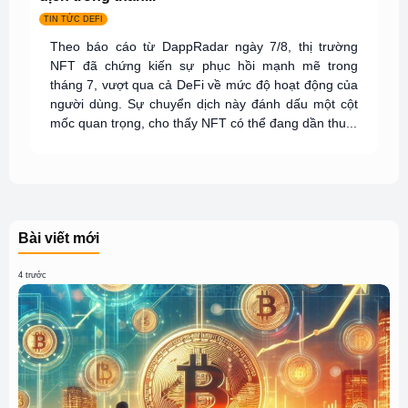
TIN TỨC DEFI
Theo báo cáo từ DappRadar ngày 7/8, thị trường
NFT đã chứng kiến sự phục hồi mạnh mẽ trong
tháng 7, vượt qua cả DeFi về mức độ hoạt động của
người dùng. Sự chuyển dịch này đánh dấu một cột
mốc quan trọng, cho thấy NFT có thể đang dần thu...
Bài viết mới
4 trước