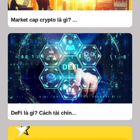
Market cap crypto là gì? ...
DeFi là gì? Cách tài chín...