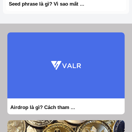
Seed phrase là gì? Vì sao mất ...
Airdrop là gì? Cách tham ...