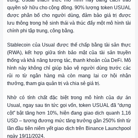
quyền sở hữu cho cộng đồng. 90% lượng token USUAL
được phân bổ cho người dùng, đảm bảo giá trị được
lưu thông trong hệ sinh thái và thúc đẩy một mô hình tài
chính phi tập trung, công bằng.
Stablecoin của Usual được thế chấp bằng tài sản thực
(RWA), kết hợp giữa tính bảo mật của tài sản truyền
thống và khả năng tương tác, thanh khoản của DeFi. Mô
hình này không chỉ giúp bảo vệ người dùng trước các
rủi ro từ ngân hàng mà còn mang lại cơ hội nhận
thưởng, tham gia quản trị và chia sẻ giá trị.
Nhờ có tính chất đặc biệt trong mô hình của dự án
Usual, ngay sau tin tức gọi vốn, token USUAL đã “dựng
cột” bật tăng hơn 10%, hiện đang giao dịch quanh 1,16
USD – tương đương mức tăng trưởng gần 250% tính từ
lần đầu tiên niêm yết giao dịch trên Binance Launchpool
ngày 19/11/2024.