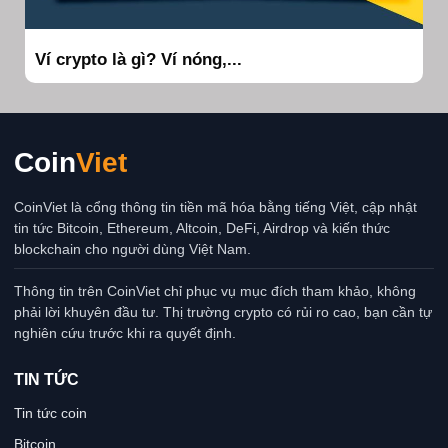
Ví crypto là gì? Ví nóng,...
Coin
Viet
CoinViet là cổng thông tin tiền mã hóa bằng tiếng Việt, cập nhật
tin tức Bitcoin, Ethereum, Altcoin, DeFi, Airdrop và kiến thức
blockchain cho người dùng Việt Nam.
Thông tin trên CoinViet chỉ phục vụ mục đích tham khảo, không
phải lời khuyên đầu tư. Thị trường crypto có rủi ro cao, bạn cần tự
nghiên cứu trước khi ra quyết định.
TIN TỨC
Tin tức coin
Bitcoin