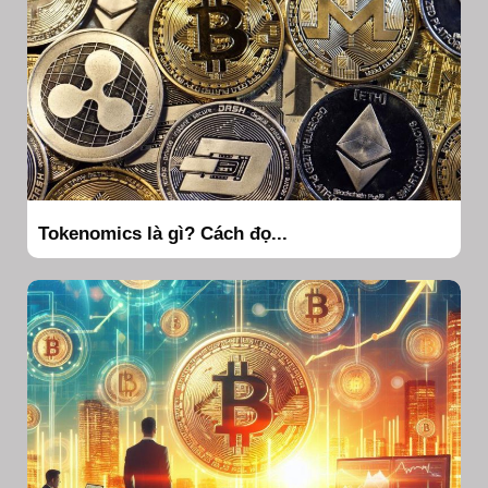
Tokenomics là gì? Cách đọ...