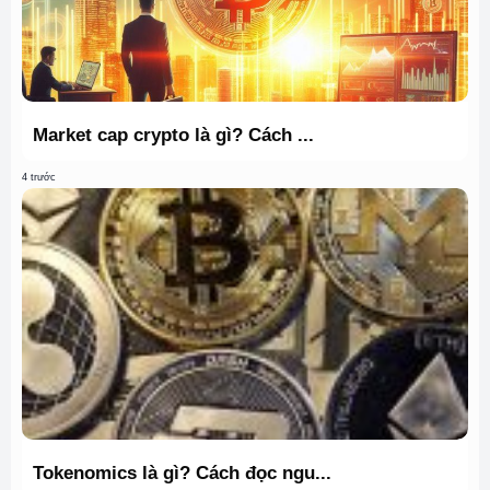
Market cap crypto là gì? Cách ...
4 trước
Tokenomics là gì? Cách đọc ngu...