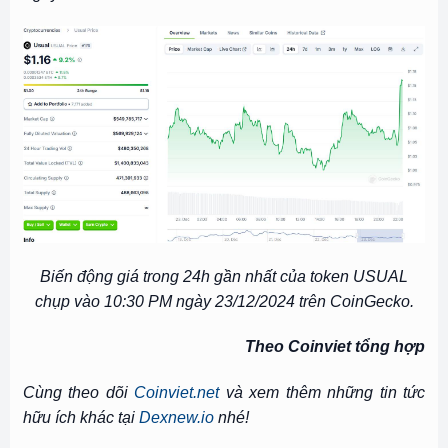
Biến động giá trong 24h gần nhất của token USUAL
chụp vào 10:30 PM ngày 23/12/2024 trên CoinGecko.
Theo Coinviet tổng hợp
Cùng theo dõi
Coinviet.net
và xem thêm những tin tức
hữu ích khác tại
Dexnew.io
nhé!