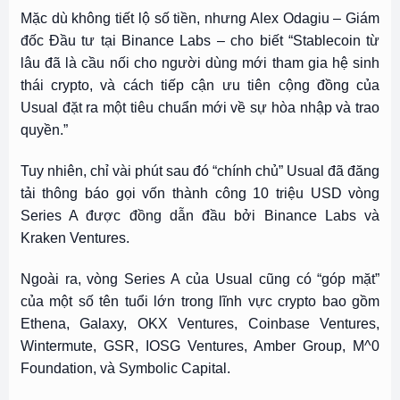
Mặc dù không tiết lộ số tiền, nhưng Alex Odagiu – Giám
đốc Đầu tư tại Binance Labs – cho biết “Stablecoin từ
lâu đã là cầu nối cho người dùng mới tham gia hệ sinh
thái crypto, và cách tiếp cận ưu tiên cộng đồng của
Usual đặt ra một tiêu chuẩn mới về sự hòa nhập và trao
quyền.”
Tuy nhiên, chỉ vài phút sau đó “chính chủ” Usual đã đăng
tải thông báo gọi vốn thành công 10 triệu USD vòng
Series A được đồng dẫn đầu bởi Binance Labs và
Kraken Ventures.
Ngoài ra, vòng Series A của Usual cũng có “góp mặt”
của một số tên tuổi lớn trong lĩnh vực crypto bao gồm
Ethena, Galaxy, OKX Ventures, Coinbase Ventures,
Wintermute, GSR, IOSG Ventures, Amber Group, M^0
Foundation, và Symbolic Capital.