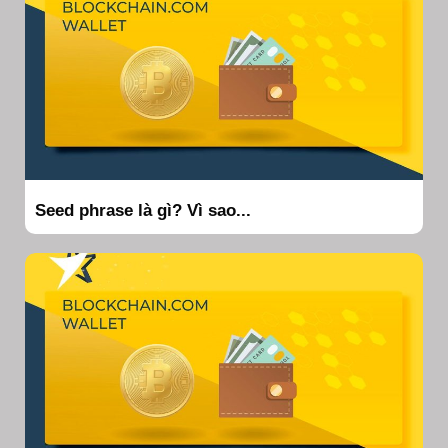
Seed phrase là gì? Vì sao...