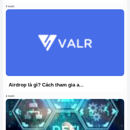
4 trước
Airdrop là gì? Cách tham gia a...
4 trước