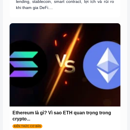
lending, stablecoin, smart contract, lợi ích và rủi ro
khi tham gia DeFi....
Ethereum là gì? Vì sao ETH quan trọng trong
crypto...
KIẾN THỨC CƠ BẢN