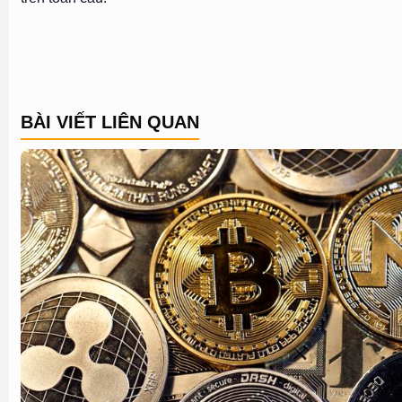
BÀI VIẾT LIÊN QUAN