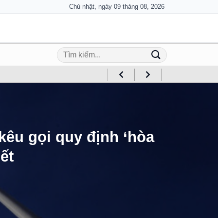
Chủ nhật, ngày 09 tháng 08, 2026
kêu gọi quy định ‘hòa
ết