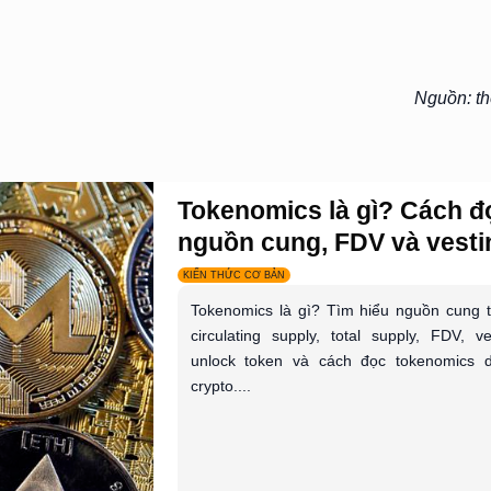
Nguồn: th
Tokenomics là gì? Cách đ
nguồn cung, FDV và vestin
KIẾN THỨC CƠ BẢN
Tokenomics là gì? Tìm hiểu nguồn cung 
circulating supply, total supply, FDV, ve
unlock token và cách đọc tokenomics 
crypto....