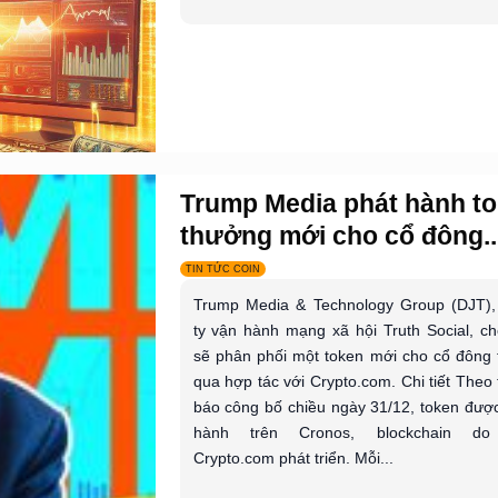
Trump Media phát hành t
thưởng mới cho cổ đông..
TIN TỨC COIN
Trump Media & Technology Group (DJT),
ty vận hành mạng xã hội Truth Social, ch
sẽ phân phối một token mới cho cổ đông
qua hợp tác với Crypto.com. Chi tiết Theo
báo công bố chiều ngày 31/12, token đượ
hành trên Cronos, blockchain do
Crypto.com phát triển. Mỗi...