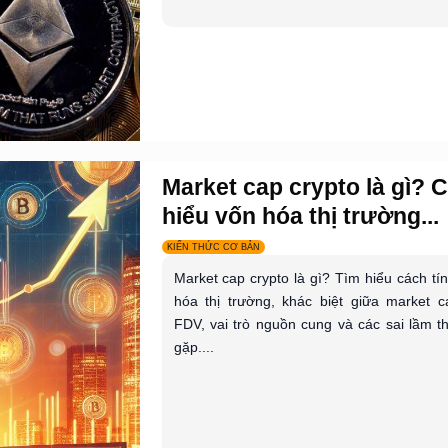
Market cap crypto là gì? 
hiểu vốn hóa thị trường...
KIẾN THỨC CƠ BẢN
Market cap crypto là gì? Tìm hiểu cách tí
hóa thị trường, khác biệt giữa market 
FDV, vai trò nguồn cung và các sai lầm 
gặp....