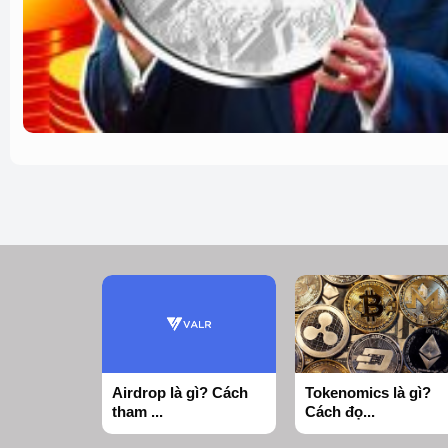
Airdrop là gì? Cách
Tokenomics là gì?
tham ...
Cách đọ...