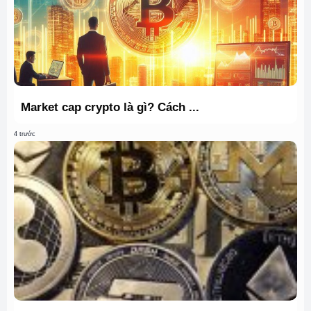
Market cap crypto là gì? Cách ...
4 trước