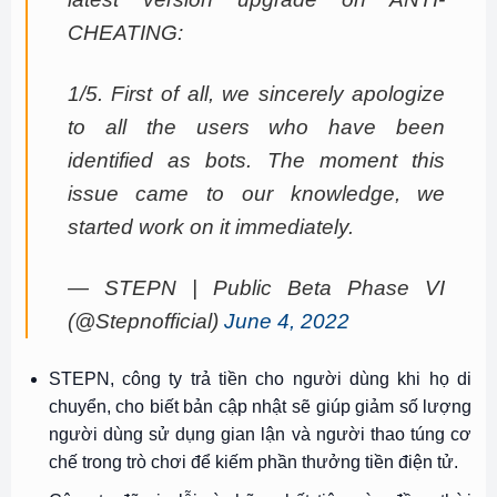
CHEATING:
1/5. First of all, we sincerely apologize
to all the users who have been
identified as bots. The moment this
issue came to our knowledge, we
started work on it immediately.
— STEPN | Public Beta Phase VI
(@Stepnofficial)
June 4, 2022
STEPN, công ty trả tiền cho người dùng khi họ di
chuyển, cho biết bản cập nhật sẽ giúp giảm số lượng
người dùng sử dụng gian lận và người thao túng cơ
chế trong trò chơi để kiếm phần thưởng tiền điện tử.