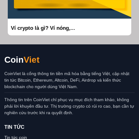
Ví crypto là gì? Ví nóng,...
Coin
Viet
CoinViet là cổng thông tin tiền mã hóa bằng tiếng Việt, cập nhật
tin tức Bitcoin, Ethereum, Altcoin, DeFi, Airdrop và kiến thức
blockchain cho người dùng Việt Nam.
Thông tin trên CoinViet chỉ phục vụ mục đích tham khảo, không
phải lời khuyên đầu tư. Thị trường crypto có rủi ro cao, bạn cần tự
nghiên cứu trước khi ra quyết định.
TIN TỨC
Tin tức coin