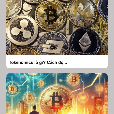
Tokenomics là gì? Cách đọ...