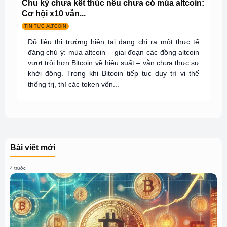
Chu kỳ chưa kết thúc nếu chưa có mùa altcoin:
Cơ hội x10 vẫn...
TIN TỨC ALTCOIN
Dữ liệu thị trường hiện tại đang chỉ ra một thực tế
đáng chú ý: mùa altcoin – giai đoạn các đồng altcoin
vượt trội hơn Bitcoin về hiệu suất – vẫn chưa thực sự
khởi động. Trong khi Bitcoin tiếp tục duy trì vị thế
thống trị, thì các token vốn...
Bài viết mới
4 trước