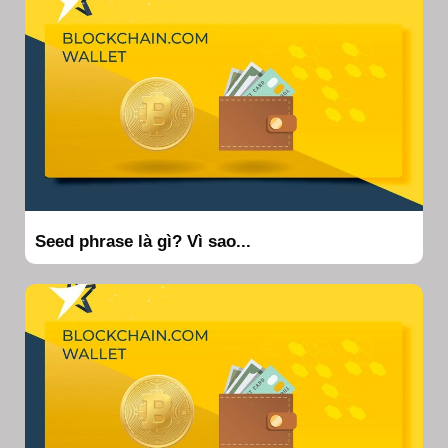
Seed phrase là gì? Vì sao...