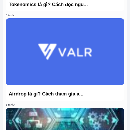
Tokenomics là gì? Cách đọc ngu...
4 trước
Airdrop là gì? Cách tham gia a...
4 trước