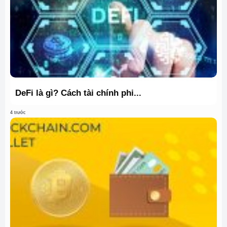
DeFi là gì? Cách tài chính phi...
4 trước