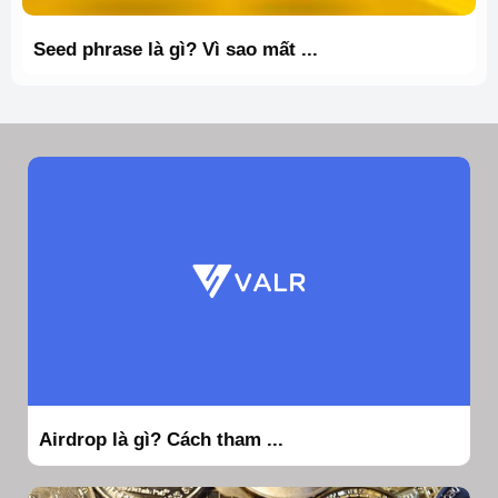
Seed phrase là gì? Vì sao mất ...
Airdrop là gì? Cách tham ...