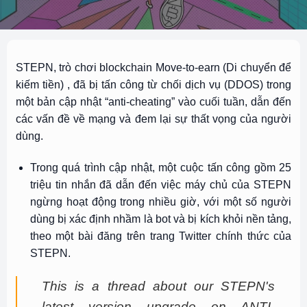
STEPN, trò chơi blockchain Move-to-earn (Di chuyển để
kiếm tiền) , đã bị tấn công từ chối dịch vụ (DDOS) trong
một bản cập nhật “anti-cheating” vào cuối tuần, dẫn đến
các vấn đề về mạng và đem lại sự thất vọng của người
dùng.
Trong quá trình cập nhật, một cuộc tấn công gồm 25
triệu tin nhắn đã dẫn đến việc máy chủ của STEPN
ngừng hoạt động trong nhiều giờ, với một số người
dùng bị xác định nhầm là bot và bị kích khỏi nền tảng,
theo một bài đăng trên trang Twitter chính thức của
STEPN.
This is a thread about our STEPN's
latest version upgrade on ANTI-