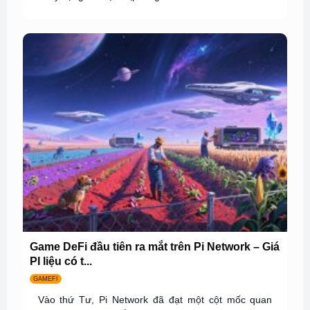
Game DeFi đầu tiên ra mắt trên Pi Network – Giá
PI liệu có t...
GAMEFI
Vào thứ Tư, Pi Network đã đạt một cột mốc quan