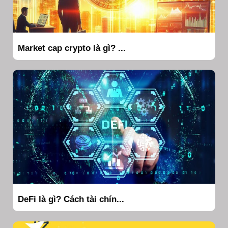
Market cap crypto là gì? ...
DeFi là gì? Cách tài chín...