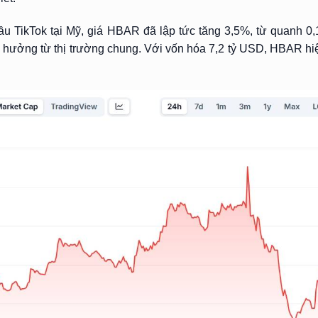
ầu TikTok tại Mỹ, giá HBAR đã lập tức tăng 3,5%, từ quanh 0
hưởng từ thị trường chung. Với vốn hóa 7,2 tỷ USD, HBAR hiệ