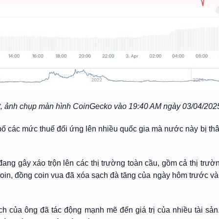
t, ảnh chụp màn hình CoinGecko vào 19:40 AM ngày 03/04/202
ố các mức thuế đối ứng lên nhiều quốc gia mà nước này bị th
ang gây xáo trộn lên các thị trường toàn cầu, gồm cả thị trườn
oin, đồng coin vua đã xóa sạch đà tăng của ngày hôm trước và
h của ông đã tác động mạnh mẽ đến giá trị của nhiều tài sả