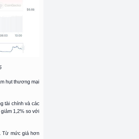
5
âm hụt thương mại
g tài chính và các
 giảm 1,2% so với
n. Từ mức giá hơn