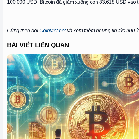
100.000 USD, Bitcoin đã giảm xuống còn 83.618 USD vào thờ
Cùng theo dõi
Coinviet.net
và xem thêm những tin tức hữu í
BÀI VIẾT LIÊN QUAN