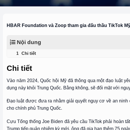
HBAR Foundation và Zoop tham gia đấu thầu TikTok Mỹ
Nội dung
Chi tiết
Chi tiết
Vào năm 2024, Quốc hội Mỹ đã thông qua một đạo luật y
dụng này khỏi Trung Quốc. Bằng không, sẽ đối mặt với nguy 
Đạo luật được đưa ra nhằm giải quyết nguy cơ về an ninh 
cho chính phủ Trung Quốc.
Cựu Tổng thống Joe Biden đã yêu cầu TikTok phải hoàn tất
Trump tiếp quản nhiệm kỳ mới, ông đã gia hạn thêm 75 ngày