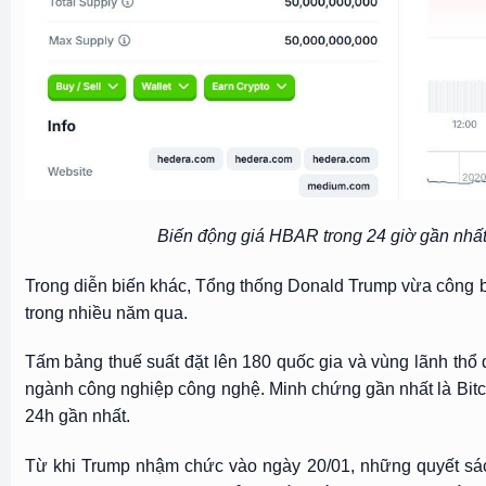
Biến động giá HBAR trong 24 giờ gần nhấ
Trong diễn biến khác, Tổng thống Donald Trump vừa công b
trong nhiều năm qua.
Tấm bảng thuế suất đặt lên 180 quốc gia và vùng lãnh thổ đ
ngành công nghiệp công nghệ. Minh chứng gần nhất là Bitc
24h gần nhất.
Từ khi Trump nhậm chức vào ngày 20/01, những quyết sác