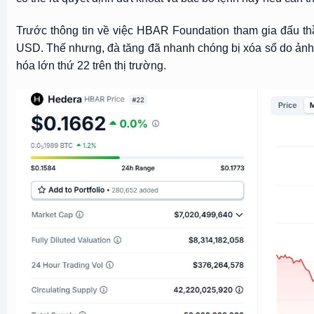
Trước thông tin về việc HBAR Foundation tham gia đấu th
USD. Thế nhưng, đà tăng đã nhanh chóng bị xóa sổ do ảnh 
hóa lớn thứ 22 trên thị trường.