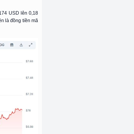
,174 USD lên 0,18
n là đồng tiền mã