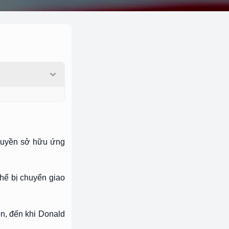
 quyền sở hữu ứng
hể bị chuyển giao
n, đến khi Donald