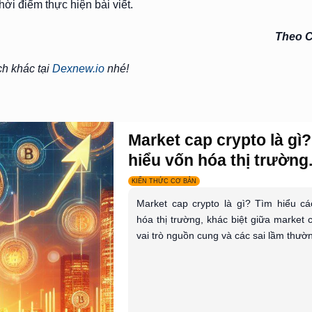
i điểm thực hiện bài viết.
Theo C
ch khác tại
Dexnew.io
nhé!
Market cap crypto là gì
hiểu vốn hóa thị trường.
KIẾN THỨC CƠ BẢN
Market cap crypto là gì? Tìm hiểu cá
hóa thị trường, khác biệt giữa market
vai trò nguồn cung và các sai lầm thườn