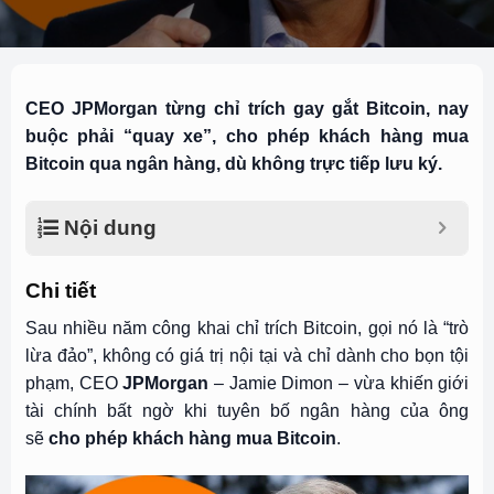
CEO JPMorgan từng chỉ trích gay gắt Bitcoin, nay
buộc phải “quay xe”, cho phép khách hàng mua
Bitcoin qua ngân hàng, dù không trực tiếp lưu ký.
Nội dung
Chi tiết
Sau nhiều năm công khai chỉ trích Bitcoin, gọi nó là “trò
lừa đảo”, không có giá trị nội tại và chỉ dành cho bọn tội
phạm, CEO
JPMorgan
– Jamie Dimon – vừa khiến giới
tài chính bất ngờ khi tuyên bố ngân hàng của ông
sẽ
cho phép khách hàng mua Bitcoin
.