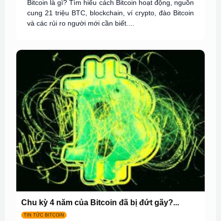
Bitcoin là gì? Tìm hiểu cách Bitcoin hoạt động, nguồn
cung 21 triệu BTC, blockchain, ví crypto, đào Bitcoin
và các rủi ro người mới cần biết....
Chu kỳ 4 năm của Bitcoin đã bị đứt gãy?...
TIN TỨC BITCOIN