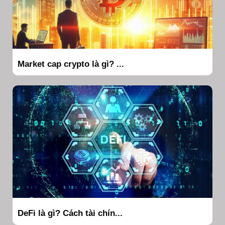
Market cap crypto là gì? ...
DeFi là gì? Cách tài chín...