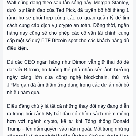
Wall cũng đang theo sau làn sóng này. Morgan Stanley,
dưới sự lãnh đạo của Ted Pick, đã tuyên bố hồi tháng 1
rằng họ sẽ phối hợp cùng các cơ quan quản lý để tìm
cách cung cấp dịch vụ crypto an toàn. Đồng thời, ngân
hàng này cũng sẽ cho phép các cố vấn tài chính cung
cấp một số quỹ ETF Bitcoin spot cho các khách hàng đủ
điều kiện.
Dù các CEO ngân hàng như Dimon vẫn giữ thái độ dè
dặt với Bitcoin, họ không thể phủ nhận sức ảnh hưởng
ngày càng lớn của công nghệ blockchain, thứ mà
JPMorgan đã âm thầm ứng dụng trong các dự án nội bộ
nhiều năm qua.
Điều đáng chú ý là tất cả những thay đổi này đang diễn
ra trong bối cảnh Mỹ bắt đầu có chính sách mềm mỏng
hơn với ngành crypto, kể từ khi Tổng thống Donald
Trump – lên nắm quyền vào năm ngoái. Một trong những