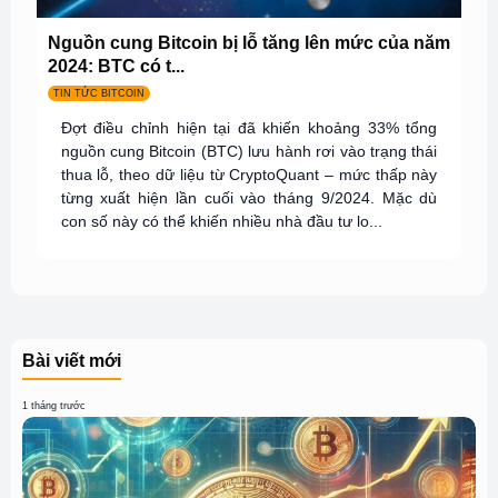
Nguồn cung Bitcoin bị lỗ tăng lên mức của năm
2024: BTC có t...
TIN TỨC BITCOIN
Đợt điều chỉnh hiện tại đã khiến khoảng 33% tổng
nguồn cung Bitcoin (BTC) lưu hành rơi vào trạng thái
thua lỗ, theo dữ liệu từ CryptoQuant – mức thấp này
từng xuất hiện lần cuối vào tháng 9/2024. Mặc dù
con số này có thể khiến nhiều nhà đầu tư lo...
Bài viết mới
1 tháng trước