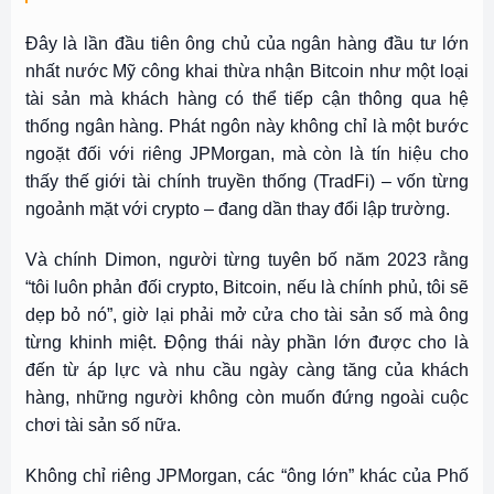
Đây là lần đầu tiên ông chủ của ngân hàng đầu tư lớn
nhất nước Mỹ công khai thừa nhận Bitcoin như một loại
tài sản mà khách hàng có thể tiếp cận thông qua hệ
thống ngân hàng. Phát ngôn này không chỉ là một bước
ngoặt đối với riêng JPMorgan, mà còn là tín hiệu cho
thấy thế giới tài chính truyền thống (TradFi) – vốn từng
ngoảnh mặt với crypto – đang dần thay đổi lập trường.
Và chính Dimon, người từng tuyên bố năm 2023 rằng
“tôi luôn phản đối crypto, Bitcoin, nếu là chính phủ, tôi sẽ
dẹp bỏ nó”, giờ lại phải mở cửa cho tài sản số mà ông
từng khinh miệt. Động thái này phần lớn được cho là
đến từ áp lực và nhu cầu ngày càng tăng của khách
hàng, những người không còn muốn đứng ngoài cuộc
chơi tài sản số nữa.
Không chỉ riêng JPMorgan, các “ông lớn” khác của Phố