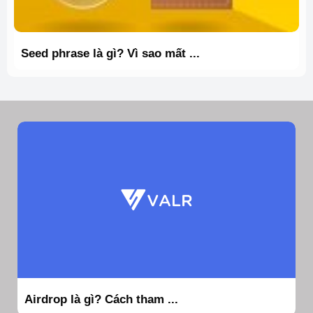
Seed phrase là gì? Vì sao mất ...
Airdrop là gì? Cách tham ...