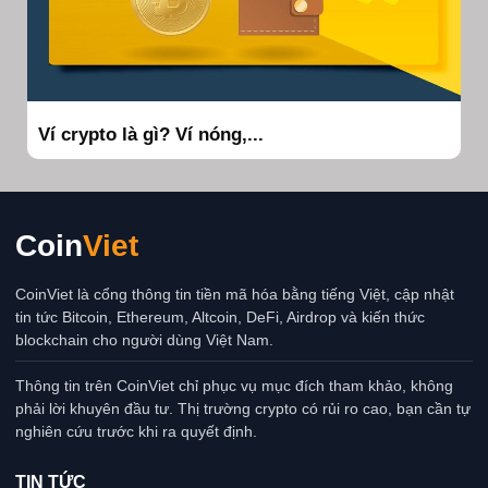
Ví crypto là gì? Ví nóng,...
Coin
Viet
CoinViet là cổng thông tin tiền mã hóa bằng tiếng Việt, cập nhật
tin tức Bitcoin, Ethereum, Altcoin, DeFi, Airdrop và kiến thức
blockchain cho người dùng Việt Nam.
Thông tin trên CoinViet chỉ phục vụ mục đích tham khảo, không
phải lời khuyên đầu tư. Thị trường crypto có rủi ro cao, bạn cần tự
nghiên cứu trước khi ra quyết định.
TIN TỨC