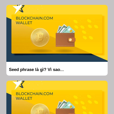
Seed phrase là gì? Vì sao...