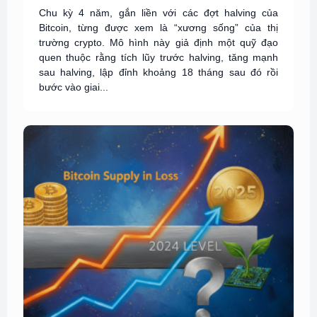
Chu kỳ 4 năm, gắn liền với các đợt halving của
Bitcoin, từng được xem là “xương sống” của thị
trường crypto. Mô hình này giả định một quỹ đạo
quen thuộc rằng tích lũy trước halving, tăng mạnh
sau halving, lập đỉnh khoảng 18 tháng sau đó rồi
bước vào giai...