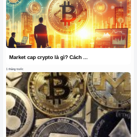
Market cap crypto là gì? Cách ...
1 tháng trước