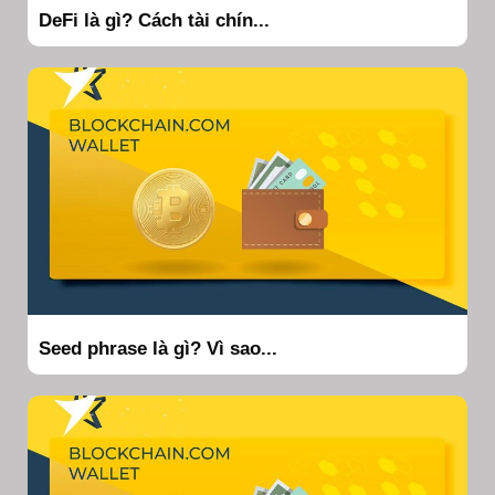
DeFi là gì? Cách tài chín...
Seed phrase là gì? Vì sao...