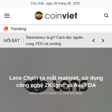
Skip
Chủ nhật, ngày 09 tháng 08, 2026
to
content
Trending
Tokenomics là gì? Cách đọc nguồn
NỔI BẬT
cung, FDV và vesting
Lens Chain ra mắt mainnet, sử dụng
công nghệ ZKSync và Avail DA
ĐĂNG LÚC
5 THÁNG TƯ, 2025
BỞI
MIND