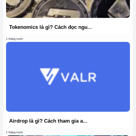
Tokenomics là gì? Cách đọc ngu...
1 tháng trước
Airdrop là gì? Cách tham gia a...
1 tháng trước