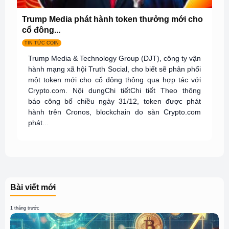
Trump Media phát hành token thưởng mới cho
cổ đông...
TIN TỨC COIN
Trump Media & Technology Group (DJT), công ty vận
hành mạng xã hội Truth Social, cho biết sẽ phân phối
một token mới cho cổ đông thông qua hợp tác với
Crypto.com. Nội dungChi tiếtChi tiết Theo thông
báo công bố chiều ngày 31/12, token được phát
hành trên Cronos, blockchain do sàn Crypto.com
phát...
Bài viết mới
1 tháng trước