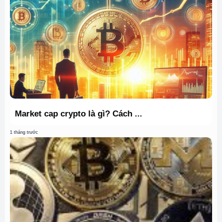
Market cap crypto là gì? Cách ...
1 tháng trước