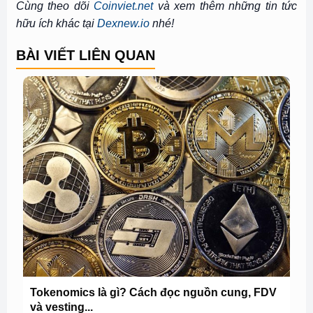
Cùng theo dõi
Coinviet.net
và xem thêm những tin tức
hữu ích khác tại
Dexnew.io
nhé!
BÀI VIẾT LIÊN QUAN
Tokenomics là gì? Cách đọc nguồn cung, FDV
và vesting...