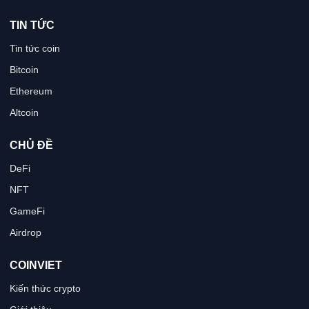
TIN TỨC
Tin tức coin
Bitcoin
Ethereum
Altcoin
CHỦ ĐỀ
DeFi
NFT
GameFi
Airdrop
COINVIET
Kiến thức crypto