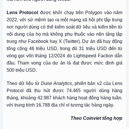
Lens Protocol
được khởi chạy trên Polygon vào năm
2022, với sứ mệnh tạo ra một mạng xã hội phi tập trung
nơi người dùng có thể kiểm soát dữ liệu và kiếm tiền từ
nội dung của họ mà không phụ thuộc vào nền tảng tập
trung như Facebook hay X (Twitter). Dự án đã huy động
tổng cộng 46 triệu USD, trong đó 31 triệu USD đến từ
vòng gọi vốn tháng 12/2024 do
Lightspeed Faction dẫn
đầu. Tham vọng của dự án là đạt được mức định giá
500 triệu USD.
Theo dữ liệu từ
Dune Analytics
, phiên bản v2 của Lens
Protocol đã thu hút được 74.465 người dùng hàng
tháng, khoảng 42.987 khách hàng hoạt động hàng tuần,
với trung bình 16.788 địa chỉ ví tương tác hàng ngày.
Theo Coinviet tổng hợp