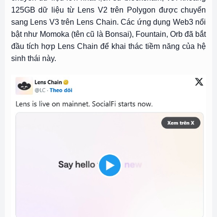
125GB dữ liệu từ Lens V2 trên Polygon được chuyển
sang Lens V3 trên Lens Chain. Các ứng dụng Web3 nổi
bật như Momoka (tên cũ là Bonsai), Fountain, Orb đã bắt
đầu tích hợp Lens Chain để khai thác tiềm năng của hệ
sinh thái này.