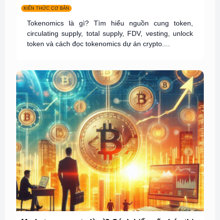
KIẾN THỨC CƠ BẢN
Tokenomics là gì? Tìm hiểu nguồn cung token,
circulating supply, total supply, FDV, vesting, unlock
token và cách đọc tokenomics dự án crypto....