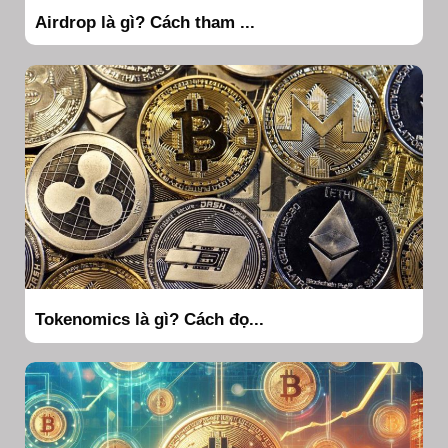
Airdrop là gì? Cách tham ...
Tokenomics là gì? Cách đọ...