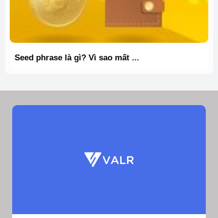
Seed phrase là gì? Vì sao mất ...