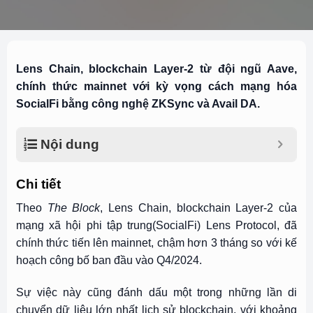
Lens Chain, blockchain Layer-2 từ đội ngũ Aave,
chính thức mainnet với kỳ vọng cách mạng hóa
SocialFi bằng công nghệ ZKSync và Avail DA.
Nội dung
Chi tiết
Theo
The Block
, Lens Chain, blockchain Layer-2 của
mạng xã hội phi tập trung(SocialFi) Lens Protocol, đã
chính thức tiến lên mainnet, chậm hơn 3 tháng so với kế
hoạch công bố ban đầu vào Q4/2024.
Sự việc này cũng đánh dấu một trong những lần di
chuyển dữ liệu lớn nhất lịch sử blockchain, với khoảng