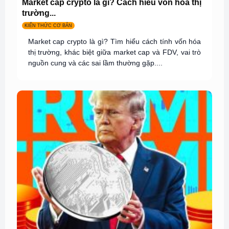
Market cap crypto là gì? Cách hiểu vốn hóa thị
trường...
KIẾN THỨC CƠ BẢN
Market cap crypto là gì? Tìm hiểu cách tính vốn hóa
thị trường, khác biệt giữa market cap và FDV, vai trò
nguồn cung và các sai lầm thường gặp....