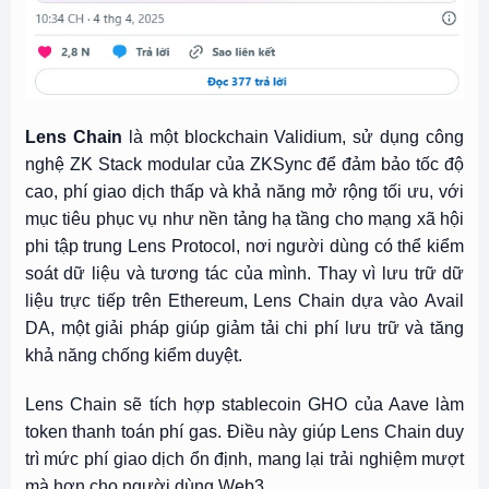
Lens Chain
là một blockchain Validium, sử dụng công
nghệ ZK Stack modular của ZKSync để đảm bảo tốc độ
cao, phí giao dịch thấp và khả năng mở rộng tối ưu, với
mục tiêu phục vụ như nền tảng hạ tầng cho mạng xã hội
phi tập trung Lens Protocol, nơi người dùng có thể kiểm
soát dữ liệu và tương tác của mình. Thay vì lưu trữ dữ
liệu trực tiếp trên Ethereum, Lens Chain dựa vào Avail
DA, một giải pháp giúp giảm tải chi phí lưu trữ và tăng
khả năng chống kiểm duyệt.
Lens Chain sẽ tích hợp stablecoin GHO của Aave làm
token thanh toán phí gas. Điều này giúp Lens Chain duy
trì mức phí giao dịch ổn định, mang lại trải nghiệm mượt
mà hơn cho người dùng Web3.