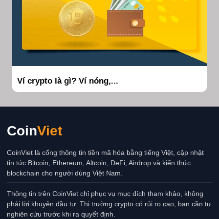
Ví crypto là gì? Ví nóng,...
Coin
Viet
CoinViet là cổng thông tin tiền mã hóa bằng tiếng Việt, cập nhật
tin tức Bitcoin, Ethereum, Altcoin, DeFi, Airdrop và kiến thức
blockchain cho người dùng Việt Nam.
Thông tin trên CoinViet chỉ phục vụ mục đích tham khảo, không
phải lời khuyên đầu tư. Thị trường crypto có rủi ro cao, bạn cần tự
nghiên cứu trước khi ra quyết định.