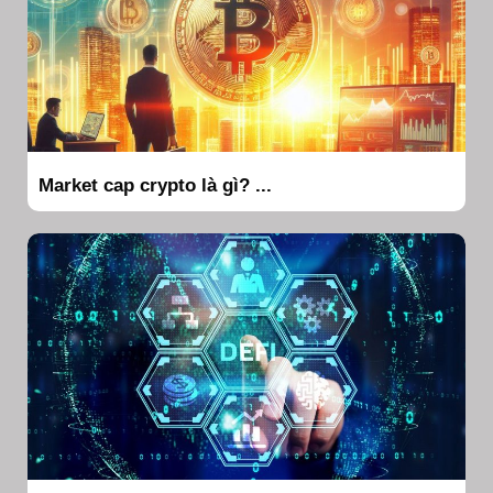
Market cap crypto là gì? ...