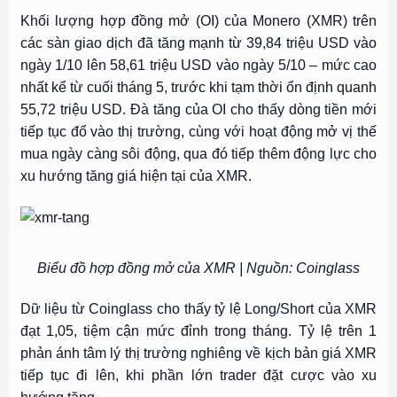
Khối lượng hợp đồng mở (OI) của Monero (XMR) trên
các sàn giao dịch đã tăng mạnh từ 39,84 triệu USD vào
ngày 1/10 lên 58,61 triệu USD vào ngày 5/10 – mức cao
nhất kể từ cuối tháng 5, trước khi tạm thời ổn định quanh
55,72 triệu USD. Đà tăng của OI cho thấy dòng tiền mới
tiếp tục đổ vào thị trường, cùng với hoạt động mở vị thế
mua ngày càng sôi động, qua đó tiếp thêm động lực cho
xu hướng tăng giá hiện tại của XMR.
Biểu đồ hợp đồng mở của XMR | Nguồn: Coinglass
Dữ liệu từ Coinglass cho thấy tỷ lệ Long/Short của XMR
đạt 1,05, tiệm cận mức đỉnh trong tháng. Tỷ lệ trên 1
phản ánh tâm lý thị trường nghiêng về kịch bản giá XMR
tiếp tục đi lên, khi phần lớn trader đặt cược vào xu