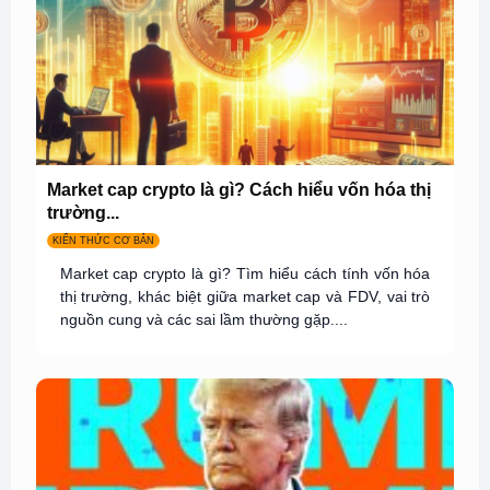
Market cap crypto là gì? Cách hiểu vốn hóa thị
trường...
KIẾN THỨC CƠ BẢN
Market cap crypto là gì? Tìm hiểu cách tính vốn hóa
thị trường, khác biệt giữa market cap và FDV, vai trò
nguồn cung và các sai lầm thường gặp....