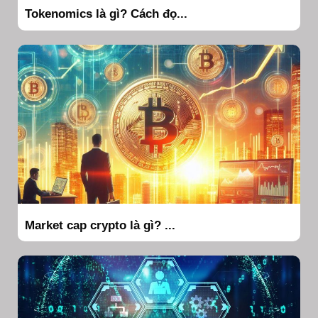
Tokenomics là gì? Cách đọ...
Market cap crypto là gì? ...