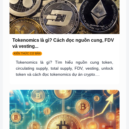
Tokenomics là gì? Cách đọc nguồn cung, FDV
và vesting...
KIẾN THỨC CƠ BẢN
Tokenomics là gì? Tìm hiểu nguồn cung token,
circulating supply, total supply, FDV, vesting, unlock
token và cách đọc tokenomics dự án crypto....