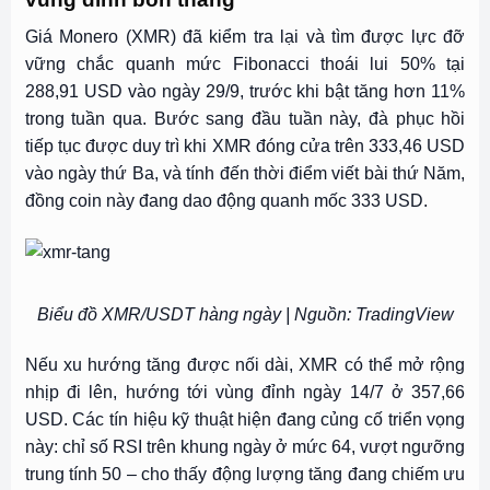
Giá Monero (XMR) đã kiểm tra lại và tìm được lực đỡ
vững chắc quanh mức Fibonacci thoái lui 50% tại
288,91 USD vào ngày 29/9, trước khi bật tăng hơn 11%
trong tuần qua. Bước sang đầu tuần này, đà phục hồi
tiếp tục được duy trì khi XMR đóng cửa trên 333,46 USD
vào ngày thứ Ba, và tính đến thời điểm viết bài thứ Năm,
đồng coin này đang dao động quanh mốc 333 USD.
Biểu đồ XMR/USDT hàng ngày | Nguồn: TradingView
Nếu xu hướng tăng được nối dài, XMR có thể mở rộng
nhịp đi lên, hướng tới vùng đỉnh ngày 14/7 ở 357,66
USD. Các tín hiệu kỹ thuật hiện đang củng cố triển vọng
này: chỉ số RSI trên khung ngày ở mức 64, vượt ngưỡng
trung tính 50 – cho thấy động lượng tăng đang chiếm ưu