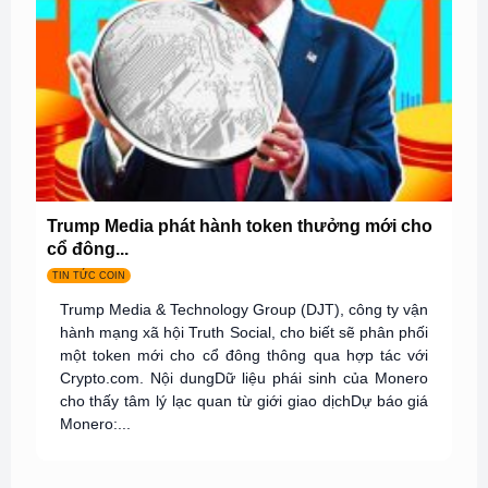
Trump Media phát hành token thưởng mới cho
cổ đông...
TIN TỨC COIN
Trump Media & Technology Group (DJT), công ty vận
hành mạng xã hội Truth Social, cho biết sẽ phân phối
một token mới cho cổ đông thông qua hợp tác với
Crypto.com. Nội dungDữ liệu phái sinh của Monero
cho thấy tâm lý lạc quan từ giới giao dịchDự báo giá
Monero:...