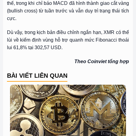
thế, trong khi chỉ báo MACD đã hình thành giao cắt vàng
(bullish cross) từ tuần trước và vẫn duy trì trạng thái tích
cực.
Dù vậy, trong kịch bản điều chỉnh ngắn hạn, XMR có thể
lùi về kiểm định vùng hỗ trợ quanh mức Fibonacci thoái
lui 61,8% tại 302,57 USD.
Theo Coinviet tổng hợp
BÀI VIẾT LIÊN QUAN