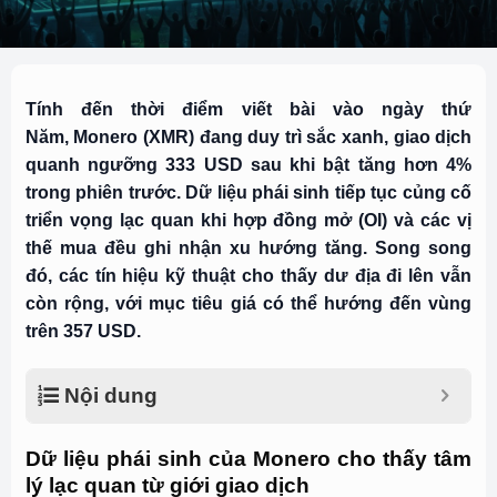
Tính đến thời điểm viết bài vào ngày thứ
Năm, Monero (XMR) đang duy trì sắc xanh, giao dịch
quanh ngưỡng 333 USD sau khi bật tăng hơn 4%
trong phiên trước. Dữ liệu phái sinh tiếp tục củng cố
triển vọng lạc quan khi hợp đồng mở (OI) và các vị
thế mua đều ghi nhận xu hướng tăng. Song song
đó, các tín hiệu kỹ thuật cho thấy dư địa đi lên vẫn
còn rộng, với mục tiêu giá có thể hướng đến vùng
trên 357 USD.
Nội dung
Dữ liệu phái sinh của Monero cho thấy tâm
lý lạc quan từ giới giao dịch