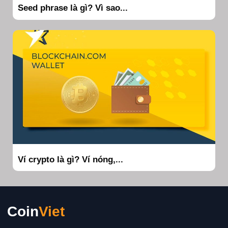
Seed phrase là gì? Vì sao...
Ví crypto là gì? Ví nóng,...
Coin
Viet