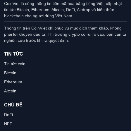
CoinViet là cổng thông tin tiền mã hóa bằng tiếng Việt, cập nhật
tin tức Bitcoin, Ethereum, Altcoin, DeFi, Airdrop và kiến thức
blockchain cho người dùng Việt Nam.
Thông tin trên CoinViet chỉ phục vụ mục đích tham khảo, không
phải lời khuyên đầu tư. Thị trường crypto có rủi ro cao, bạn cần tự
nghiên cứu trước khi ra quyết định.
TIN TỨC
Tin tức coin
Bitcoin
Ethereum
Altcoin
CHỦ ĐỀ
DeFi
NFT