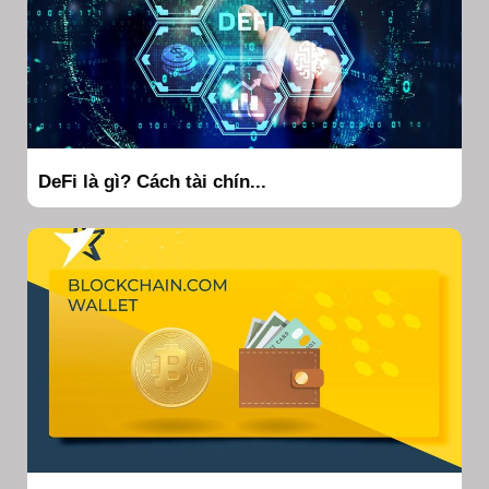
DeFi là gì? Cách tài chín...