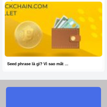
Seed phrase là gì? Vì sao mất ...