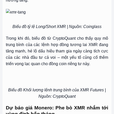
hướng tăng.
Biểu đồ tỷ lệ Long/Short XMR | Nguồn: Coinglass
Trong khi đó, biểu đồ từ CryptoQuant cho thấy quy mô
trung bình của các lệnh hợp đồng tương lai XMR đang
tăng mạnh, hé lộ dấu hiệu tham gia ngày càng tích cực
của các nhà đầu tư cá voi – một yếu tố củng cố thêm
triển vọng lạc quan cho đồng coin riêng tư này.
Biểu đồ Khối lượng lệnh trung bình của XMR Futures |
Nguồn: CryptoQuant
Dự báo giá Monero: Phe bò XMR nhắm tới
vùng đỉnh bốn tháng