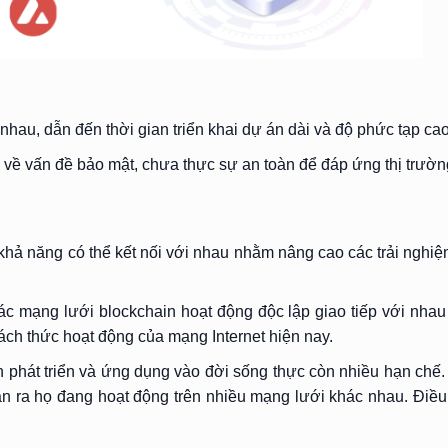
hau, dẫn đến thời gian triển khai dự án dài và độ phức tạp cao
o về vấn đề bảo mật, chưa thực sự an toàn để đáp ứng thị trườn
, khả năng có thể kết nối với nhau nhằm nâng cao các trải ngh
các mạng lưới blockchain hoạt động độc lập giao tiếp với nha
ách thức hoạt động của mạng Internet hiện nay.
h phát triển và ứng dụng vào đời sống thực còn nhiều hạn chế
n ra họ đang hoạt động trên nhiều mạng lưới khác nhau. Điều 