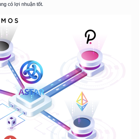
ng có lợi nhuận tốt.