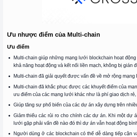
Ưu nhược điểm của Multi-chain
Ưu điểm
Multi-chain giúp những mạng lưới blockchain hoạt động 
khả năng hoạt động và kết nối liền mạch, không bị gián 
Multi-chain đã giải quyết được vấn đề về mở rộng mạng l
Multi-chain đã khắc phục được các khuyết điểm của mạn
ưu điểm của các mạng lưới khác như là phí giao dịch rẻ
Giúp tăng sự phổ biến của các dự án xây dựng trên nhiều
Giảm thiểu các rủi ro cho chính các dự án. Khi một dự 
lưới gặp phải vấn đề nào đó thì dự án vẫn hoạt động bì
Người dùng ở các blockchain có thể dễ dàng tiếp cận v