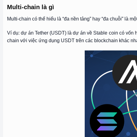
Multi-chain là gì
Multi-chain có thể hiểu là “đa nền tảng” hay “đa chuỗi” là m
Ví dụ: dự án Tether (USDT) là dự án về Stable coin có vốn h
chain với việc ứng dụng USDT trên các blockchain khác nh