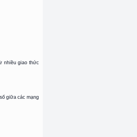
ừ nhiều giao thức
n số giữa các mạng