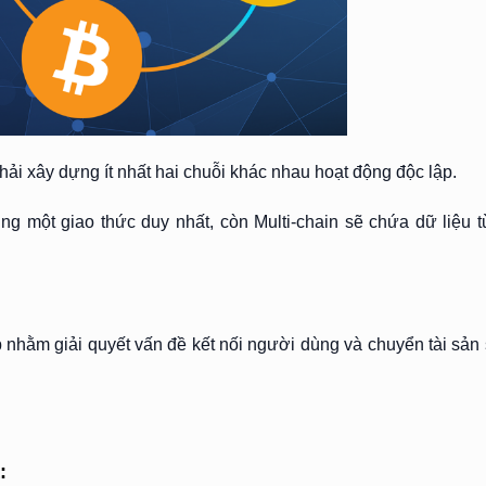
phải xây dựng ít nhất hai chuỗi khác nhau hoạt động độc lập.
ùng một giao thức duy nhất, còn Multi-chain sẽ chứa dữ liệu t
p nhằm giải quyết vấn đề kết nối người dùng và chuyển tài sả
: