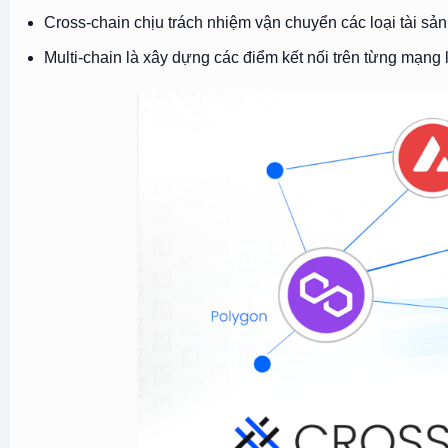
Cross-chain chịu trách nhiệm vận chuyển các loại tài sả
Multi-chain là xây dựng các điểm kết nối trên từng mạng l