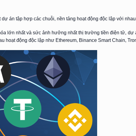
ột dự án tập hợp các chuỗi, nền tảng hoạt động độc lập với nhau
óa lớn nhất và sức ảnh hưởng nhất thị trường tiền điện tử, dự án
au hoạt động độc lập như Ethereum, Binance Smart Chain, Tro