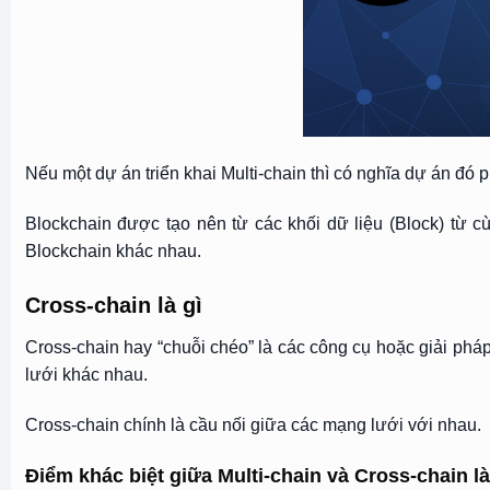
Nếu một dự án triển khai Multi-chain thì có nghĩa dự án đó 
Blockchain được tạo nên từ các khối dữ liệu (Block) từ c
Blockchain khác nhau.
Cross-chain là gì
Cross-chain hay “chuỗi chéo” là các công cụ hoặc giải phá
lưới khác nhau.
Cross-chain chính là cầu nối giữa các mạng lưới với nhau.
Điểm khác biệt giữa Multi-chain và Cross-chain là