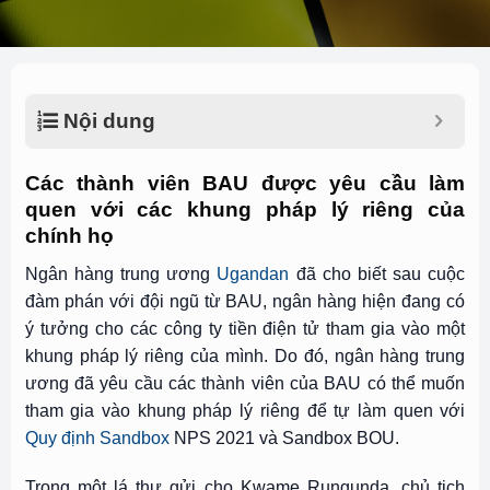
Nội dung
Các thành viên BAU được yêu cầu làm
quen với các khung pháp lý riêng của
chính họ
Ngân hàng trung ương
Ugandan
đã cho biết sau cuộc
đàm phán với đội ngũ từ BAU, ngân hàng hiện đang có
ý tưởng cho các công ty tiền điện tử tham gia vào một
khung pháp lý riêng của mình. Do đó, ngân hàng trung
ương đã yêu cầu các thành viên của BAU có thể muốn
tham gia vào khung pháp lý riêng để tự làm quen với
Quy định Sandbox
NPS 2021 và Sandbox BOU.
Trong một lá thư gửi cho Kwame Rungunda, chủ tịch