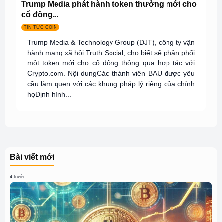
Trump Media phát hành token thưởng mới cho
cổ đông...
TIN TỨC COIN
Trump Media & Technology Group (DJT), công ty vận
hành mạng xã hội Truth Social, cho biết sẽ phân phối
một token mới cho cổ đông thông qua hợp tác với
Crypto.com. Nội dungCác thành viên BAU được yêu
cầu làm quen với các khung pháp lý riêng của chính
họĐịnh hình...
Bài viết mới
4 trước