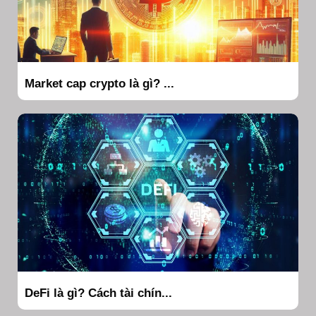
Market cap crypto là gì? ...
DeFi là gì? Cách tài chín...