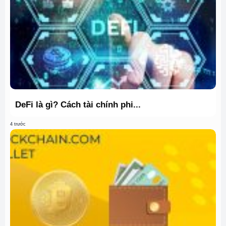
DeFi là gì? Cách tài chính phi...
4 trước