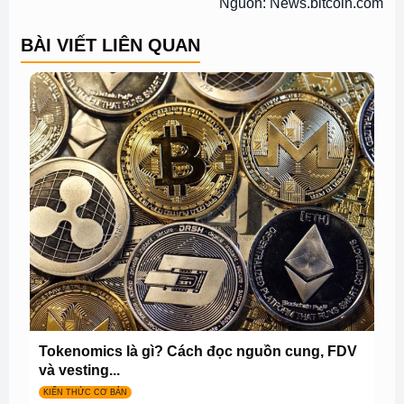
Nguồn: News.bitcoin.com
BÀI VIẾT LIÊN QUAN
Tokenomics là gì? Cách đọc nguồn cung, FDV
và vesting...
KIẾN THỨC CƠ BẢN