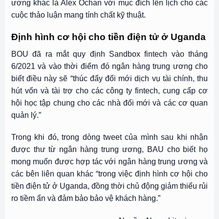
ương khác là Alex Ochan với mục đích lên lịch cho các
cuộc thảo luận mang tính chất kỹ thuật.
Định hình cơ hội cho tiền điện tử ở Uganda
BOU đã ra mắt quy định Sandbox fintech vào tháng
6/2021 và vào thời điểm đó ngân hàng trung ương cho
biết điều này sẽ “thúc đẩy đổi mới dịch vụ tài chính, thu
hút vốn và tài trợ cho các công ty fintech, cung cấp cơ
hội học tập chung cho các nhà đổi mới và các cơ quan
quản lý.”
Trong khi đó, trong dòng tweet của mình sau khi nhận
được thư từ ngân hàng trung ương, BAU cho biết họ
mong muốn được hợp tác với ngân hàng trung ương và
các bên liên quan khác “trong việc định hình cơ hội cho
tiền điện tử ở Uganda, đồng thời chủ động giảm thiểu rủi
ro tiềm ẩn và đảm bảo bảo vệ khách hàng.”