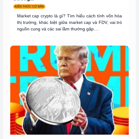
KIẾN THỨC CƠ BẢN
Market cap crypto là gì? Tìm hiểu cách tính vốn hóa
thị trường, khác biệt giữa market cap và FDV, vai trò
nguồn cung và các sai lầm thường gặp....