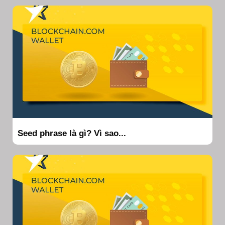
Seed phrase là gì? Vì sao...