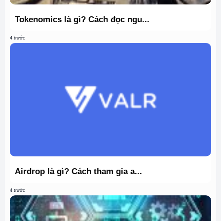
Tokenomics là gì? Cách đọc ngu...
4 trước
Airdrop là gì? Cách tham gia a...
4 trước