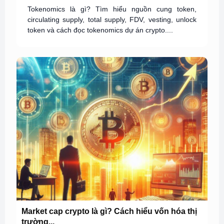
Tokenomics là gì? Tìm hiểu nguồn cung token,
circulating supply, total supply, FDV, vesting, unlock
token và cách đọc tokenomics dự án crypto....
Market cap crypto là gì? Cách hiểu vốn hóa thị
trường...