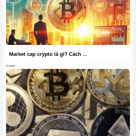
Market cap crypto là gì? Cách ...
4 trước