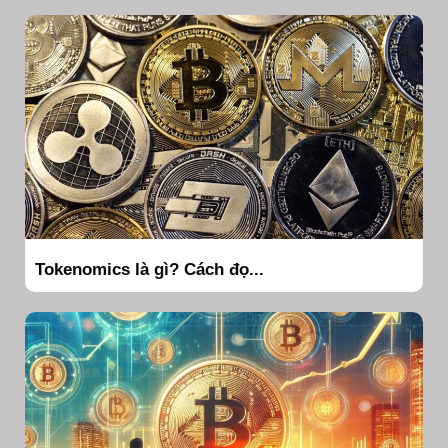
Tokenomics là gì? Cách đọ...