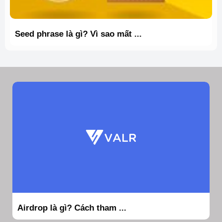
Seed phrase là gì? Vì sao mất ...
Airdrop là gì? Cách tham ...