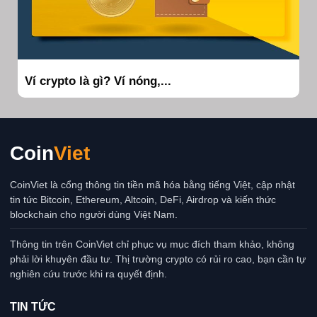
Ví crypto là gì? Ví nóng,...
Coin
Viet
CoinViet là cổng thông tin tiền mã hóa bằng tiếng Việt, cập nhật
tin tức Bitcoin, Ethereum, Altcoin, DeFi, Airdrop và kiến thức
blockchain cho người dùng Việt Nam.
Thông tin trên CoinViet chỉ phục vụ mục đích tham khảo, không
phải lời khuyên đầu tư. Thị trường crypto có rủi ro cao, bạn cần tự
nghiên cứu trước khi ra quyết định.
TIN TỨC