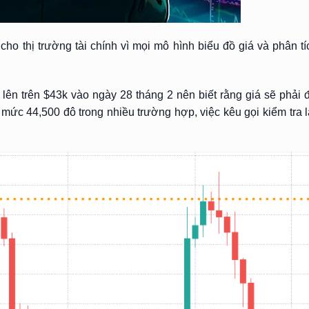
cho thị trường tài chính vì mọi mô hình biểu đồ giá và phân t
 lên trên $43k vào ngày 28 tháng 2 nên biết rằng giá sẽ phải 
 mức 44,500 đô trong nhiều trường hợp, việc kêu gọi kiểm tra 