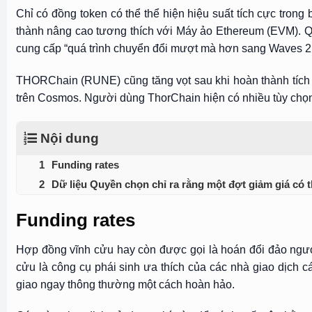
Chỉ có đồng token có thể thể hiện hiệu suất tích cực trong
thành nâng cao tương thích với Máy ảo Ethereum (EVM). Q
cung cấp “quá trình chuyển đổi mượt mà hơn sang Waves 2.
THORChain (RUNE) cũng tăng vọt sau khi hoàn thành tích h
trên Cosmos. Người dùng ThorChain hiện có nhiều tùy chọn
Nội dung
Funding rates
Dữ liệu Quyền chọn chỉ ra rằng một đợt giảm giá có t
Funding rates
Hợp đồng vĩnh cửu hay còn được gọi là hoán đổi đảo ngượ
cửu là công cụ phái sinh ưa thích của các nhà giao dịch 
giao ngay thông thường một cách hoàn hảo.