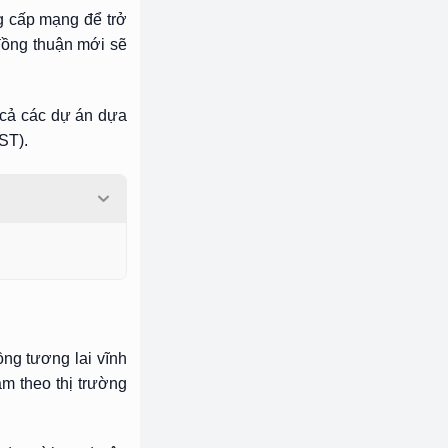
ng cấp mạng để trở
đồng thuận mới sẽ
 cả các dự án dựa
ST).
ng tương lai vĩnh
m theo thị trường