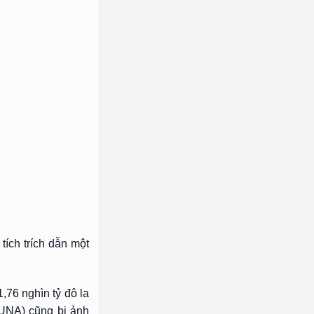
tích trích dẫn một
,76 nghìn tỷ đô la
LUNA) cũng bị ảnh