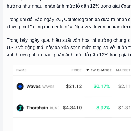
hưởng như nhau, phản ánh mức lỗ gần 12% trong giai đoạn
Trong khi đó, vào ngày 2/3, Cointelegraph đã đưa ra nhận đ
chứng một “ailing momentum” vì Nga vừa tuyên bố xâm lượ
Trong bảy ngày qua, hiệu suất vốn hóa thị trường chung củ
USD và động thái này đã xóa sạch mức tăng so với tuần tr
ảnh hưởng như nhau, phản ánh mức lỗ gần 12% trong giai 