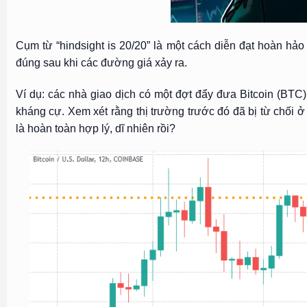
Cụm từ “hindsight is 20/20” là một cách diễn đạt hoàn hảo 
đúng sau khi các đường giá xảy ra.
Ví dụ: các nhà giao dịch có một đợt đẩy đưa Bitcoin (BTC)
kháng cự. Xem xét rằng thị trường trước đó đã bị từ chối ở
là hoàn toàn hợp lý, dĩ nhiên rồi?