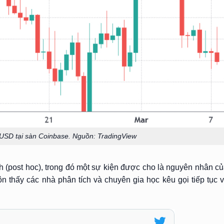
n/USD tại sàn Coinbase. Nguồn: TradingView
nh (post hoc), trong đó một sự kiện được cho là nguyên nhân c
uôn thấy các nhà phân tích và chuyên gia học kêu gọi tiếp tục 