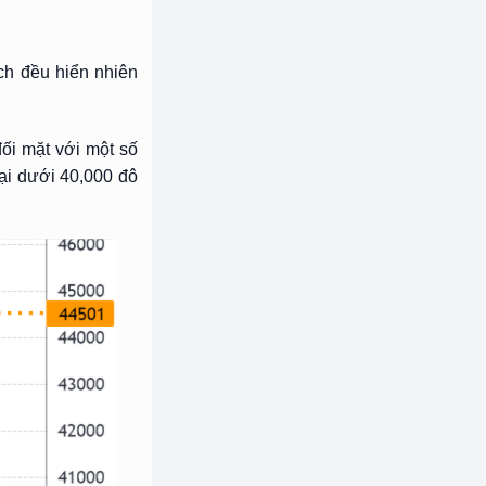
ích đều hiển nhiên
đối mặt với một số
lại dưới 40,000 đô