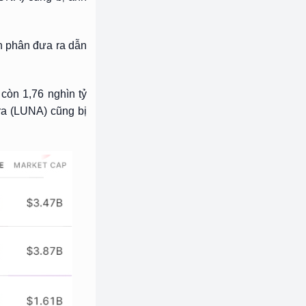
ản phân đưa ra dẫn
 còn 1,76 nghìn tỷ
ra (LUNA) cũng bị