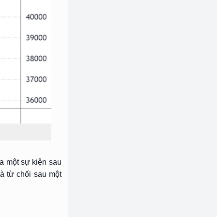
ủa một sự kiện sau
và từ chối sau một