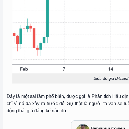
Biểu đồ giá Bitcoi
Đây là một sai lầm phổ biến, được gọi là Phân tích Hậu đị
chỉ vì nó đã xảy ra trước đó. Sự thật là người ta vẫn sẽ l
động thái giá đáng kể nào đó.