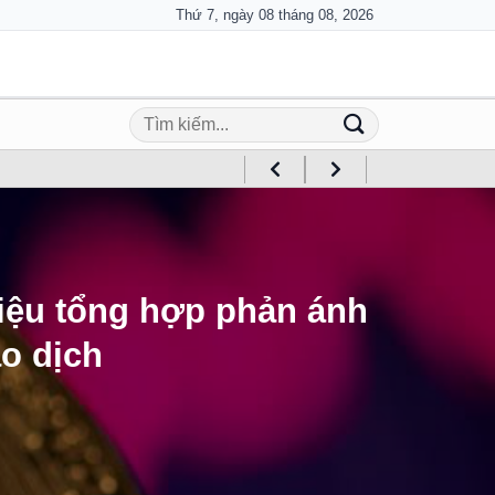
Thứ 7, ngày 08 tháng 08, 2026
liệu tổng hợp phản ánh
o dịch