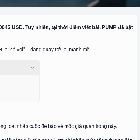
45 USD. Tuy nhiên, tại thời điểm viết bài, PUMP đã bật
t là “cá voi” – đang quay trở lại mạnh mẽ.
g loạt nhập cuộc để bảo vệ mốc giá quan trọng này.