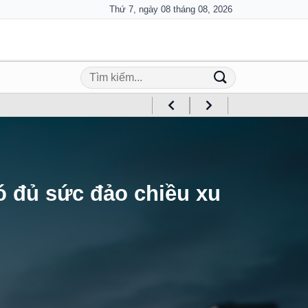
Thứ 7, ngày 08 tháng 08, 2026
có đủ sức đảo chiều xu