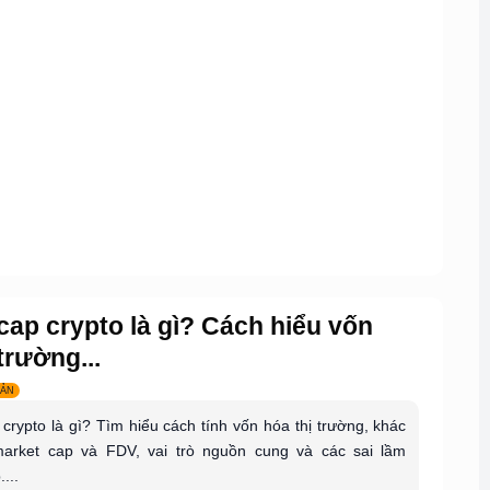
cap crypto là gì? Cách hiểu vốn
trường...
BẢN
crypto là gì? Tìm hiểu cách tính vốn hóa thị trường, khác
market cap và FDV, vai trò nguồn cung và các sai lầm
...