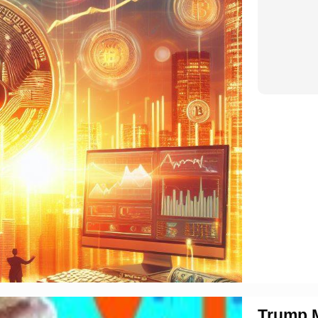
Trump M