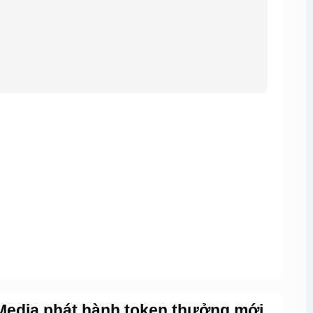
edia phát hành token thưởng mới