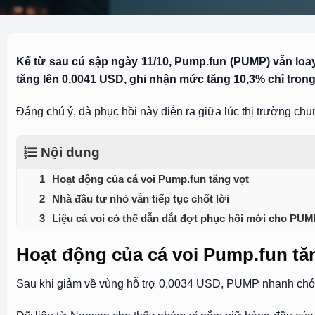
Kể từ sau cú sập ngày 11/10, Pump.fun (PUMP) vẫn loay
tăng lên 0,0041 USD, ghi nhận mức tăng 10,3% chỉ trong
Đáng chú ý, đà phục hồi này diễn ra giữa lúc thị trường chun
Nội dung
Hoạt động của cá voi Pump.fun tăng vọt
Nhà đầu tư nhỏ vẫn tiếp tục chốt lời
Liệu cá voi có thể dẫn dắt đợt phục hồi mới cho PU
Hoạt động của cá voi Pump.fun tă
Sau khi giảm về vùng hỗ trợ 0,0034 USD, PUMP nhanh chóng