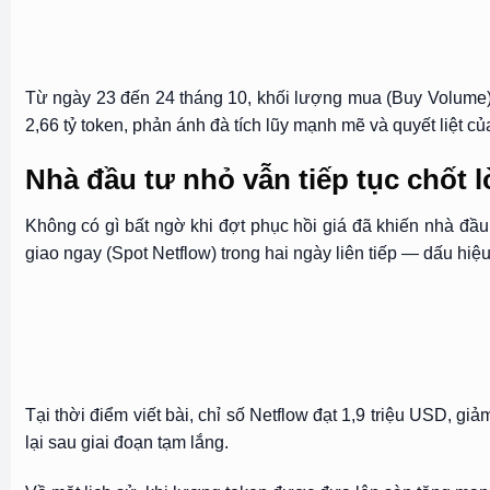
Từ ngày 23 đến 24 tháng 10, khối lượng mua (Buy Volume) đ
2,66 tỷ token, phản ánh đà tích lũy mạnh mẽ và quyết liệt của
Nhà đầu tư nhỏ vẫn tiếp tục chốt l
Không có gì bất ngờ khi đợt phục hồi giá đã khiến nhà đầu 
giao ngay (Spot Netflow) trong hai ngày liên tiếp — dấu hiệu
Tại thời điểm viết bài, chỉ số Netflow đạt 1,9 triệu USD,
lại sau giai đoạn tạm lắng.