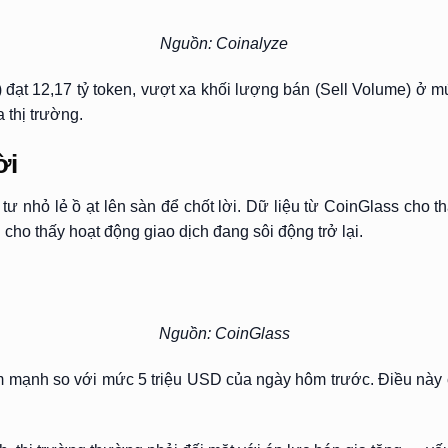
Nguồn: Coinalyze
ạt 12,17 tỷ token, vượt xa khối lượng bán (Sell Volume) ở mứ
 thị trường.
ời
tư nhỏ lẻ ồ ạt lên sàn để chốt lời. Dữ liệu từ CoinGlass cho 
 cho thấy hoạt động giao dịch đang sôi động trở lại.
Nguồn: CoinGlass
 giảm mạnh so với mức 5 triệu USD của ngày hôm trước. Điều này