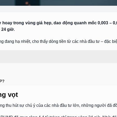
 hoay trong vùng giá hẹp, dao động quanh mốc 0,003 – 0,00
 24 giờ.
g đang hạ nhiệt, cho thấy dòng tiền từ các nhà đầu tư – đặc biệ
MP?
ng vọt
 thu hút sự chú ý của các nhà đầu tư lớn, những người đã đồn