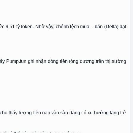
c 9,51 tỷ token. Nhờ vậy, chênh lệch mua – bán (Delta) đạt
thấy Pump.fun ghi nhận dòng tiền ròng dương trên thị trường
 cho thấy lượng tiền nạp vào sàn đang có xu hướng tăng trở