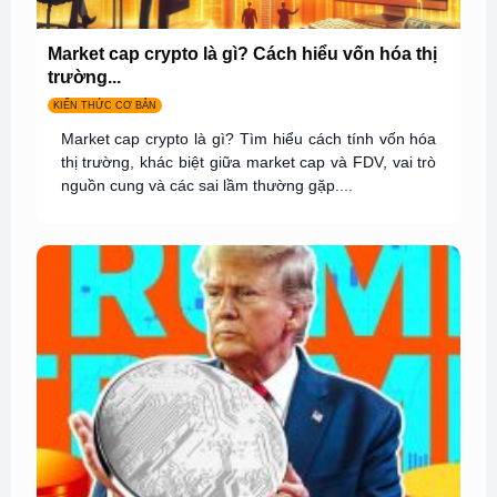
Market cap crypto là gì? Cách hiểu vốn hóa thị
trường...
KIẾN THỨC CƠ BẢN
Market cap crypto là gì? Tìm hiểu cách tính vốn hóa
thị trường, khác biệt giữa market cap và FDV, vai trò
nguồn cung và các sai lầm thường gặp....