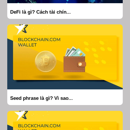
DeFi là gì? Cách tài chín...
Seed phrase là gì? Vì sao...