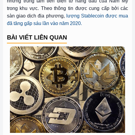
những trung tâm tiền điện tử hàng đầu của Nam Mỹ
trong khu vực. Theo thông tin được cung cấp bởi các
sàn giao dịch địa phương,
lượng Stablecoin được mua
đã tăng gấp sáu lần vào năm 2020.
BÀI VIẾT LIÊN QUAN