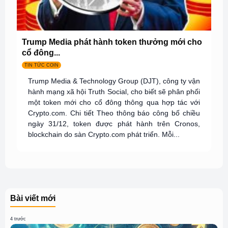
Trump Media phát hành token thưởng mới cho
cổ đông...
TIN TỨC COIN
Trump Media & Technology Group (DJT), công ty vận
hành mạng xã hội Truth Social, cho biết sẽ phân phối
một token mới cho cổ đông thông qua hợp tác với
Crypto.com. Chi tiết Theo thông báo công bố chiều
ngày 31/12, token được phát hành trên Cronos,
blockchain do sàn Crypto.com phát triển. Mỗi...
Bài viết mới
4 trước