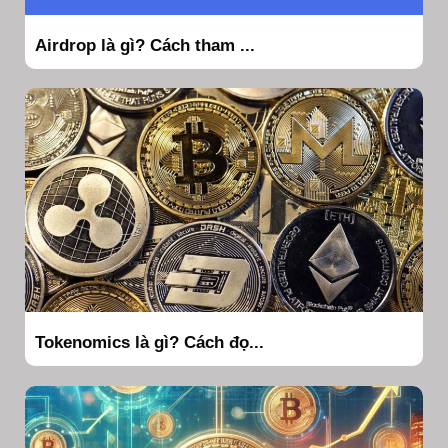
Airdrop là gì? Cách tham ...
Tokenomics là gì? Cách đọ...