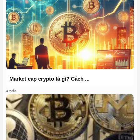
Market cap crypto là gì? Cách ...
4 trước