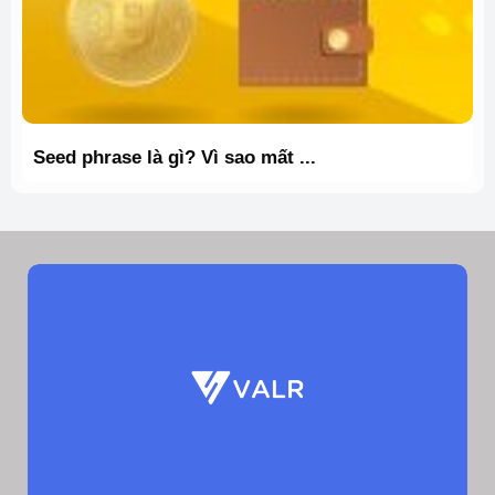
Seed phrase là gì? Vì sao mất ...