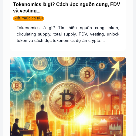
Tokenomics là gì? Cách đọc nguồn cung, FDV
và vesting...
KIẾN THỨC CƠ BẢN
Tokenomics là gì? Tìm hiểu nguồn cung token,
circulating supply, total supply, FDV, vesting, unlock
token và cách đọc tokenomics dự án crypto....