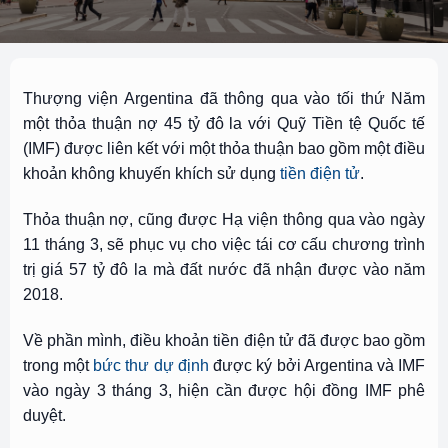
Thượng viện Argentina đã thông qua vào tối thứ Năm
một thỏa thuận nợ 45 tỷ đô la với Quỹ Tiền tệ Quốc tế
(IMF) được liên kết với một thỏa thuận bao gồm một điều
khoản không khuyến khích sử dụng
tiền điện tử
.
Thỏa thuận nợ, cũng được Hạ viện thông qua vào ngày
11 tháng 3, sẽ phục vụ cho việc tái cơ cấu chương trình
trị giá 57 tỷ đô la mà đất nước đã nhận được vào năm
2018.
Về phần mình, điều khoản tiền điện tử đã được bao gồm
trong một
bức thư dự định
được ký bởi Argentina và IMF
vào ngày 3 tháng 3, hiện cần được hội đồng IMF phê
duyệt.