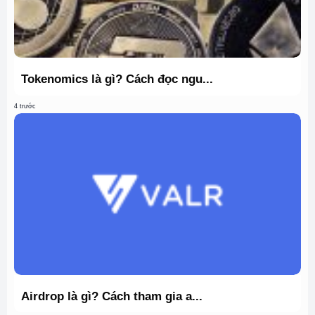
Tokenomics là gì? Cách đọc ngu...
4 trước
Airdrop là gì? Cách tham gia a...