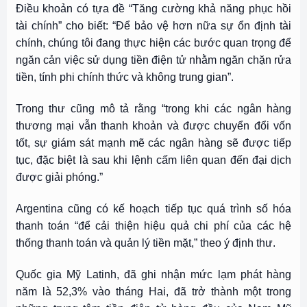
Điều khoản có tựa đề “Tăng cường khả năng phục hồi
tài chính” cho biết: “Để bảo vệ hơn nữa sự ổn định tài
chính, chúng tôi đang thực hiện các bước quan trọng để
ngăn cản việc sử dụng tiền điện tử nhằm ngăn chặn rửa
tiền, tính phi chính thức và không trung gian”.
Trong thư cũng mô tả rằng “trong khi các ngân hàng
thương mại vẫn thanh khoản và được chuyển đổi vốn
tốt, sự giám sát mạnh mẽ các ngân hàng sẽ được tiếp
tục, đặc biệt là sau khi lệnh cấm liên quan đến đại dịch
được giải phóng.”
Argentina cũng có kế hoạch tiếp tục quá trình số hóa
thanh toán “để cải thiện hiệu quả chi phí của các hệ
thống thanh toán và quản lý tiền mặt,” theo ý định thư.
Quốc gia Mỹ Latinh, đã ghi nhận mức lạm phát hàng
năm là 52,3% vào tháng Hai, đã trở thành một trong