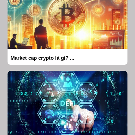
Market cap crypto là gì? ...