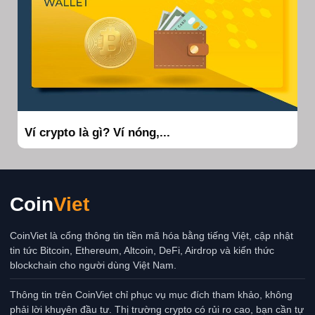
Ví crypto là gì? Ví nóng,...
Coin
Viet
CoinViet là cổng thông tin tiền mã hóa bằng tiếng Việt, cập nhật
tin tức Bitcoin, Ethereum, Altcoin, DeFi, Airdrop và kiến thức
blockchain cho người dùng Việt Nam.
Thông tin trên CoinViet chỉ phục vụ mục đích tham khảo, không
phải lời khuyên đầu tư. Thị trường crypto có rủi ro cao, bạn cần tự