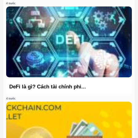
4 trước
DeFi là gì? Cách tài chính phi...
4 trước