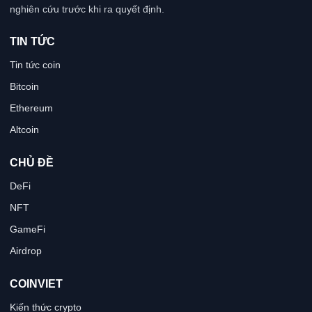
nghiên cứu trước khi ra quyết định.
TIN TỨC
Tin tức coin
Bitcoin
Ethereum
Altcoin
CHỦ ĐỀ
DeFi
NFT
GameFi
Airdrop
COINVIET
Kiến thức crypto