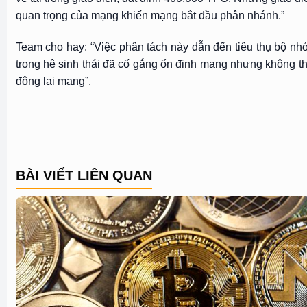
quan trọng của mạng khiến mạng bắt đầu phân nhánh.”
Team cho hay: “Việc phân tách này dẫn đến tiêu thụ bộ nh
trong hệ sinh thái đã cố gắng ổn định mạng nhưng không th
động lại mạng”.
BÀI VIẾT LIÊN QUAN