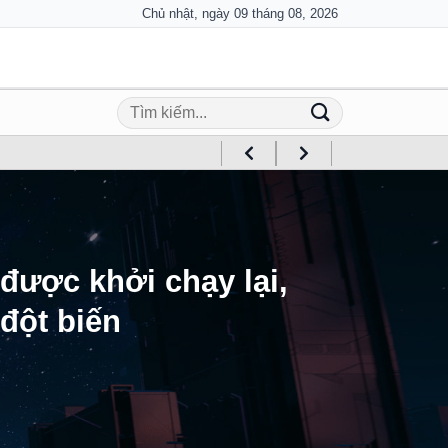
Chủ nhật, ngày 09 tháng 08, 2026
được khởi chạy lại,
đột biến