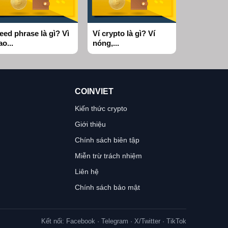
eed phrase là gì? Vì
Ví crypto là gì? Ví
ao...
nóng,...
COINVIET
Kiến thức crypto
Giới thiệu
Chính sách biên tập
Miễn trừ trách nhiệm
Liên hệ
Chính sách bảo mật
Kết nối: Facebook · Telegram · X/Twitter · TikTok