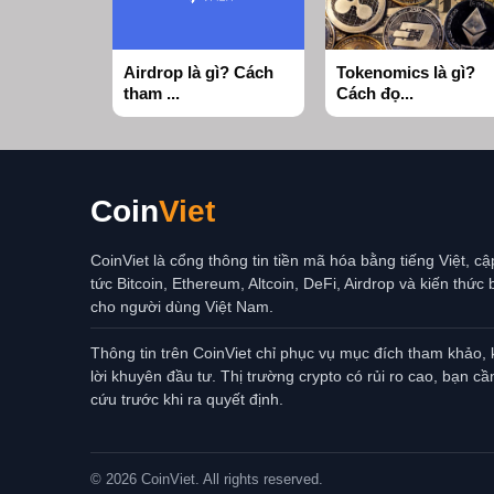
Airdrop là gì? Cách
Tokenomics là gì?
tham ...
Cách đọ...
Coin
Viet
CoinViet là cổng thông tin tiền mã hóa bằng tiếng Việt, cậ
tức Bitcoin, Ethereum, Altcoin, DeFi, Airdrop và kiến thức 
cho người dùng Việt Nam.
Thông tin trên CoinViet chỉ phục vụ mục đích tham khảo,
lời khuyên đầu tư. Thị trường crypto có rủi ro cao, bạn cầ
cứu trước khi ra quyết định.
© 2026 CoinViet. All rights reserved.