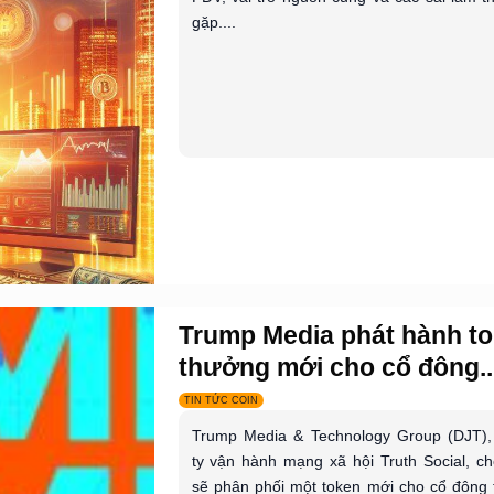
gặp....
Trump Media phát hành t
thưởng mới cho cổ đông..
TIN TỨC COIN
Trump Media & Technology Group (DJT),
ty vận hành mạng xã hội Truth Social, ch
sẽ phân phối một token mới cho cổ đông