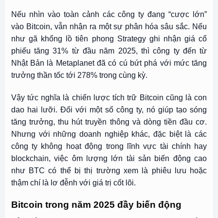
Nếu nhìn vào toàn cảnh các công ty đang “cược lớn”
vào Bitcoin, vẫn nhận ra một sự phân hóa sâu sắc. Nếu
như gã khổng lồ tiên phong Strategy ghi nhận giá cổ
phiếu tăng 31% từ đầu năm 2025, thì công ty đến từ
Nhật Bản là Metaplanet đã có cú bứt phá với mức tăng
trưởng thần tốc tới 278% trong cùng kỳ.
Vậy tức nghĩa là chiến lược tích trữ Bitcoin cũng là con
dao hai lưỡi. Đối với một số công ty, nó giúp tạo sóng
tăng trưởng, thu hút truyền thông và dòng tiền đầu cơ.
Nhưng với những doanh nghiệp khác, đặc biệt là các
công ty không hoạt động trong lĩnh vực tài chính hay
blockchain, việc ôm lượng lớn tài sản biến động cao
như BTC có thể bị thị trường xem là phiêu lưu hoặc
thậm chí là lơ đễnh với giá trị cốt lõi.
Bitcoin trong năm 2025 đầy biến động