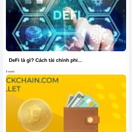
DeFi là gì? Cách tài chính phi...
4 trước