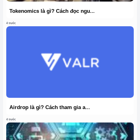
Tokenomics là gì? Cách đọc ngu...
4 trước
Airdrop là gì? Cách tham gia a...
4 trước