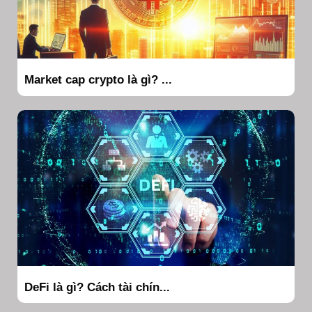
Market cap crypto là gì? ...
DeFi là gì? Cách tài chín...