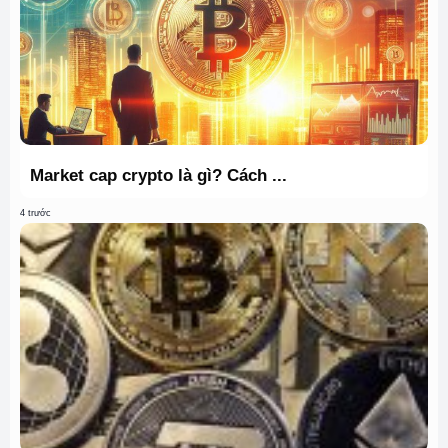
Market cap crypto là gì? Cách ...
4 trước