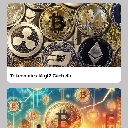
Tokenomics là gì? Cách đọ...