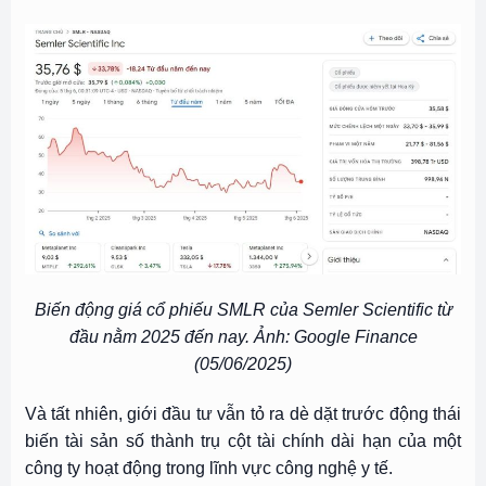
Biến động giá cổ phiếu SMLR của Semler Scientific từ
đầu nằm 2025 đến nay. Ảnh: Google Finance
(05/06/2025)
Và tất nhiên, giới đầu tư vẫn tỏ ra dè dặt trước động thái
biến tài sản số thành trụ cột tài chính dài hạn của một
công ty hoạt động trong lĩnh vực công nghệ y tế.