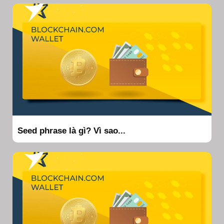
Seed phrase là gì? Vì sao...