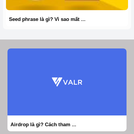
Seed phrase là gì? Vì sao mất ...
Airdrop là gì? Cách tham ...