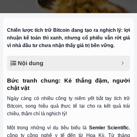
Chiến lược tích trữ Bitcoin đang tạo ra nghịch lý: lợi
nhuận kế toán thì xanh, nhưng cổ phiếu vẫn rớt giá
vì nhà đầu tư chưa nhận thấy giá trị bền vững.
Nội dung
Bức tranh chung: Kẻ thắng đậm, người
chật vật
Ngày càng có nhiều công ty niêm yết bắt tay tích trữ
Bitcoin, song hiệu quả thực tế lại cho ra kết quả trái
chiều, thậm chí là nghịch lý!
Một trong những ví dụ tiêu biểu là
Semler Scientific
,
công ty công nghệ y tế đến từ Hoa Kỳ. Từ tháng