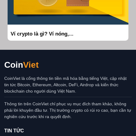
Ví crypto là gì? Ví nóng,...
Coin
Viet
CoinViet là cổng thông tin tiền mã hóa bằng tiếng Việt, cập nhật
tin tức Bitcoin, Ethereum, Altcoin, DeFi, Airdrop và kiến thức
blockchain cho người dùng Việt Nam.
Thông tin trên CoinViet chỉ phục vụ mục đích tham khảo, không
phải lời khuyên đầu tư. Thị trường crypto có rủi ro cao, bạn cần tự
nghiên cứu trước khi ra quyết định.
TIN TỨC