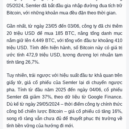
05/2024, Semler đã bắt đầu gia nhập đường đua tích trữ
Bitcoin, với những khoản mua đều đặn theo thời gian.
Gần nhất, từ ngày 23/05 đến 03/06, công ty đã chi thêm
20 triệu USD để mua 185 BTC, nâng tổng danh mục
nắm giữ lên 4.449 BTC, với tổng vốn đầu tư khoảng 410
triệu USD. Tính đến hiện hành, số Bitcoin này có giá trị
ước tính 472,9 triệu USD, tương đương lợi nhuận tạm
tính tăng 26,7%.
Tuy nhiên, trái ngược với hiệu suất đầu tư khả quan trên
giấy tờ, giá cổ phiếu của Semler lại di chuyển ngược
pha. Tính từ đầu năm 2025 đến ngày 04/06, cổ phiếu
Semler đã giảm 37%, theo dữ liệu từ Google Finance.
Dù kể từ ngày 29/05/2024 – thời điểm công ty chính thức
công bố chiến lược Bitcoin – giá cổ phiếu có tăng 16%,
song rõ ràng vẫn chưa đủ để thuyết phục thị trường về
tính bền vững của hướng đi mới.