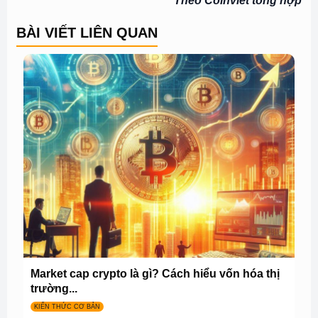
Theo Coinviet tổng hợp
BÀI VIẾT LIÊN QUAN
Market cap crypto là gì? Cách hiểu vốn hóa thị
trường...
KIẾN THỨC CƠ BẢN