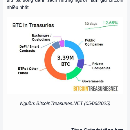
thứ ba trong danh sách những người nắm giữ Bitcoin
nhiều nhất.
Nguồn: BitcoinTreasuries.NET (05/06/2025)