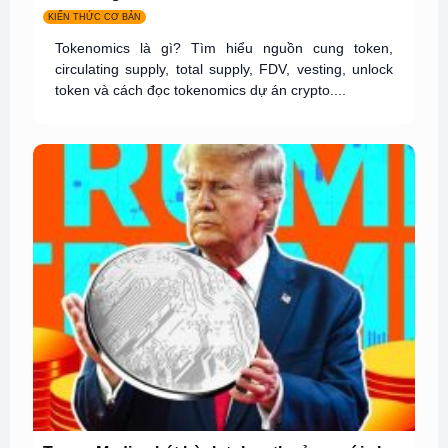
KIẾN THỨC CƠ BẢN
Tokenomics là gì? Tìm hiểu nguồn cung token,
circulating supply, total supply, FDV, vesting, unlock
token và cách đọc tokenomics dự án crypto....