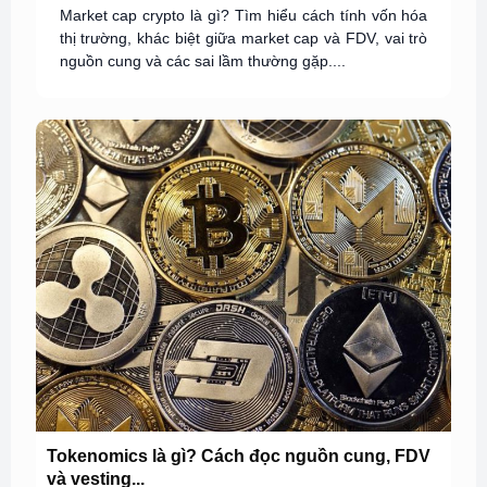
Market cap crypto là gì? Tìm hiểu cách tính vốn hóa
thị trường, khác biệt giữa market cap và FDV, vai trò
nguồn cung và các sai lầm thường gặp....
Tokenomics là gì? Cách đọc nguồn cung, FDV
và vesting...