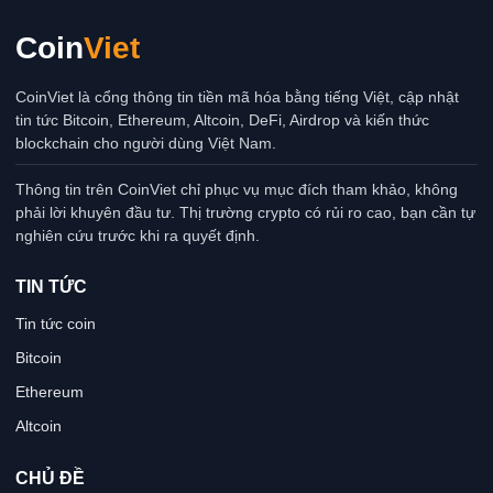
Coin
Viet
CoinViet là cổng thông tin tiền mã hóa bằng tiếng Việt, cập nhật
tin tức Bitcoin, Ethereum, Altcoin, DeFi, Airdrop và kiến thức
blockchain cho người dùng Việt Nam.
Thông tin trên CoinViet chỉ phục vụ mục đích tham khảo, không
phải lời khuyên đầu tư. Thị trường crypto có rủi ro cao, bạn cần tự
nghiên cứu trước khi ra quyết định.
TIN TỨC
Tin tức coin
Bitcoin
Ethereum
Altcoin
CHỦ ĐỀ