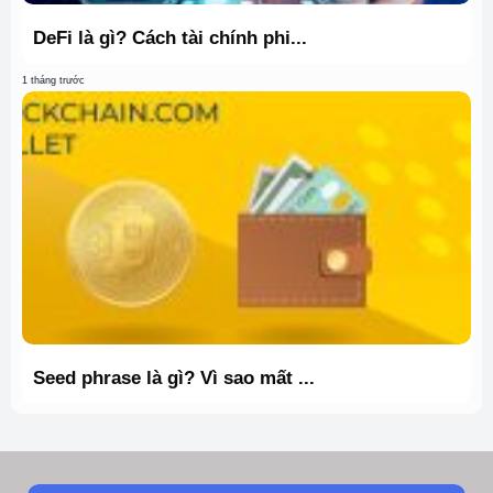
DeFi là gì? Cách tài chính phi...
1 tháng trước
Seed phrase là gì? Vì sao mất ...