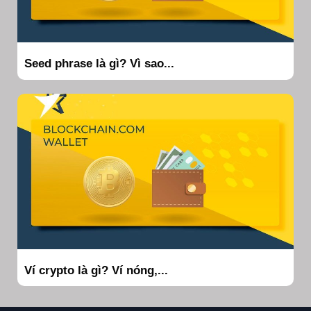
Seed phrase là gì? Vì sao...
Ví crypto là gì? Ví nóng,...