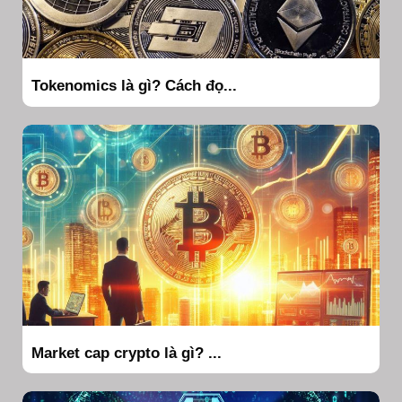
Tokenomics là gì? Cách đọ...
Market cap crypto là gì? ...