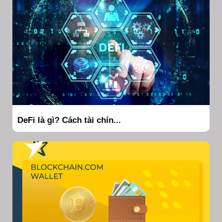
DeFi là gì? Cách tài chín...