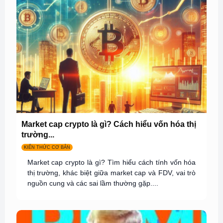
Market cap crypto là gì? Cách hiểu vốn hóa thị
trường...
KIẾN THỨC CƠ BẢN
Market cap crypto là gì? Tìm hiểu cách tính vốn hóa
thị trường, khác biệt giữa market cap và FDV, vai trò
nguồn cung và các sai lầm thường gặp....