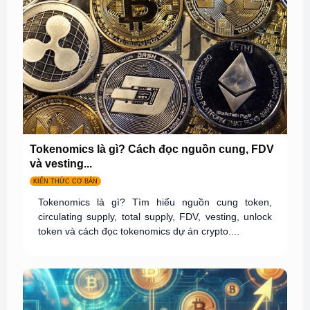
Tokenomics là gì? Cách đọc nguồn cung, FDV
và vesting...
KIẾN THỨC CƠ BẢN
Tokenomics là gì? Tìm hiểu nguồn cung token,
circulating supply, total supply, FDV, vesting, unlock
token và cách đọc tokenomics dự án crypto....