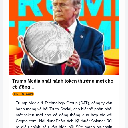
Trump Media phát hành token thưởng mới cho
cổ đông...
TIN TỨC COIN
Trump Media & Technology Group (DJT), công ty vận
hành mạng xã hội Truth Social, cho biết sẽ phân phối
một token mới cho cổ đông thông qua hợp tác với
Crypto.com. Nội dungPhân tích kỹ thuật Solana: Rủi
ro điều chỉnh sâu vẫn hiện hữuSức mạnh on-chain