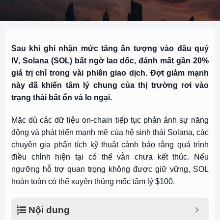
Sau khi ghi nhận mức tăng ấn tượng vào đầu quý
IV, Solana (SOL) bất ngờ lao dốc, đánh mất gần 20%
giá trị chỉ trong vài phiên giao dịch. Đợt giảm mạnh
này đã khiến tâm lý chung của thị trường rơi vào
trạng thái bất ổn và lo ngại.
Mặc dù các dữ liệu on-chain tiếp tục phản ánh sự năng
động và phát triển mạnh mẽ của hệ sinh thái Solana, các
chuyên gia phân tích kỹ thuật cảnh báo rằng quá trình
điều chỉnh hiện tại có thể vẫn chưa kết thúc. Nếu
ngưỡng hỗ trợ quan trọng không được giữ vững, SOL
hoàn toàn có thể xuyên thủng mốc tâm lý $100.
Nội dung