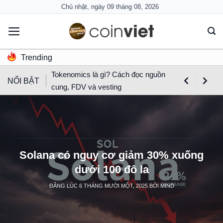
Skip
Chủ nhật, ngày 09 tháng 08, 2026
to
content
Trending
Tokenomics là gì? Cách đọc nguồn
NỔI BẬT
cung, FDV và vesting
Solana có nguy cơ giảm 30% xuống
dưới 100 đô la
ĐĂNG LÚC
6 THÁNG MƯỜI MỘT, 2025
BỞI
MIND