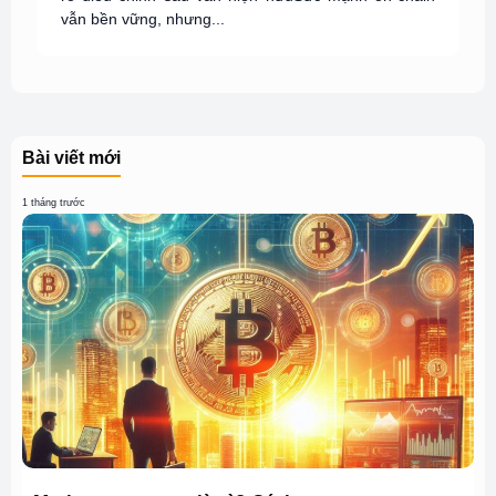
vẫn bền vững, nhưng...
Bài viết mới
1 tháng trước