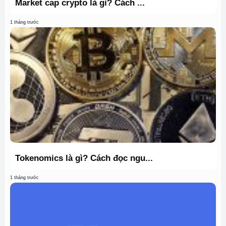
Market cap crypto là gì? Cách ...
1 tháng trước
Tokenomics là gì? Cách đọc ngu...
1 tháng trước