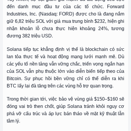
đến danh mục đầu tư của các tổ chức. Forward
Industries, Inc. (Nasdaq: FORD) được cho là đang nắm
giữ 6,82 triệu SOL với giá mua trung bình $232, hiện ghi
nhận khoản lỗ chưa thực hiện khoảng 24%, tương
đương 382 triệu USD.
Solana tiếp tục khẳng định vị thế là blockchain có sức
lan tỏa thực tế và hoạt động mạng lưới mạnh mẽ. Dù
các yếu tố nền tảng vẫn vững chắc, triển vọng ngắn hạn
của SOL vẫn phụ thuộc lớn vào diễn biến tiếp theo của
Bitcoin. Sự phục hồi bền vững chỉ có thể diễn ra khi
BTC lấy lại đà tăng trên các vùng hỗ trợ quan trọng.
Trong thời gian tới, việc bảo vệ vùng giá $150–$160 sẽ
đóng vai trò then chốt, giúp Solana tránh khỏi nguy cơ
phá vỡ cấu trúc và áp lực bán tháo về mặt kỹ thuật lẫn
tâm lý.