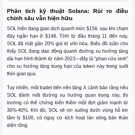
Phân tích kỹ thuật Solana: Rủi ro điều
chỉnh sâu vẫn hiện hữu
SOL hiện đang giao dịch quanh mức $156, sau khi chạm
đáy ngắn hạn ở $148. Tính từ đầu tháng 11 đến nay,
SOL đã mất gần 20% giá trị vốn hóa. Biểu đồ tuần cho
thấy SOL đang dao động quanh đường xu hướng tăng
dài hạn hình thành từ năm 2023—đây là “phao cứu sinh”
cho xu hướng tăng trung hạn của token này trong suốt
thời gian qua.
Tuy nhiên, một trader trên nền tảng X cảnh báo rằng nếu
SOL đánh mất đường xu hướng quan trọng này, thị
trường có thể chứng kiến thêm một đợt giảm mạnh từ
30%-40%. Khi đó, SOL sẽ rơi xuống dưới vùng hỗ trợ
tâm lý $100, có nguy cơ kích hoạt làn sóng bán tháo
diện rộng.