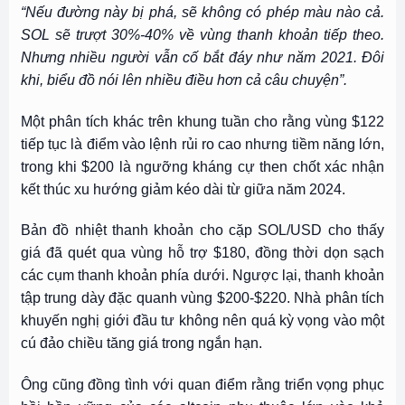
“Nếu đường này bị phá, sẽ không có phép màu nào cả.
SOL sẽ trượt 30%-40% về vùng thanh khoản tiếp theo.
Nhưng nhiều người vẫn cố bắt đáy như năm 2021. Đôi
khi, biểu đồ nói lên nhiều điều hơn cả câu chuyện”.
Một phân tích khác trên khung tuần cho rằng vùng $122
tiếp tục là điểm vào lệnh rủi ro cao nhưng tiềm năng lớn,
trong khi $200 là ngưỡng kháng cự then chốt xác nhận
kết thúc xu hướng giảm kéo dài từ giữa năm 2024.
Bản đồ nhiệt thanh khoản cho cặp SOL/USD cho thấy
giá đã quét qua vùng hỗ trợ $180, đồng thời dọn sạch
các cụm thanh khoản phía dưới. Ngược lại, thanh khoản
tập trung dày đặc quanh vùng $200-$220. Nhà phân tích
khuyến nghị giới đầu tư không nên quá kỳ vọng vào một
cú đảo chiều tăng giá trong ngắn hạn.
Ông cũng đồng tình với quan điểm rằng triển vọng phục