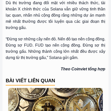
Dù thị trường đang đối mặt với nhiều thách thức, tài
khoản X chính thức của Solana vẫn giữ vững tinh thần
lạc quan, nhắn nhủ cộng đồng rằng những dự án mạnh
mẽ nhất thường được tôi luyện qua các giai đoạn thị
trường gấu.
“Đừng sợ những cây nến đỏ. Nến đỏ tạo nên cộng đồng.
Đừng sợ FUD. FUD tạo nên cộng đồng. Đừng sợ thị
trường gấu. Những thành công lớn nhất đều được xây
dựng từ thị trường gấu,” Solana gửi gắm.
Theo Coinviet tổng hợp
BÀI VIẾT LIÊN QUAN