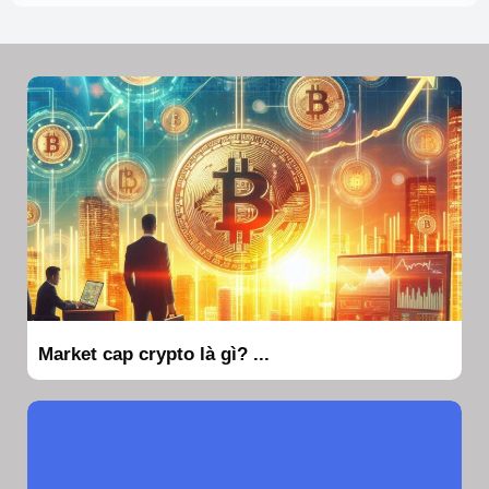
Market cap crypto là gì? ...