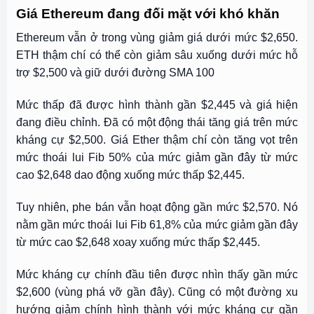
Giá Ethereum đang đối mặt với khó khăn
Ethereum vẫn ở trong vùng giảm giá dưới mức $2,650.
ETH thậm chí có thể còn giảm sâu xuống dưới mức hỗ
trợ $2,500 và giữ dưới đường SMA 100
Mức thấp đã được hình thành gần $2,445 và giá hiện
đang điều chỉnh. Đã có một động thái tăng giá trên mức
kháng cự $2,500. Giá Ether thậm chí còn tăng vọt trên
mức thoái lui Fib 50% của mức giảm gần đây từ mức
cao $2,648 dao động xuống mức thấp $2,445.
Tuy nhiên, phe bán vẫn hoạt động gần mức $2,570. Nó
nằm gần mức thoái lui Fib 61,8% của mức giảm gần đây
từ mức cao $2,648 xoay xuống mức thấp $2,445.
Mức kháng cự chính đầu tiên được nhìn thấy gần mức
$2,600 (vùng phá vỡ gần đây). Cũng có một đường xu
hướng giảm chính hình thành với mức kháng cự gần