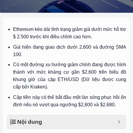
Ethereum kéo dài tình trạng giảm giá dưới mức hỗ trợ
$ 2.500 trước khi điều chỉnh cao hơn.
Giá hiện đang giao dịch dưới 2,600 và đường SMA
100.
Có một đường xu hướng giảm chính đang được hình
thành với mức kháng cự gần $2,600 trên biểu đồ
khung giờ của cặp ETH/USD (Dữ liệu được cung
cấp bởi Kraken).
Cặp tiền này có thể bắt đầu một làn sóng phục hồi ổn
định nếu nó vượt qua ngưỡng $2,600 và $2,680.
Nội dung