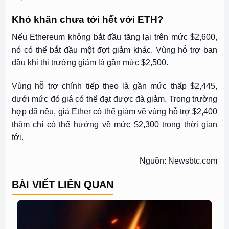
Khó khăn chưa tới hết với ETH?
Nếu Ethereum không bắt đầu tăng lại trên mức $2,600,
nó có thể bắt đầu một đợt giảm khác. Vùng hỗ trợ ban
đầu khi thị trường giảm là gần mức $2,500.
Vùng hỗ trợ chính tiếp theo là gần mức thấp $2,445,
dưới mức đó giá có thể đạt được đà giảm. Trong trường
hợp đã nêu, giá Ether có thể giảm về vùng hỗ trợ $2,400
thậm chí có thể hướng về mức $2,300 trong thời gian
tới.
Nguồn: Newsbtc.com
BÀI VIẾT LIÊN QUAN