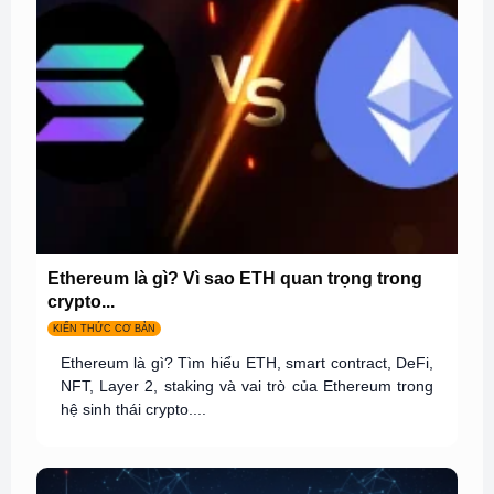
Ethereum là gì? Vì sao ETH quan trọng trong
crypto...
KIẾN THỨC CƠ BẢN
Ethereum là gì? Tìm hiểu ETH, smart contract, DeFi,
NFT, Layer 2, staking và vai trò của Ethereum trong
hệ sinh thái crypto....