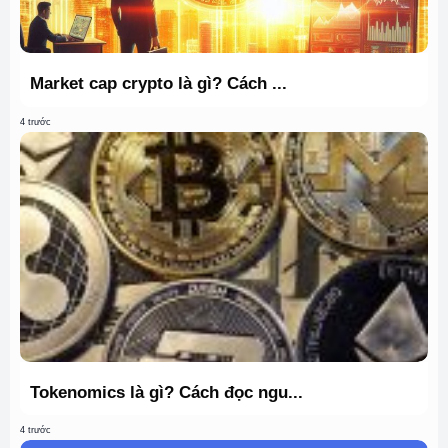
Market cap crypto là gì? Cách ...
4 trước
Tokenomics là gì? Cách đọc ngu...
4 trước