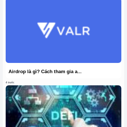
Airdrop là gì? Cách tham gia a...
4 trước