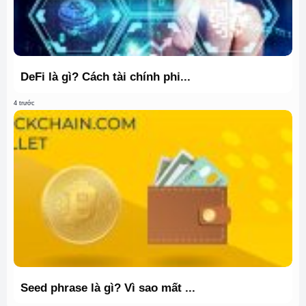
DeFi là gì? Cách tài chính phi...
4 trước
Seed phrase là gì? Vì sao mất ...