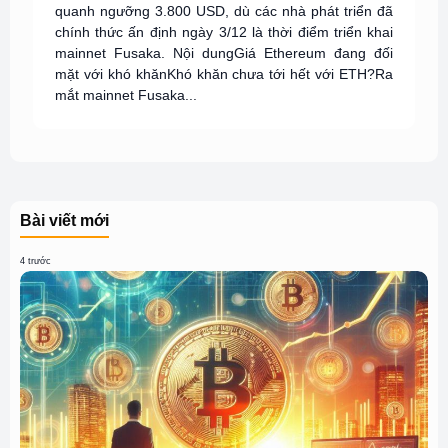
quanh ngưỡng 3.800 USD, dù các nhà phát triển đã
chính thức ấn định ngày 3/12 là thời điểm triển khai
mainnet Fusaka. Nội dungGiá Ethereum đang đối
mặt với khó khănKhó khăn chưa tới hết với ETH?Ra
mắt mainnet Fusaka...
Bài viết mới
4 trước