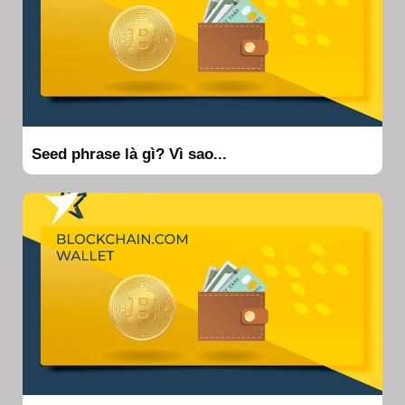
Seed phrase là gì? Vì sao...