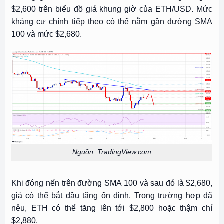
$2,600 trên biểu đồ giá khung giờ của ETH/USD. Mức
kháng cự chính tiếp theo có thể nằm gần đường SMA
100 và mức $2,680.
Nguồn: TradingView.com
Khi đóng nến trên đường SMA 100 và sau đó là $2,680,
giá có thể bắt đầu tăng ổn định. Trong trường hợp đã
nêu, ETH có thể tăng lên tới $2,800 hoặc thậm chí
$2,880.