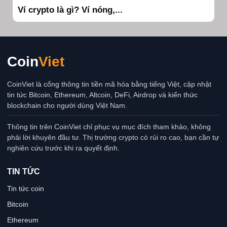
Ví crypto là gì? Ví nóng,...
Coin
Viet
CoinViet là cổng thông tin tiền mã hóa bằng tiếng Việt, cập nhật
tin tức Bitcoin, Ethereum, Altcoin, DeFi, Airdrop và kiến thức
blockchain cho người dùng Việt Nam.
Thông tin trên CoinViet chỉ phục vụ mục đích tham khảo, không
phải lời khuyên đầu tư. Thị trường crypto có rủi ro cao, bạn cần tự
nghiên cứu trước khi ra quyết định.
TIN TỨC
Tin tức coin
Bitcoin
Ethereum