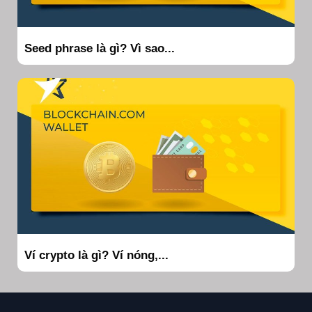
Seed phrase là gì? Vì sao...
Ví crypto là gì? Ví nóng,...