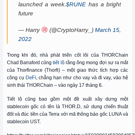
launched a week.
$RUNE
has a bright
future
— Harry
(@CryptoHarry_)
March 15,
2022
Trong khi đó, nhà phát triển cốt lõi của THORChain
Chad Barraford cũng
tiết lộ
rằng ông mong đợi sự ra mắt
của Thorfinance (Thorfi) – một giao thức tích hợp các
công cụ
DeFi
, chẳng hạn như cho vay và đi vay, vào hệ
sinh thái THORChain – vào ngày 17 tháng 6.
Tiết lộ cũng bao gồm một đề xuất xây dựng một
stablecoin gốc có tên là THOR.D, sử dụng
chiến thuật
đốt và đúc tiền của Terra
với mã thông báo gốc
LUNA
và
stablecoin UST.