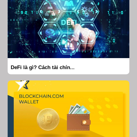
DeFi là gì? Cách tài chín...