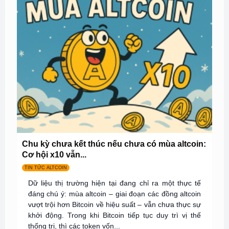
Chu kỳ chưa kết thúc nếu chưa có mùa altcoin:
Cơ hội x10 vẫn...
TIN TỨC ALTCOIN
Dữ liệu thị trường hiện tại đang chỉ ra một thực tế
đáng chú ý: mùa altcoin – giai đoạn các đồng altcoin
vượt trội hơn Bitcoin về hiệu suất – vẫn chưa thực sự
khởi động. Trong khi Bitcoin tiếp tục duy trì vị thế
thống trị, thì các token vốn...