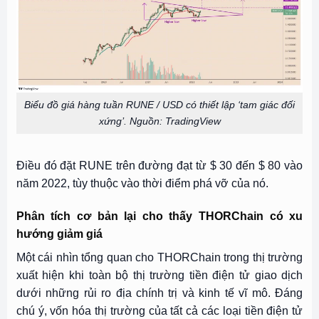
Biểu đồ giá hàng tuần RUNE / USD có thiết lập ‘tam giác đối
xứng’. Nguồn: TradingView
Điều đó đặt RUNE trên đường đạt từ $ 30 đến $ 80 vào
năm 2022, tùy thuộc vào thời điểm phá vỡ của nó.
Phân tích cơ bản lại cho thấy THORChain có xu
hướng giảm giá
Một cái nhìn tổng quan cho THORChain trong thị trường
xuất hiện khi toàn bộ thị trường tiền điện tử giao dịch
dưới những rủi ro địa chính trị và kinh tế vĩ mô. Đáng
chú ý, vốn hóa thị trường của tất cả các loại tiền điện tử