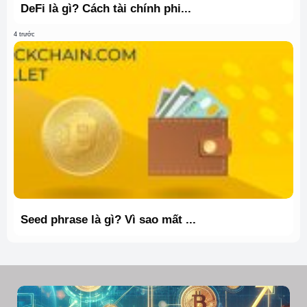
DeFi là gì? Cách tài chính phi...
4 trước
Seed phrase là gì? Vì sao mất ...