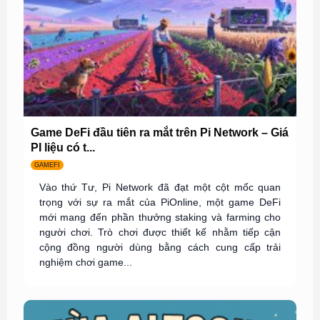
Game DeFi đầu tiên ra mắt trên Pi Network – Giá
PI liệu có t...
GAMEFI
Vào thứ Tư, Pi Network đã đạt một cột mốc quan
trọng với sự ra mắt của PiOnline, một game DeFi
mới mang đến phần thưởng staking và farming cho
người chơi. Trò chơi được thiết kế nhằm tiếp cận
cộng đồng người dùng bằng cách cung cấp trải
nghiệm chơi game...