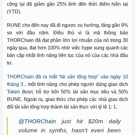
cộng lại đã giảm gần 25% tính đến thời điểm hiện tại
(YTD).
RUNE cho đến nay đã đi ngược xu hướng, tăng gần 9%
so với đầu năm. Điều thú vị là mã thông báo
THORChain đã đạt phần lớn lợi nhuận của nó trong 30
ngày qua, đạt hơn 100% nhờ việc hype xung quanh các
bản cập nhật tính năng liên tục của nó của các nhà đầu
tư.
THORChain đã ra mắt “tài sản tổng hợp” vào ngày 10
tháng 3
, một tính năng cho phép người dùng giao dịch
Token
được hỗ trợ bởi 50% tài sản mục tiêu và 50%
RUNE. Ngoài ra, giao thức cho phép các nhà giao dịch
đổi tài sản tổng hợp thành tài sản thực với tỷ lệ 1: 1.
@THORChain
just hit $20m daily
volume in synths, hasn't even been