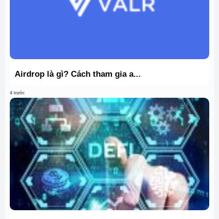
Airdrop là gì? Cách tham gia a...
4 trước