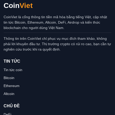
Coin
Viet
CoinViet là cổng thông tin tiền mã hóa bằng tiếng Việt, cập nhật
tin tức Bitcoin, Ethereum, Altcoin, DeFi, Airdrop và kiến thức
blockchain cho người dùng Việt Nam.
Thông tin trên CoinViet chỉ phục vụ mục đích tham khảo, không
phải lời khuyên đầu tư. Thị trường crypto có rủi ro cao, bạn cần tự
nghiên cứu trước khi ra quyết định.
TIN TỨC
Tin tức coin
Bitcoin
Ethereum
Altcoin
CHỦ ĐỀ
DeFi