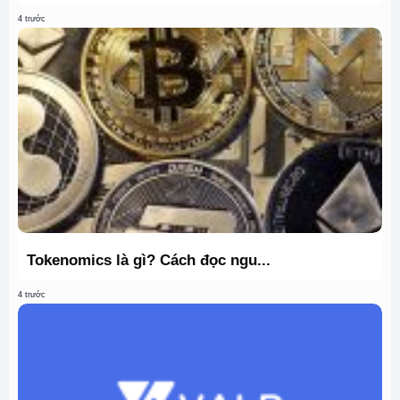
4 trước
Tokenomics là gì? Cách đọc ngu...
4 trước