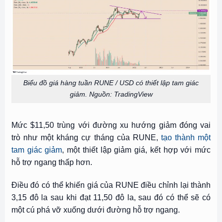
Biểu đồ giá hàng tuần RUNE / USD có thiết lập tam giác
giảm. Nguồn: TradingView
Mức $11,50 trùng với đường xu hướng giảm đóng vai
trò như một kháng cự tháng của RUNE,
tạo thành một
tam giác giảm
, một thiết lập giảm giá, kết hợp với mức
hỗ trợ ngang thấp hơn.
Điều đó có thể khiến giá của RUNE điều chỉnh lại thành
3,15 đô la sau khi đạt 11,50 đô la, sau đó có thể sẽ có
một cú phá vỡ xuống dưới đường hỗ trợ ngang.