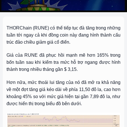
THORChain (
RUNE
) có thể tiếp tục đà tăng trong những
tuần tới ngay cả khi đồng coin này đang hình thành cấu
trúc đảo chiều giảm giá cổ điển.
Giá của RUNE đã phục hồi mạnh mẽ hơn 165% trong
bốn tuần sau khi kiểm tra mức hỗ trợ ngang được hình
thành trong nhiều tháng gần $ 3,15.
Hơn nữa, mức thoái lui tăng của nó đã mở ra khả năng
về một đợt tăng giá kéo dài về phía 11,50 đô la, cao hơn
khoảng 45% so với mức giá hiện tại gần 7,89 đô la, như
được hiển thị trong biểu đồ bên dưới.