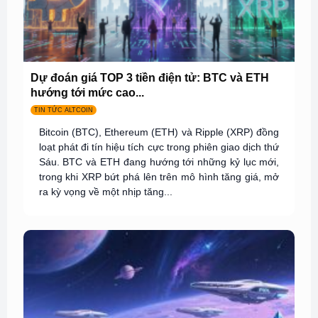
Dự đoán giá TOP 3 tiền điện tử: BTC và ETH
hướng tới mức cao...
TIN TỨC ALTCOIN
Bitcoin (BTC), Ethereum (ETH) và Ripple (XRP) đồng
loạt phát đi tín hiệu tích cực trong phiên giao dịch thứ
Sáu. BTC và ETH đang hướng tới những kỷ lục mới,
trong khi XRP bứt phá lên trên mô hình tăng giá, mở
ra kỳ vọng về một nhịp tăng...