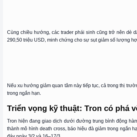
Cùng chiều hướng, các trader phái sinh cũng trở nên dè 
290,50 triệu USD, minh chứng cho sự sụt giảm số lượng hợp
Nếu xu hướng giảm quan tâm này tiếp tục, cả trong thị trườn
trong ngắn hạn.
Triển vọng kỹ thuật: Tron có phá
Tron hiện đang giao dịch dưới đường trung bình động h
thành mô hình death cross, báo hiệu đà giảm trong ngắn h
đáy ngày 3/2 và 16–17/3.