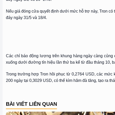
Nếu giá đóng cửa quyết định dưới mức hỗ trợ này, Tron có 
đáy ngày 31/5 và 18/4.
Các chỉ báo động lượng trên khung hàng ngày càng củng c
xuống dưới đường tín hiệu lần thứ ba kể từ đầu tháng 10, bá
Trong trường hợp Tron hồi phục từ 0,2764 USD, các mức 
200 ngày tại 0,3029 USD, có thể kìm hãm đà tăng, tạo ra th
BÀI VIẾT LIÊN QUAN