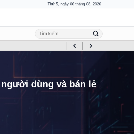
Thứ 5, ngày 06 tháng 08, 2026
 người dùng và bán lẻ