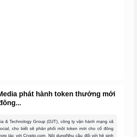
edia phát hành token thưởng mới
đông...
a & Technology Group (DJT), công ty vận hành mạng xã
Social, cho biết sẽ phân phối một token mới cho cổ đông
hợp tác với Crypto.com. Nội dungNhu cầu đối với hệ sinh