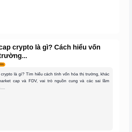
cap crypto là gì? Cách hiểu vốn
trường...
BẢN
crypto là gì? Tìm hiểu cách tính vốn hóa thị trường, khác
market cap và FDV, vai trò nguồn cung và các sai lầm
...