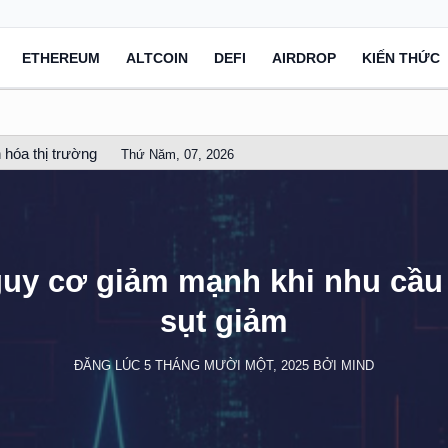
ETHEREUM
ALTCOIN
DEFI
AIRDROP
KIẾN THỨC
 hóa thị trường
Thứ Năm, 07, 2026
guy cơ giảm mạnh khi nhu cầu
sụt giảm
ĐĂNG LÚC
5 THÁNG MƯỜI MỘT, 2025
BỞI
MIND