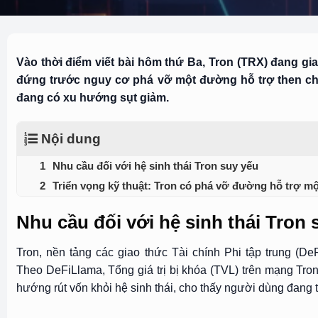
Vào thời điểm viết bài hôm thứ Ba, Tron (TRX) đang gi
đứng trước nguy cơ phá vỡ một đường hỗ trợ then chốt
đang có xu hướng sụt giảm.
Nội dung
Nhu cầu đối với hệ sinh thái Tron suy yếu
Triển vọng kỹ thuật: Tron có phá vỡ đường hỗ trợ 
Nhu cầu đối với hệ sinh thái Tron 
Tron, nền tảng các giao thức Tài chính Phi tập trung (De
Theo DeFiLlama, Tổng giá trị bị khóa (TVL) trên mạng Tr
hướng rút vốn khỏi hệ sinh thái, cho thấy người dùng đang t