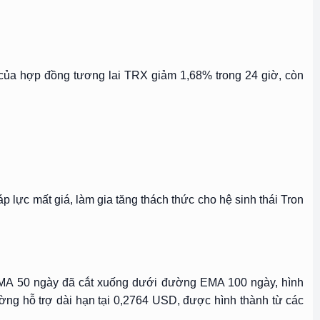
 của hợp đồng tương lai TRX giảm 1,68% trong 24 giờ, còn
p lực mất giá, làm gia tăng thách thức cho hệ sinh thái Tron
EMA 50 ngày đã cắt xuống dưới đường EMA 100 ngày, hình
ờng hỗ trợ dài hạn tại 0,2764 USD, được hình thành từ các