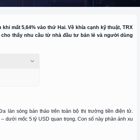
 khi mất 5,64% vào thứ Hai. Về khía cạnh kỹ thuật, TRX
u cho thấy nhu cầu từ nhà đầu tư bán lẻ và người dùng
a làn sóng bán tháo trên toàn bộ thị trường tiền điện tử.
D – dưới mốc 5 tỷ USD quan trọng. Con số này phản ánh xu