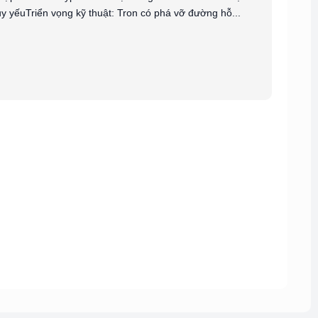
uy yếuTriển vọng kỹ thuật: Tron có phá vỡ đường hỗ...