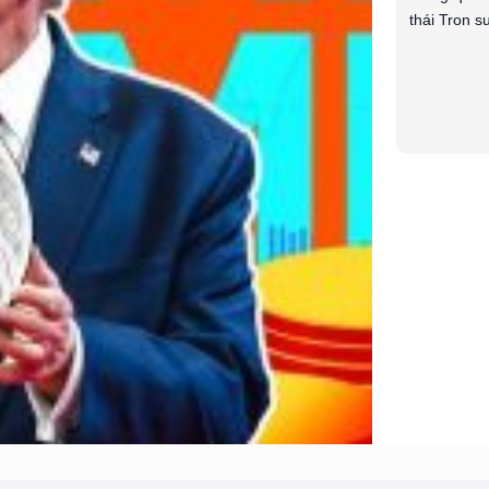
thái Tron s