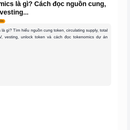
ics là gì? Cách đọc nguồn cung,
vesting...
BẢN
là gì? Tìm hiểu nguồn cung token, circulating supply, total
V, vesting, unlock token và cách đọc tokenomics dự án