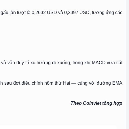
he gấu lần lượt là 0,2632 USD và 0,2397 USD, tương ứng các
và vẫn duy trì xu hướng đi xuống, trong khi MACD vừa cắt
ạnh sau đợt điều chỉnh hôm thứ Hai — cùng với đường EMA
Theo Coinviet tổng hợp