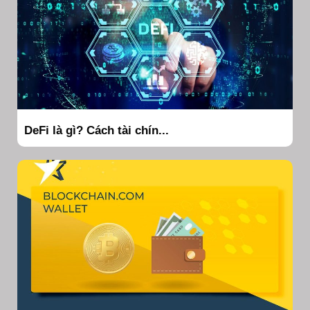
DeFi là gì? Cách tài chín...