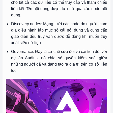
cho tất cả các dữ liệu có thể truy cập và tham chiếu
liên kết đến nội dung được lưu trữ qua các node nội
dung.
Discovery nodes: Mạng lưới các node do người tham
gia điều hành lập mục sổ cái nội dung và cung cấp
giao diện đều truy vấn được dễ dàng khi muốn truy
xuất siêu dữ liệu
Governance: Đây là cơ chế sửa đổi và cải tiến đối với
dự án Audius, nó chia sẻ quyền kiểm soát giữa
những người đã và đang tạo ra giá trị trên cơ sở liên
tục.