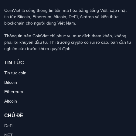
CoinViet là cổng thông tin tiền mã hóa bằng tiếng Việt, cập nhật
tin tức Bitcoin, Ethereum, Altcoin, DeFi, Airdrop và kiến thức
blockchain cho người dùng Việt Nam.
Thông tin trên CoinViet chỉ phục vụ mục đích tham khảo, không
phải lời khuyên đầu tư. Thị trường crypto có rủi ro cao, bạn cần tự
nghiên cứu trước khi ra quyết định.
TIN TỨC
Tin tức coin
Bitcoin
Ethereum
Altcoin
CHỦ ĐỀ
DeFi
NFT