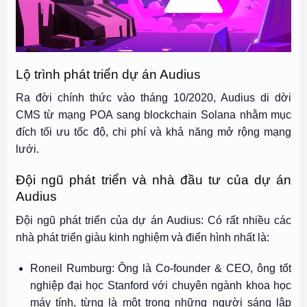
Lộ trình phát triển dự án Audius
Ra đời chính thức vào tháng 10/2020, Audius di dời
CMS từ mạng POA sang blockchain Solana nhằm mục
đích tối ưu tốc độ, chi phí và khả năng mở rộng mạng
lưới.
Đội ngũ phát triển và nhà đầu tư của dự án
Audius
Đội ngũ phát triển của dự án Audius: Có rất nhiều các
nhà phát triển giàu kinh nghiệm và điển hình nhất là:
Roneil Rumburg: Ông là Co-founder & CEO, ông tốt
nghiệp đại học Stanford với chuyên ngành khoa học
máy tính, từng là một trong những người sáng lập