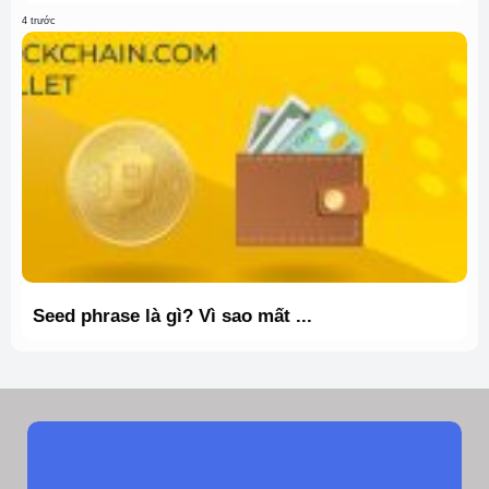
4 trước
Seed phrase là gì? Vì sao mất ...