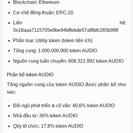
Blockchain: Ethereum
Cơ chế đồng thuận: ERC-20
Liên hệ:
0x18aaa7115705e8be94bffebde57af9bfc265b998
Phân loại: Utility token (token tiện ích)
Tổng cung: 1.000.000.000 token AUDIO
Nguồn cung luân chuyển: 608.321.992 token AUDIO
Phân bổ token AUDIO
Tổng nguồn cung của token AUDIO được phân bổ như
sau:
Đội ngũ phát triển & cố vấn: 40,6% token AUDIO
Nhà đầu tư: 36% token AUDIO
Qũy tổ chức: 17,8% token AUDIO