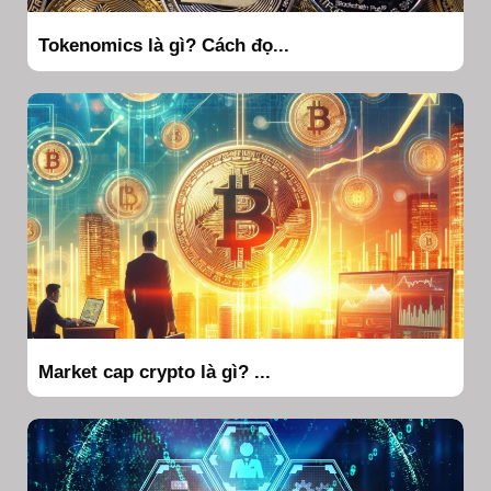
Tokenomics là gì? Cách đọ...
Market cap crypto là gì? ...