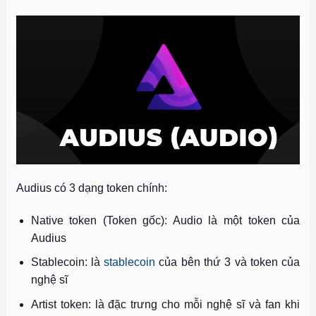
Audius có 3 dạng token chính:
Native token (Token gốc): Audio là một token của
Audius
Stablecoin: là
stablecoin
của bên thứ 3 và token của
nghệ sĩ
Artist token: là đặc trưng cho mỗi nghệ sĩ và fan khi