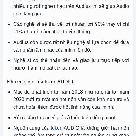
nhiều người nghe nhạc trên Audius thì sẽ giúp Audio
coin tăng giá
Các nghệ sĩ sẽ thu về lợi nhuận tới 90% thay vì chỉ
11% như nền âm nhạc truyền thống.
Audius còn được rất nhiều nghệ sĩ lựa chọn để đưa
sản phẩm âm nhạc của mình lên đó.
Nghệ sĩ có thể nhận tiền và giao lưu trực tiếp với
người hâm mộ bất cứ lúc nào.
Nhược điểm của token AUDIO
Mặc dù phát triển từ năm 2018 nhưng phải tới năm
2020 mới ra mắt mainet nên vẫn còn khá non trẻ và
chưa hoàn thiện được hết tính năng của mình.
Rủi ro đầu tư cao vì giá cả luôn biến động mạnh
Nguồn cung của
token
AUDIO là không giới hạn nên
không thể làm tăng giá trị nhờ vào nguồn cung khan