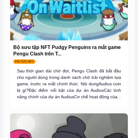
Bộ sưu tập NFT Pudgy Penguins ra mắt game
Pengu Clash trên T...
TIN TỨC NFT
Sau thời gian dài chờ đợi, Pengu Clash đã bắt đầu
cho người dùng trong danh sách chờ trải nghiệm tựa
game, trước ra mắt chính thức. Nội dungAudius coin
là gì?Đặc điểm nổi bật của dự án AudiusCác tính
năng chính của dự án AudiusCơ chế hoạt động của...