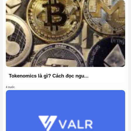
Tokenomics là gì? Cách đọc ngu...
4 trước