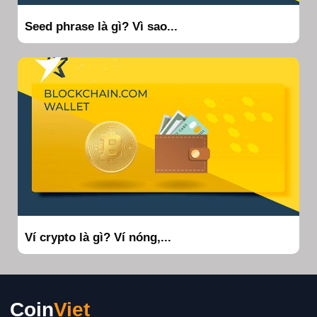
Seed phrase là gì? Vì sao...
Ví crypto là gì? Ví nóng,...
Coin
Viet