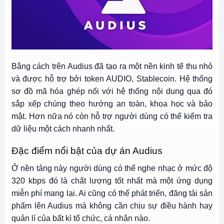
Bằng cách trên Audius đã tạo ra một nền kinh tế thu nhỏ
và được hỗ trợ bởi token AUDIO, Stablecoin. Hệ thống
sơ đồ mã hóa ghép nối với hệ thống nội dung qua đó
sắp xếp chúng theo hướng an toàn, khoa học và bảo
mật. Hơn nữa nó còn hỗ trợ người dùng có thể kiểm tra
dữ liệu một cách nhanh nhất.
Đặc điểm nổi bật của dự án Audius
Ở nền tảng này người dùng có thể nghe nhạc ở mức độ
320 kbps đó là chất lượng tốt nhất mà một ứng dụng
miễn phí mang lại. Ai cũng có thể phát triển, đăng tải sản
phẩm lên Audius mà không cần chịu sự điều hành hay
quản lí của bất kì tổ chức, cá nhân nào.