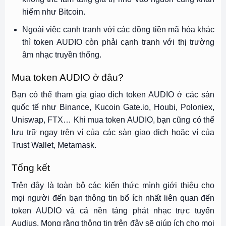
hiếm như Bitcoin.
Ngoài việc cạnh tranh với các đồng tiền mã hóa khác
thì token AUDIO còn phải cạnh tranh với thị trường
âm nhạc truyền thống.
Mua token AUDIO ở đâu?
Bạn có thể tham gia giao dịch token AUDIO ở các sàn
quốc tế như Binance, Kucoin Gate.io, Houbi, Poloniex,
Uniswap, FTX… Khi mua token AUDIO, bạn cũng có thể
lưu trữ ngay trên ví của các sàn giao dịch hoặc ví của
Trust Wallet, Metamask.
Tổng kết
Trên đây là toàn bộ các kiến thức mình giới thiệu cho
mọi người đến bạn thông tin bổ ích nhất liên quan đến
token AUDIO và cả nền tảng phát nhạc trực tuyến
Audius. Mong rằng thông tin trên đây sẽ giúp ích cho mọi