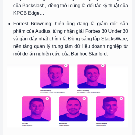
của Backslash, đồng thời cũng là đối tác kỹ thuật của
KPCB Edge…
Forrest Browning: hiện ông đang là giám đốc sản
phẩm của Audius, từng nhận giải Forbes 30 Under 30
và gần đây nhất chính là Đồng sáng lập StacksWare,
nền tảng quản lý trung tâm dữ liệu doanh nghiệp từ
một dự án nghiên cứu của Đại học Stanford.