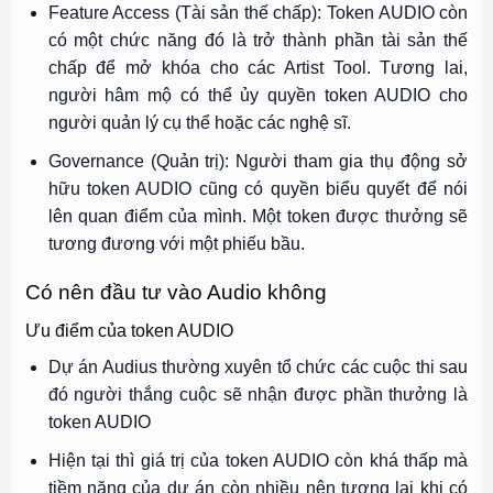
Feature Access (Tài sản thế chấp): Token AUDIO còn
có một chức năng đó là trở thành phần tài sản thế
chấp để mở khóa cho các Artist Tool. Tương lai,
người hâm mộ có thể ủy quyền token AUDIO cho
người quản lý cụ thể hoặc các nghệ sĩ.
Governance (Quản trị): Người tham gia thụ động sở
hữu token AUDIO cũng có quyền biểu quyết để nói
lên quan điểm của mình. Một token được thưởng sẽ
tương đương với một phiếu bầu.
Có nên đầu tư vào Audio không
Ưu điểm của token AUDIO
Dự án Audius thường xuyên tổ chức các cuộc thi sau
đó người thắng cuộc sẽ nhận được phần thưởng là
token AUDIO
Hiện tại thì giá trị của token AUDIO còn khá thấp mà
tiềm năng của dự án còn nhiều nên tương lai khi có