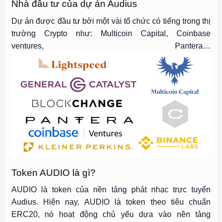
Nhà đầu tư của dự án Audius
Dự án được đầu tư bởi một vài tổ chức có tiếng trong thị
trường Crypto như: Multicoin Capital, Coinbase
ventures, Pantera…
Token AUDIO là gì?
AUDIO là token của nền tảng phát nhạc trực tuyến
Audius. Hiện nay, AUDIO là token theo tiêu chuẩn
ERC20, nó hoạt động chủ yếu dựa vào nền tảng