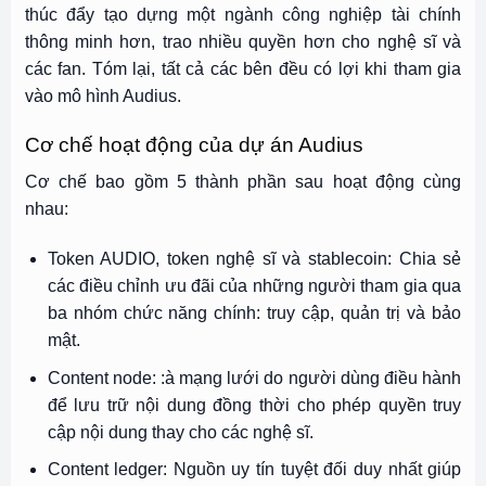
thúc đẩy tạo dựng một ngành công nghiệp tài chính
thông minh hơn, trao nhiều quyền hơn cho nghệ sĩ và
các fan. Tóm lại, tất cả các bên đều có lợi khi tham gia
vào mô hình Audius.
Cơ chế hoạt động của dự án Audius
Cơ chế bao gồm 5 thành phần sau hoạt động cùng
nhau:
Token AUDIO, token nghệ sĩ và stablecoin: Chia sẻ
các điều chỉnh ưu đãi của những người tham gia qua
ba nhóm chức năng chính: truy cập, quản trị và bảo
mật.
Content node: :à mạng lưới do người dùng điều hành
để lưu trữ nội dung đồng thời cho phép quyền truy
cập nội dung thay cho các nghệ sĩ.
Content ledger: Nguồn uy tín tuyệt đối duy nhất giúp