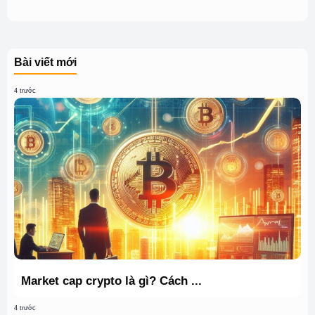
Bài viết mới
4 trước
Market cap crypto là gì? Cách ...
4 trước