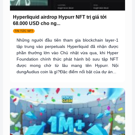
Hyperliquid airdrop Hypurr NFT trị giá tới
68.000 USD cho ng...
TIN TỨC NFT
Những người đầu tiên tham gia blockchain layer-1
tập trung vào perpetuals Hyperliquid đã nhận được
phần thưởng lớn vào Chủ nhật vừa qua, khi Hyper
Foundation chính thức phát hành bộ sưu tập NFT
được mong chờ từ lâu mang tên Hypurr. Nội
dungAudius coin là gì?Đặc điểm nổi bật của dự án...