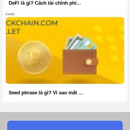
DeFi là gì? Cách tài chính phi...
4 trước
Seed phrase là gì? Vì sao mất ...