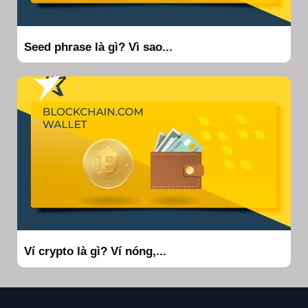
Seed phrase là gì? Vì sao...
Ví crypto là gì? Ví nóng,...