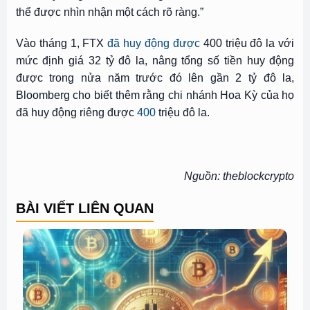
thể được nhìn nhận một cách rõ ràng.”
Vào tháng 1, FTX
đã huy động được
400 triệu đô la với
mức định giá 32 tỷ đô la, nâng tổng số tiền huy động
được trong nửa năm trước đó lên gần 2 tỷ đô la,
Bloomberg cho biết thêm rằng chi nhánh Hoa Kỳ của họ
đã huy động riêng được
400
triệu đô la.
Nguồn: theblockcrypto
BÀI VIẾT LIÊN QUAN