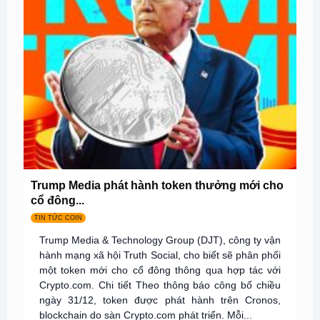
Trump Media phát hành token thưởng mới cho
cổ đông...
TIN TỨC COIN
Trump Media & Technology Group (DJT), công ty vận
hành mạng xã hội Truth Social, cho biết sẽ phân phối
một token mới cho cổ đông thông qua hợp tác với
Crypto.com. Chi tiết Theo thông báo công bố chiều
ngày 31/12, token được phát hành trên Cronos,
blockchain do sàn Crypto.com phát triển. Mỗi...