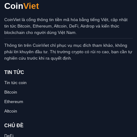
Coin
Viet
CoinViet là cổng thông tin tiền mã hóa bằng tiếng Việt, cập nhật
tin tức Bitcoin, Ethereum, Altcoin, DeFi, Airdrop và kiến thức
blockchain cho người dùng Việt Nam.
Thông tin trên CoinViet chỉ phục vụ mục đích tham khảo, không
phải lời khuyên đầu tư. Thị trường crypto có rủi ro cao, bạn cần tự
nghiên cứu trước khi ra quyết định.
TIN TỨC
Tin tức coin
Bitcoin
Ethereum
Altcoin
CHỦ ĐỀ
DeFi