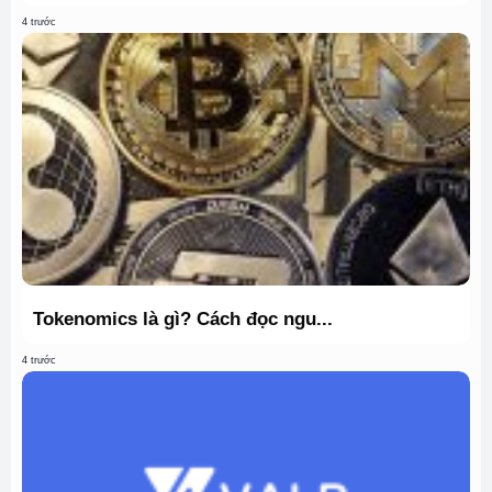
4 trước
Tokenomics là gì? Cách đọc ngu...
4 trước