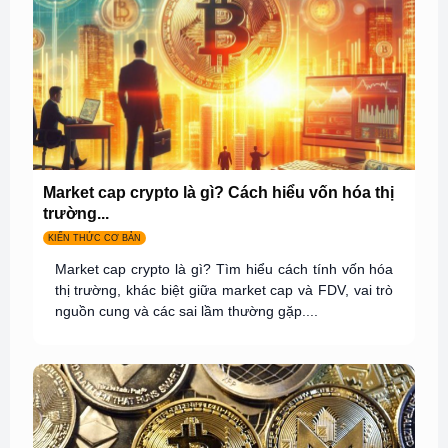
Market cap crypto là gì? Cách hiểu vốn hóa thị
trường...
KIẾN THỨC CƠ BẢN
Market cap crypto là gì? Tìm hiểu cách tính vốn hóa
thị trường, khác biệt giữa market cap và FDV, vai trò
nguồn cung và các sai lầm thường gặp....