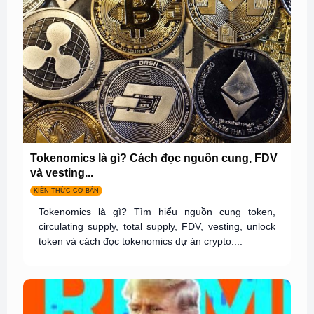
Tokenomics là gì? Cách đọc nguồn cung, FDV
và vesting...
KIẾN THỨC CƠ BẢN
Tokenomics là gì? Tìm hiểu nguồn cung token,
circulating supply, total supply, FDV, vesting, unlock
token và cách đọc tokenomics dự án crypto....