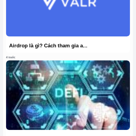
Airdrop là gì? Cách tham gia a...
4 trước