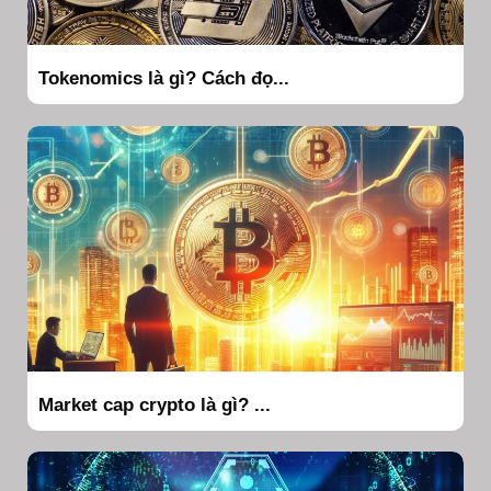
Tokenomics là gì? Cách đọ...
Market cap crypto là gì? ...