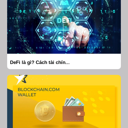
DeFi là gì? Cách tài chín...