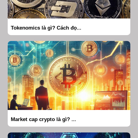
Tokenomics là gì? Cách đọ...
Market cap crypto là gì? ...