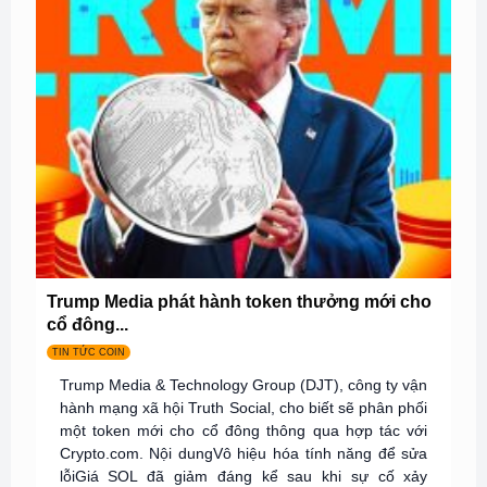
Trump Media phát hành token thưởng mới cho
cổ đông...
TIN TỨC COIN
Trump Media & Technology Group (DJT), công ty vận
hành mạng xã hội Truth Social, cho biết sẽ phân phối
một token mới cho cổ đông thông qua hợp tác với
Crypto.com. Nội dungVô hiệu hóa tính năng để sửa
lỗiGiá SOL đã giảm đáng kể sau khi sự cố xảy