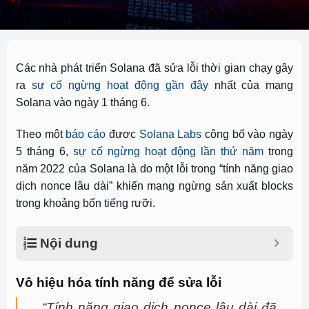
Các nhà phát triển Solana đã sửa lỗi thời gian chạy gây
ra
sự cố ngừng hoạt động gần đây
nhất của mạng
Solana vào ngày 1 tháng 6.
Theo một
báo cáo
được
Solana Labs
công bố vào ngày
5 tháng 6,
sự cố ngừng hoạt động lần thứ năm
trong
năm 2022 của Solana là do một lỗi trong “tính năng giao
dịch nonce lâu dài” khiến mạng ngừng sản xuất blocks
trong khoảng bốn tiếng rưỡi.
Nội dung
Vô hiệu hóa tính năng để sửa lỗi
“Tính năng giao dịch nonce lâu dài đã