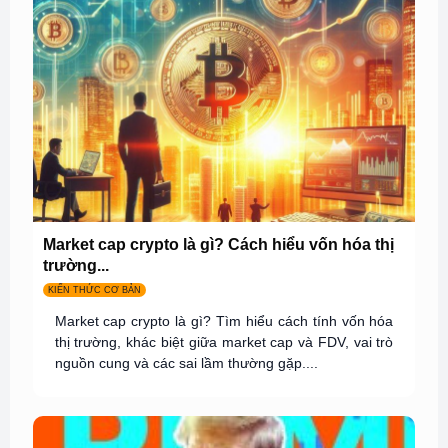
Market cap crypto là gì? Cách hiểu vốn hóa thị
trường...
KIẾN THỨC CƠ BẢN
Market cap crypto là gì? Tìm hiểu cách tính vốn hóa
thị trường, khác biệt giữa market cap và FDV, vai trò
nguồn cung và các sai lầm thường gặp....