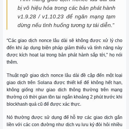
bị vô hiệu hóa trong các bản phát hành
v1.9.28 / v1.10.23 để ngăn mạng tạm
dừng nếu tình huống tương tự tái diễn.”
“Các giao dịch nonce lâu dài sẽ không được xử lý cho
đến khi áp dụng biện pháp giảm thiểu và tính năng này
được kích hoạt lại trong bản phát hành sắp tới,” họ nói
thêm.
Thuật ngữ giao dịch nonce lâu dài đề cập đến một loại
giao dịch trên Solana được thiết kế để không hết hạn,
không giống như giao dịch thông thường trên mạng
thường có thời gian tồn tại ngắn khoảng 2 phút trước khi
blockhash quá cũ để được xác thực.
Nó thường được sử dụng để hỗ trợ các giao dịch gắn
liền với các con đường như dịch vụ lưu ký đòi hỏi nhiều