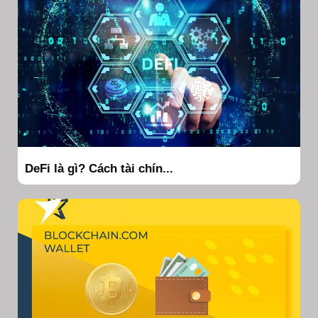
DeFi là gì? Cách tài chín...