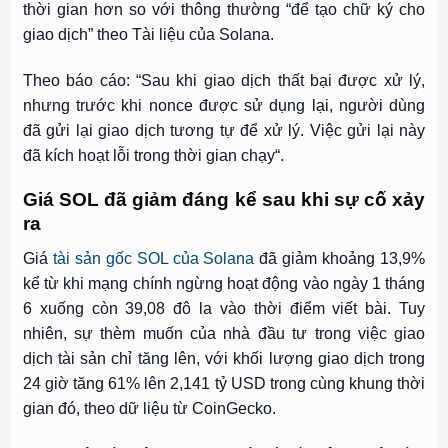
thời gian hơn so với thông thường “để tạo chữ ký cho
giao dịch” theo Tài liệu của Solana.
Theo báo cáo: “Sau khi giao dịch thất bại được xử lý,
nhưng trước khi nonce được sử dụng lại, người dùng
đã gửi lại giao dịch tương tự để xử lý. Việc gửi lại này
đã kích hoạt lỗi trong thời gian chạy“.
Giá SOL đã giảm đáng kể sau khi sự cố xảy
ra
Giá
tài sản gốc SOL của Solana
đã giảm khoảng 13,9%
kể từ khi mạng chính ngừng hoạt động vào ngày 1 tháng
6 xuống còn 39,08 đô la vào thời điểm viết bài. Tuy
nhiên, sự thèm muốn của nhà đầu tư trong việc giao
dịch tài sản chỉ tăng lên, với khối lượng giao dịch trong
24 giờ tăng 61% lên 2,141 tỷ USD trong cùng khung thời
gian đó, theo dữ liệu từ CoinGecko.