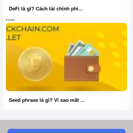
DeFi là gì? Cách tài chính phi...
4 trước
Seed phrase là gì? Vì sao mất ...