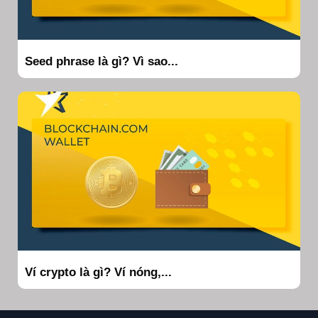
Seed phrase là gì? Vì sao...
Ví crypto là gì? Ví nóng,...