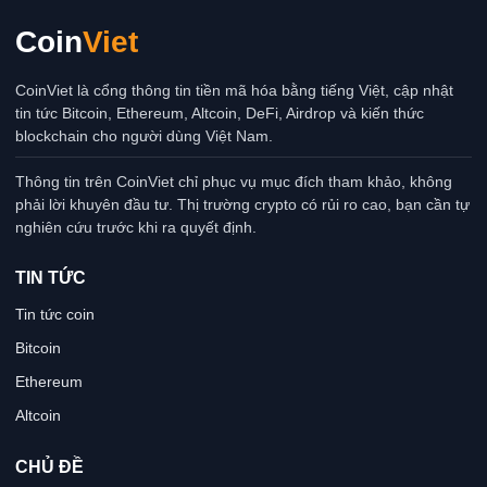
Coin
Viet
CoinViet là cổng thông tin tiền mã hóa bằng tiếng Việt, cập nhật
tin tức Bitcoin, Ethereum, Altcoin, DeFi, Airdrop và kiến thức
blockchain cho người dùng Việt Nam.
Thông tin trên CoinViet chỉ phục vụ mục đích tham khảo, không
phải lời khuyên đầu tư. Thị trường crypto có rủi ro cao, bạn cần tự
nghiên cứu trước khi ra quyết định.
TIN TỨC
Tin tức coin
Bitcoin
Ethereum
Altcoin
CHỦ ĐỀ