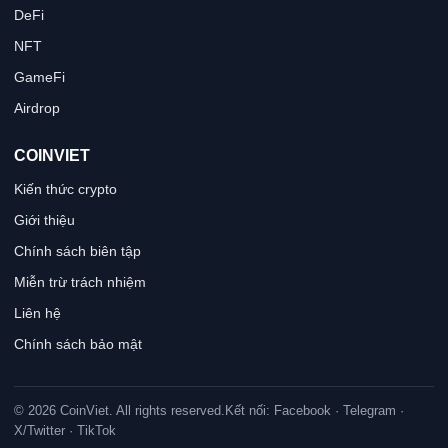
DeFi
NFT
GameFi
Airdrop
COINVIET
Kiến thức crypto
Giới thiệu
Chính sách biên tập
Miễn trừ trách nhiệm
Liên hệ
Chính sách bảo mật
© 2026 CoinViet. All rights reserved.
Kết nối: Facebook · Telegram ·
X/Twitter · TikTok