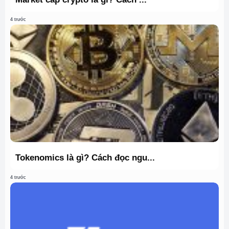
4 trước
Tokenomics là gì? Cách đọc ngu...
4 trước