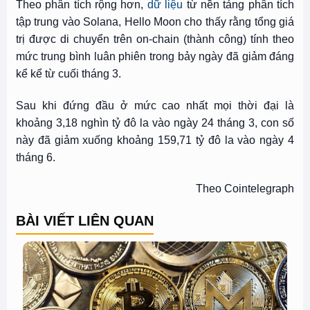
Theo phân tích rộng hơn,
dữ liệu
từ nền tảng phân tích
tập trung vào Solana, Hello Moon cho thấy rằng tổng giá
trị được di chuyển trên on-chain (thành công) tính theo
mức trung bình luân phiên trong bảy ngày đã giảm đáng
kể kể từ cuối tháng 3.
Sau khi đứng đầu ở mức cao nhất mọi thời đại là
khoảng 3,18 nghìn tỷ đô la vào ngày 24 tháng 3, con số
này đã giảm xuống khoảng 159,71 tỷ đô la vào ngày 4
tháng 6.
Theo Cointelegraph
BÀI VIẾT LIÊN QUAN