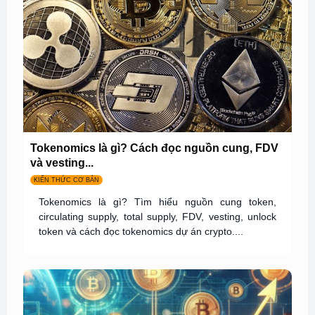
Tokenomics là gì? Cách đọc nguồn cung, FDV
và vesting...
KIẾN THỨC CƠ BẢN
Tokenomics là gì? Tìm hiểu nguồn cung token,
circulating supply, total supply, FDV, vesting, unlock
token và cách đọc tokenomics dự án crypto....