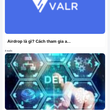
Airdrop là gì? Cách tham gia a...
4 trước