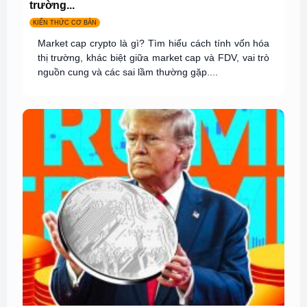
trường...
KIẾN THỨC CƠ BẢN
Market cap crypto là gì? Tìm hiểu cách tính vốn hóa
thị trường, khác biệt giữa market cap và FDV, vai trò
nguồn cung và các sai lầm thường gặp....