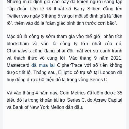
Những mức định giá cao này đã khiến người sáng lập
Tập đoàn tiền tệ kỹ thuật số Barry Silbert đằng lên
Twitter vào ngày 3 tháng 5 và gọi một số định giá là “điên
rồ”, thêm vào đó là “cảm giác bình tĩnh trước cơn bão”.
Mặc dù là công ty sớm tham gia vào thế giới phân tích
blockchain và vẫn là công ty lớn nhất của nó,
Chainalysis cũng đang phải đối mặt với sự cạnh tranh
và thách thức vô cùng lới. Vào tháng 9 năm 2021,
Mastercard
đã mua lại
CipherTrace với số tiền không
được tiết lộ. Tháng sau, Elliptic có trụ sở tại London đã
huy động được 60 triệu đô la trong vòng Series C.
Và vào tháng 4 năm nay, Coin Metrics đã kiếm được 35
triệu đô la trong khoản tài trợ Series C, do Acrew Capital
và Bank of New York Mellon dẫn đầu.