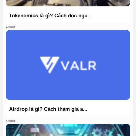
Tokenomics là gì? Cách đọc ngu...
4 trước
Airdrop là gì? Cách tham gia a...
4 trước