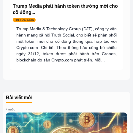
Trump Media phát hành token thưởng mới cho
cổ đông...
TIN TỨC COIN
Trump Media & Technology Group (DJT), công ty vận
hành mạng xã hội Truth Social, cho biết sẽ phân phối
một token mới cho cổ đông thông qua hợp tác với
Crypto.com. Chi tiết Theo thông báo công bố chiều
ngày 31/12, token được phát hành trên Cronos,
blockchain do sàn Crypto.com phát triển. Mỗi...
Bài viết mới
4 trước