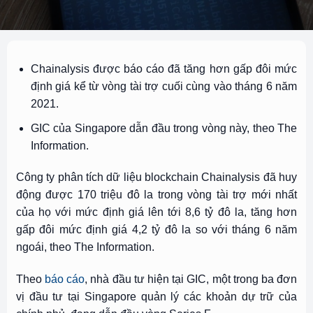
Chainalysis được báo cáo đã tăng hơn gấp đôi mức
định giá kể từ vòng tài trợ cuối cùng vào tháng 6 năm
2021.
GIC của Singapore dẫn đầu trong vòng này, theo The
Information.
Công ty phân tích dữ liệu blockchain Chainalysis đã huy
động được 170 triệu đô la trong vòng tài trợ mới nhất
của họ với mức định giá lên tới 8,6 tỷ đô la, tăng hơn
gấp đôi mức định giá 4,2 tỷ đô la so với tháng 6 năm
ngoái, theo The Information.
Theo
báo cáo
, nhà đầu tư hiện tại GIC, một trong ba đơn
vị đầu tư tại Singapore quản lý các khoản dự trữ của