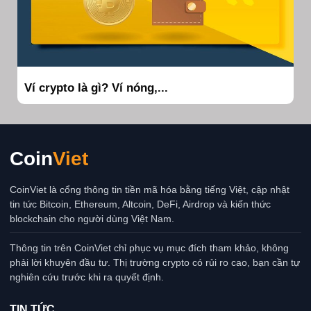
Ví crypto là gì? Ví nóng,...
Coin
Viet
CoinViet là cổng thông tin tiền mã hóa bằng tiếng Việt, cập nhật
tin tức Bitcoin, Ethereum, Altcoin, DeFi, Airdrop và kiến thức
blockchain cho người dùng Việt Nam.
Thông tin trên CoinViet chỉ phục vụ mục đích tham khảo, không
phải lời khuyên đầu tư. Thị trường crypto có rủi ro cao, bạn cần tự
nghiên cứu trước khi ra quyết định.
TIN TỨC