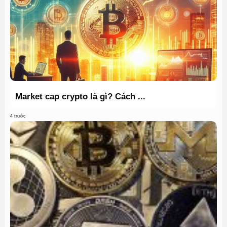
Market cap crypto là gì? Cách ...
4 trước