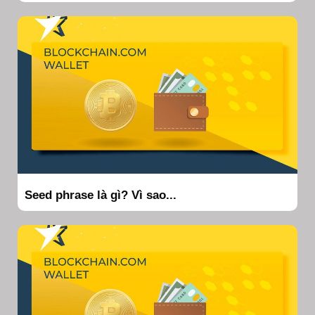
Seed phrase là gì? Vì sao...