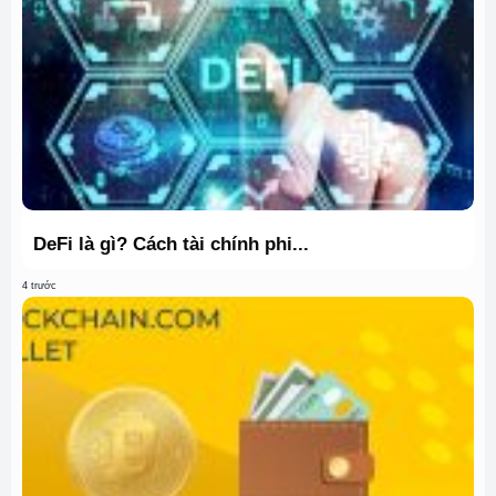
DeFi là gì? Cách tài chính phi...
4 trước