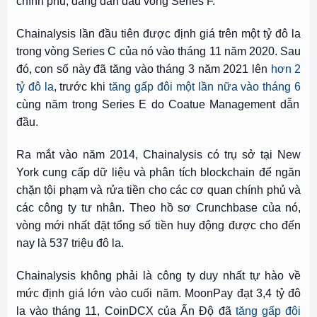
chính phủ, đang dẫn đầu vòng Series F.
Chainalysis lần đầu tiên được định giá trên một tỷ đô la
trong vòng Series C của nó vào tháng 11 năm 2020. Sau
đó, con số này đã tăng vào tháng 3 năm 2021 lên
hơn 2
tỷ đô la
, trước khi
tăng gấp đôi một lần nữa vào tháng 6
cùng năm trong Series E do Coatue Management dẫn
đầu.
Ra mắt vào năm 2014, Chainalysis có trụ sở tại New
York cung cấp dữ liệu và phân tích blockchain để ngăn
chặn tội phạm và rửa tiền cho các cơ quan chính phủ và
các công ty tư nhân. Theo hồ sơ Crunchbase của nó,
vòng mới nhất đặt tổng số tiền huy động được cho đến
nay là 537 triệu đô la.
Chainalysis không phải là công ty duy nhất tự hào về
mức định giá lớn vào cuối năm. MoonPay đạt 3,4 tỷ đô
la vào tháng 11, CoinDCX của Ấn Độ đã
tăng gấp đôi