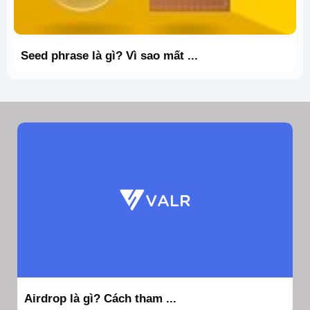
Seed phrase là gì? Vì sao mất ...
Airdrop là gì? Cách tham ...