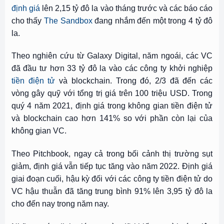
định giá
lên 2,15 tỷ đô la vào tháng trước và các báo cáo
cho thấy
The Sandbox
đang nhắm đến một trong 4 tỷ đô
la.
Theo nghiên cứu từ Galaxy Digital, năm ngoái, các VC
đã đầu tư hơn 33 tỷ đô la vào các công ty khởi nghiệp
tiền điện tử
và blockchain. Trong đó, 2/3 đã đến các
vòng gây quỹ với tổng trị giá trên 100 triệu USD. Trong
quý 4 năm 2021, định giá trong không gian tiền điện tử
và blockchain cao hơn 141% so với phần còn lại của
không gian VC.
Theo Pitchbook, ngay cả trong bối cảnh thị trường sụt
giảm, định giá vẫn tiếp tục tăng vào năm 2022. Định giá
giai đoạn cuối, hậu kỳ đối với các công ty tiền điện tử do
VC hậu thuẫn đã tăng trung bình 91% lên 3,95 tỷ đô la
cho đến nay trong năm nay.