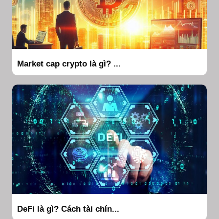
Market cap crypto là gì? ...
DeFi là gì? Cách tài chín...