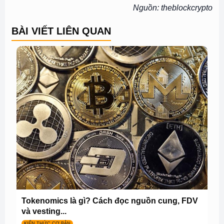
Nguồn: theblockcrypto
BÀI VIẾT LIÊN QUAN
Tokenomics là gì? Cách đọc nguồn cung, FDV
và vesting...
KIẾN THỨC CƠ BẢN