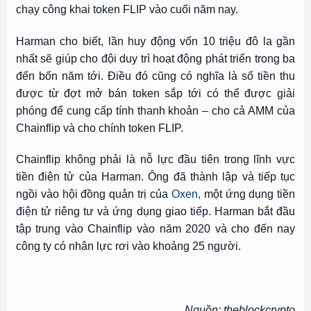
chạy công khai token FLIP vào cuối năm nay.
Harman cho biết, lần huy động vốn 10 triệu đô la gần
nhất sẽ giúp cho đội duy trì hoạt động phát triển trong ba
đến bốn năm tới. Điều đó cũng có nghĩa là số tiền thu
được từ đợt mở bán token sắp tới có thể được giải
phóng để cung cấp tính thanh khoản – cho cả AMM của
Chainflip và cho chính token FLIP.
Chainflip không phải là nỗ lực đầu tiên trong lĩnh vực
tiền điện tử của Harman. Ông đã thành lập và tiếp tục
ngồi vào hội đồng quản trị của
Oxen,
một ứng dụng tiền
điện tử riêng tư và ứng dụng giao tiếp. Harman bắt đầu
tập trung vào Chainflip vào năm 2020 và cho đến nay
công ty có nhân lực rơi vào khoảng 25 người.
Nguồn: theblockcrypto