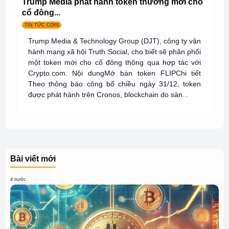
Trump Media phát hành token thưởng mới cho
cổ đông...
TIN TỨC COIN
Trump Media & Technology Group (DJT), công ty vận
hành mạng xã hội Truth Social, cho biết sẽ phân phối
một token mới cho cổ đông thông qua hợp tác với
Crypto.com. Nội dungMở bán token FLIPChi tiết
Theo thông báo công bố chiều ngày 31/12, token
được phát hành trên Cronos, blockchain do sàn...
Bài viết mới
4 trước