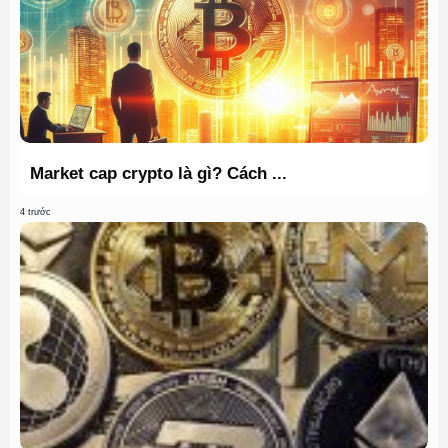
Market cap crypto là gì? Cách ...
4 trước