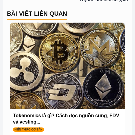
BÀI VIẾT LIÊN QUAN
Tokenomics là gì? Cách đọc nguồn cung, FDV
và vesting...
KIẾN THỨC CƠ BẢN