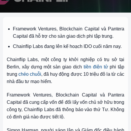
Framework Ventures, Blockchain Capital và Pantera
Capital đã hỗ trợ cho sàn giao dịch phi tập trung.
Chainflip Labs đang lên kế hoạch IDO cuối năm nay.
Chainflip Labs, một công ty khởi nghiệp có trụ sở tại
Berlin, xây dựng một sàn giao dịch
tiền điện tử
phi tập
trung
chéo chuỗi
, đã huy động được 10 triệu đô la từ các
nhà đầu tư mạo hiểm.
Framework Ventures, Blockchain Capital và Pantera
Capital đã cung cấp vốn để đổi lấy vốn chủ sở hữu trong
công ty, Chainflip Labs đã thông báo vào thứ Tư. Không
có định giá nào được tiết lộ.
Simon Harman, người sáng lập và Giám đốc điều hành