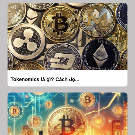
Tokenomics là gì? Cách đọ...