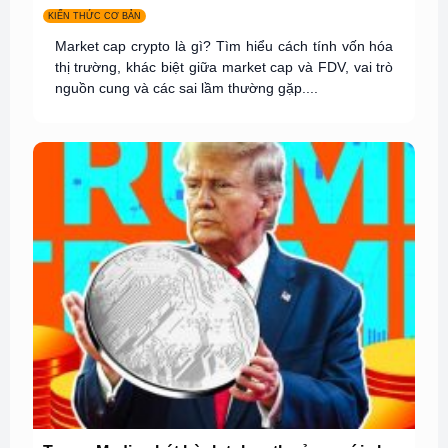
KIẾN THỨC CƠ BẢN
Market cap crypto là gì? Tìm hiểu cách tính vốn hóa
thị trường, khác biệt giữa market cap và FDV, vai trò
nguồn cung và các sai lầm thường gặp....