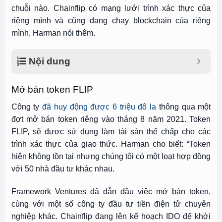
chuỗi nào. Chainflip có mạng lưới trình xác thực của
riêng mình và cũng đang chạy blockchain của riêng
mình, Harman nói thêm.
Nội dung
Mở bán token FLIP
Công ty
đã huy động được 6 triệu đô la
thông qua một
đợt mở bán token riêng vào tháng 8 năm 2021. Token
FLIP, sẽ được sử dụng làm tài sản thế chấp cho các
trình xác thực của giao thức. Harman cho biết: “Token
hiện không tồn tại nhưng chúng tôi có một loạt hợp đồng
với 50 nhà đầu tư khác nhau.
Framework Ventures đã dẫn đầu việc mở bán token,
cùng với một số công ty đầu tư tiền điện tử chuyên
nghiệp khác. Chainflip đang lên kế hoạch IDO để khởi