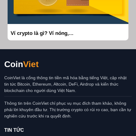
Ví crypto là gì? Ví nóng,...
Coin
Viet
CoinViet là cổng thông tin tiền mã hóa bằng tiếng Việt, cập nhật
tin tức Bitcoin, Ethereum, Altcoin, DeFi, Airdrop và kiến thức
blockchain cho người dùng Việt Nam.
Thông tin trên CoinViet chỉ phục vụ mục đích tham khảo, không
phải lời khuyên đầu tư. Thị trường crypto có rủi ro cao, bạn cần tự
nghiên cứu trước khi ra quyết định.
TIN TỨC