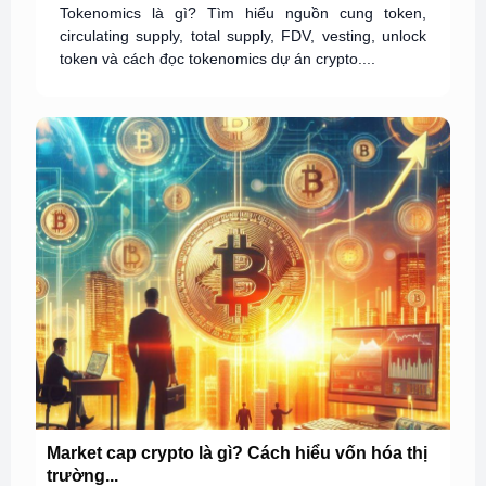
Tokenomics là gì? Tìm hiểu nguồn cung token,
circulating supply, total supply, FDV, vesting, unlock
token và cách đọc tokenomics dự án crypto....
Market cap crypto là gì? Cách hiểu vốn hóa thị
trường...