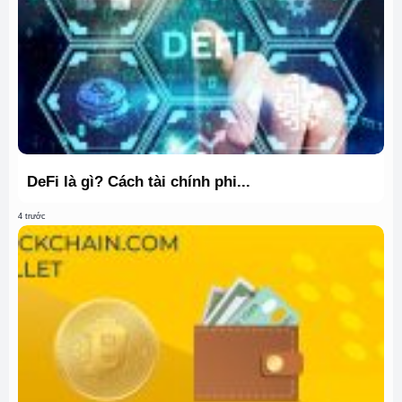
DeFi là gì? Cách tài chính phi...
4 trước