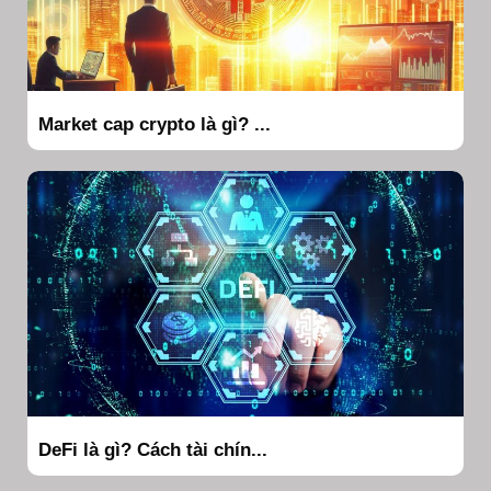
Market cap crypto là gì? ...
DeFi là gì? Cách tài chín...