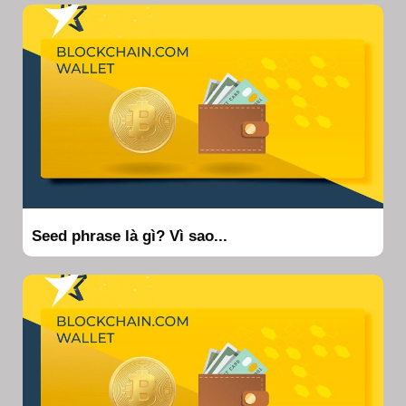
Seed phrase là gì? Vì sao...