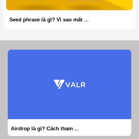
Seed phrase là gì? Vì sao mất ...
Airdrop là gì? Cách tham ...