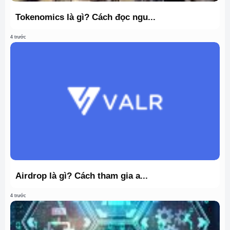
Tokenomics là gì? Cách đọc ngu...
4 trước
Airdrop là gì? Cách tham gia a...
4 trước