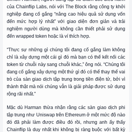
của Chainflip Labs, nói với The Block rằng công ty khởi
nghiệp đang cố gắng “nâng cao hiệu quả sử dụng vốn
đến mức hợp lý nhất” với giao diện đơn giản và trải
nghiệm người dùng mà không cần thiết phải sử dụng
đến wrapped token hoặc là ví thích hợp.
“Thực sự những gì chúng tôi đang cố gắng làm không
chỉ là xây dựng một cái gì đó mà bạn có thể kết nối các
token từ chuỗi này sang chuỗi khác,” ông nói. “Chúng tôi
đang cố gắng xây dựng một thứ gì đó có thể thay thế vai
trò của sàn giao dịch tập trung trong tiền điện tử, bởi vì
thành thật mà nói chúng vẫn là giải pháp được sử dụng
rộng rãi nhất.”
Mặc dù Harman thừa nhận rằng các sàn giao dịch phi
tập trung như Uniswap trên Ethereum ở một mức độ nào
đó đã phải làm được điều đó rồi, nhưng anh ấy thấy
Chainflip là duy nhất khi không bị ràng buộc với bất kỳ