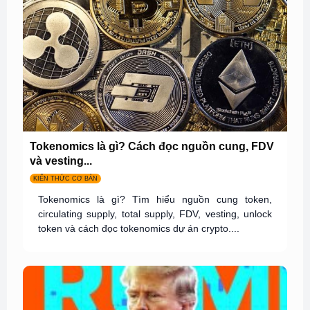
Tokenomics là gì? Cách đọc nguồn cung, FDV
và vesting...
KIẾN THỨC CƠ BẢN
Tokenomics là gì? Tìm hiểu nguồn cung token,
circulating supply, total supply, FDV, vesting, unlock
token và cách đọc tokenomics dự án crypto....