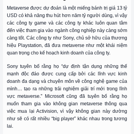
Metaverse được dự đoán là một miếng bánh trị giá 13 tỷ
USD có khả năng thu hút hơn năm tỷ người dùng, vì vậy
các công ty game và các công ty khác luôn quan tâm
đến việc tham gia vào ngành công nghiệp này càng sớm
càng tốt. Các công ty như Sony, chủ sở hữu của thương
hiệu Playstation, đã đưa metaverse như một khái niệm
quan trọng cho kế hoạch kinh doanh của công ty.
Sony tuyên bố rằng họ “dự định tận dụng những thế
mạnh độc đáo được cung cấp bởi các lĩnh vực kinh
doanh đa dạng và chuyên môn về công nghệ game của
mình… tạo ra những trải nghiệm giải trí mới trong lĩnh
vực metaverse.” Microsoft cũng đã tuyên bố rằng họ
muốn tham gia vào không gian metaverse thông qua
việc mua lại Activision, vì vậy không gian này dường
như sẽ có rất nhiều “big player” khác nhau trong tương
lai.