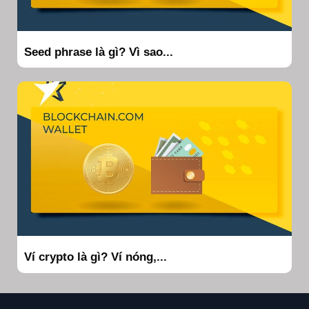
Seed phrase là gì? Vì sao...
Ví crypto là gì? Ví nóng,...