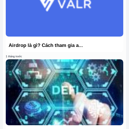
Airdrop là gì? Cách tham gia a...
1 tháng trước