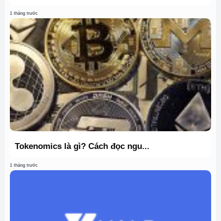
1 tháng trước
Tokenomics là gì? Cách đọc ngu...
1 tháng trước