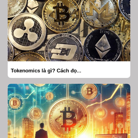
Tokenomics là gì? Cách đọ...