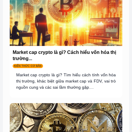
Market cap crypto là gì? Cách hiểu vốn hóa thị
trường...
KIẾN THỨC CƠ BẢN
Market cap crypto là gì? Tìm hiểu cách tính vốn hóa
thị trường, khác biệt giữa market cap và FDV, vai trò
nguồn cung và các sai lầm thường gặp....