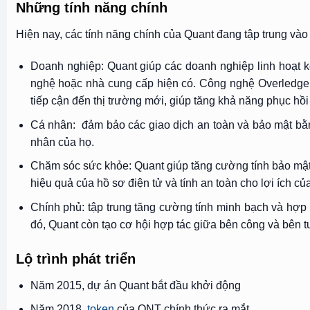
Những tính năng chính
Hiện nay, các tính năng chính của Quant đang tập trung vào
Doanh nghiệp: Quant giúp các doanh nghiệp linh hoạt kết
nghệ hoặc nhà cung cấp hiện có. Công nghệ Overledger
tiếp cận đến thị trường mới, giúp tăng khả năng phục hồi 
Cá nhân: đảm bảo các giao dịch an toàn và bảo mật bằn
nhân của họ.
Chăm sóc sức khỏe: Quant giúp tăng cường tính bảo mật,
hiệu quả của hồ sơ điện tử và tính an toàn cho lợi ích 
Chính phủ: tập trung tăng cường tính minh bạch và hợp
đó, Quant còn tạo cơ hội hợp tác giữa bên công và bên t
Lộ trình phát triển
Năm 2015, dự án Quant bắt đầu khởi động
Năm 2018,
token
của QNT chính thức ra mắt