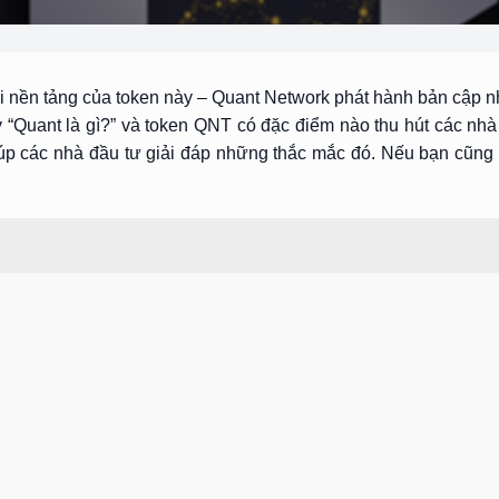
i nền tảng của token này – Quant Network phát hành bản cập n
 “Quant là gì?” và token QNT có đặc điểm nào thu hút các nhà
iúp các nhà đầu tư giải đáp những thắc mắc đó. Nếu bạn cũng 