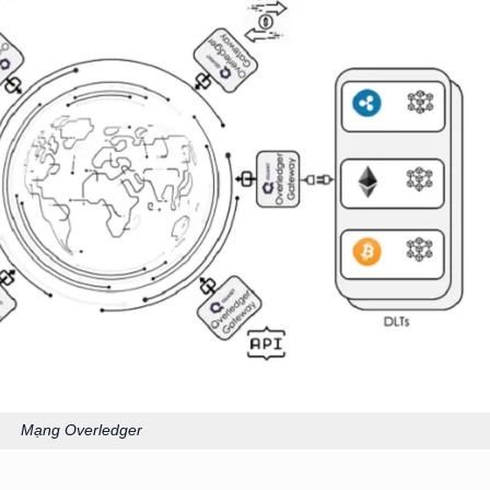
Mạng Overledger