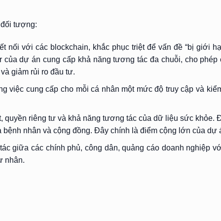
 đối tượng:
 nối với các blockchain, khắc phục triệt để vấn đề “bị giới h
 của dự án cung cấp khả năng tương tác đa chuỗi, cho phép
và giảm rủi ro đầu tư.
g việc cung cấp cho mỗi cá nhân một mức độ truy cập và kiểm 
 quyền riêng tư và khả năng tương tác của dữ liệu sức khỏe. Đ
của bệnh nhân và cộng đồng. Đây chính là điểm cộng lớn của dự 
 tác giữa các chính phủ, công dân, quảng cáo doanh nghiệp v
ư nhân.