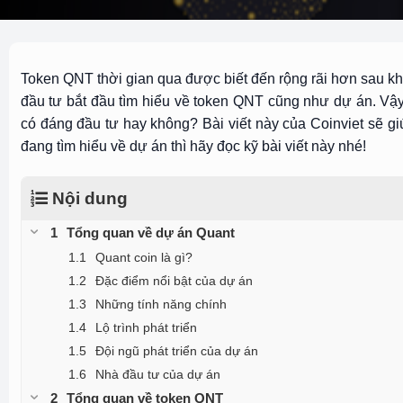
Token QNT thời gian qua được biết đến rộng rãi hơn sau kh
đầu tư bắt đầu tìm hiểu về token QNT cũng như dự án. Vậy
có đáng đầu tư hay không? Bài viết này của Coinviet sẽ g
đang tìm hiểu về dự án thì hãy đọc kỹ bài viết này nhé!
Nội dung
Tổng quan về dự án Quant
Quant coin là gì?
Đặc điểm nổi bật của dự án
Những tính năng chính
Lộ trình phát triển
Đội ngũ phát triển của dự án
Nhà đầu tư của dự án
Tổng quan về token QNT