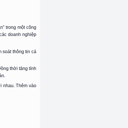
ạn” trong một công
 các doanh nghiệp
soát thông tin cá
ồng thời tăng tính
án.
ới nhau. Thêm vào