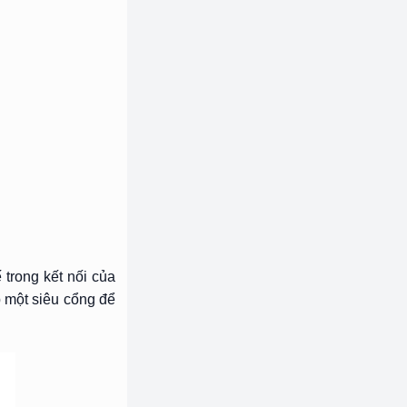
trong kết nối của
 một siêu cổng để