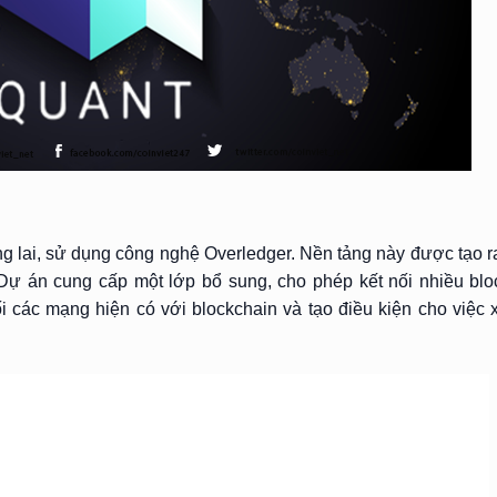
g lai, sử dụng công nghệ Overledger. Nền tảng này được tạo ra
Dự án cung cấp một lớp bổ sung, cho phép kết nối nhiều blo
nối các mạng hiện có với blockchain và tạo điều kiện cho việ