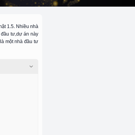
hật 1.5. Nhiều nhà
 đầu tư,dự án này
là một nhà đầu tư