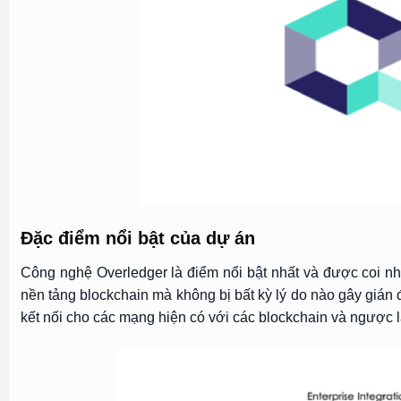
Đặc điểm nổi bật của dự án
Công nghệ Overledger là điểm nổi bật nhất và được coi nh
nền tảng blockchain mà không bị bất kỳ lý do nào gây giá
kết nối cho các mạng hiện có với các blockchain và ngược l