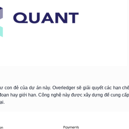
ư con đẻ của dự án này. Overledger sẽ giải quyết các hạn chế 
n đoạn hay giới hạn. Công nghệ này được xây dựng để cung cấp
ại.