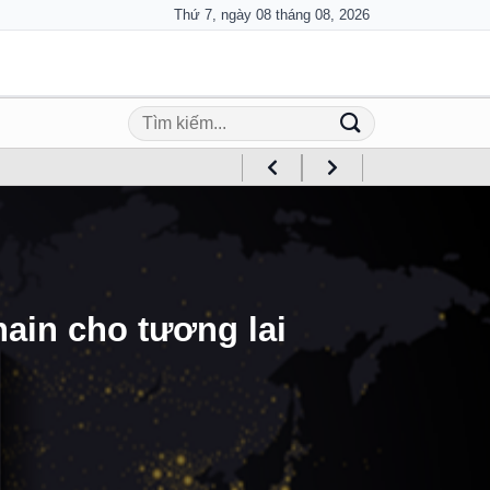
Thứ 7, ngày 08 tháng 08, 2026
ain cho tương lai