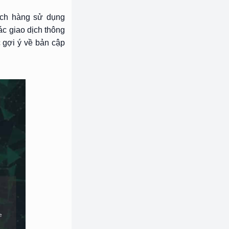
ách hàng sử dụng
ác giao dịch thông
 gợi ý về bản cập