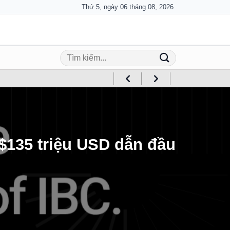
Thứ 5, ngày 06 tháng 08, 2026
 $135 triệu USD dẫn đầu