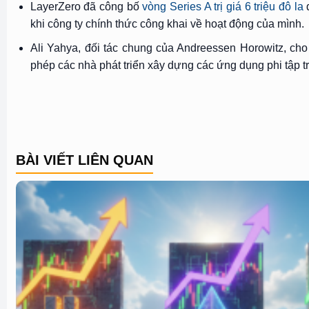
LayerZero đã công bố
vòng Series A trị giá 6 triệu đô la
d
khi công ty chính thức công khai về hoạt động của mình.
Ali Yahya, đối tác chung của Andreessen Horowitz, ch
phép các nhà phát triển xây dựng các ứng dụng phi tập t
BÀI VIẾT LIÊN QUAN